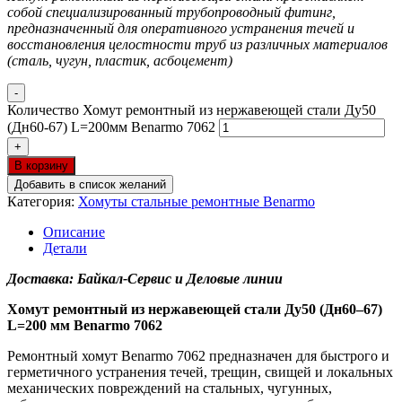
собой специализированный трубопроводный фитинг,
предназначенный для оперативного устранения течей и
восстановления целостности труб из различных материалов
(сталь, чугун, пластик, асбоцемент)
-
Количество Хомут ремонтный из нержавеющей стали Ду50
(Дн60-67) L=200мм Benarmo 7062
+
В корзину
Добавить в список желаний
Категория:
Хомуты стальные ремонтные Benarmo
Описание
Детали
Доставка: Байкал-Сервис и Деловые линии
Хомут ремонтный из нержавеющей стали Ду50 (Дн60–67)
L=200 мм Benarmo 7062
Ремонтный хомут Benarmo 7062 предназначен для быстрого и
герметичного устранения течей, трещин, свищей и локальных
механических повреждений на стальных, чугунных,