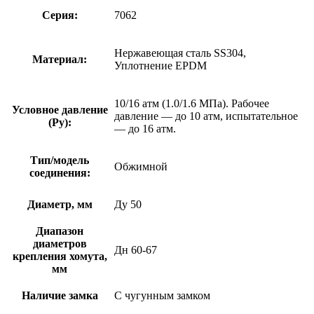
Серия:
7062
Нержавеющая сталь SS304,
Материал:
Уплотнение EPDM
10/16 атм (1.0/1.6 МПа). Рабочее
Условное давление
давление — до 10 атм, испытательное
(Ру):
— до 16 атм.
Тип/модель
Обжимной
соединения:
Диаметр, мм
Ду 50
Диапазон
диаметров
Дн 60-67
крепления хомута,
мм
Наличие замка
С чугунным замком