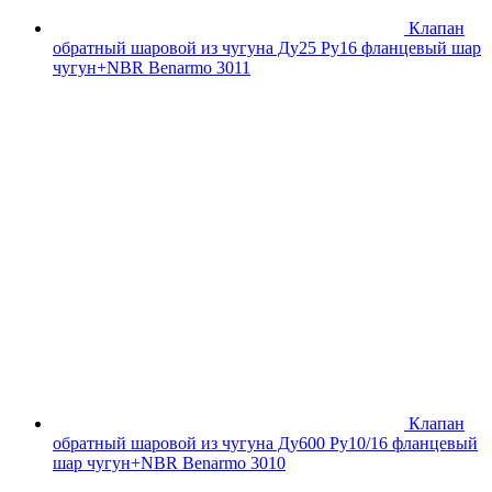
Клапан
обратный шаровой из чугуна Ду25 Ру16 фланцевый шар
чугун+NBR Benarmo 3011
Клапан
обратный шаровой из чугуна Ду600 Ру10/16 фланцевый
шар чугун+NBR Benarmo 3010