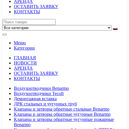
АРЕНДА
ОСТАВИТЬ ЗАЯВКУ
КОНТАКТЫ
Меню
Категории
ГЛАВНАЯ
НОВОСТИ
АРЕНДА
ОСТАВИТЬ ЗАЯВКУ
КОНТАКТЫ
Воздухоотводчики Benarmo
Воздухоотводчики Tecofi
Демонтажная вставка
ДРК стальных и чугунных труб
Клапаны и затворы обратные стальные Benarmo
Клапаны и затворы обратные чугунные Benarmo
Клапаны и затворы обратные чугунные пожарные
Benarmo