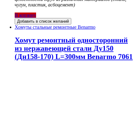
чугун, пластик, асбоцемент)
В корзину
Добавить в список желаний
Хомуты стальные ремонтные Benarmo
Хомут ремонтный односторонний
из нержавеющей стали Ду150
(Дн158-170) L=300мм Benarmo 7061