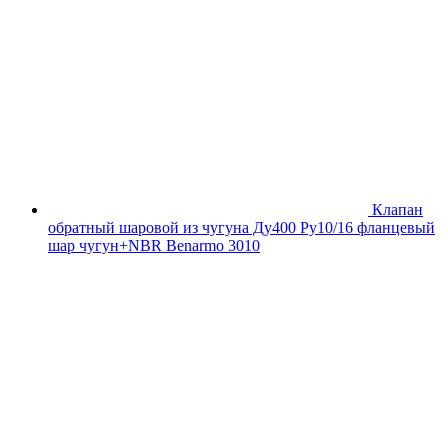
Клапан
обратный шаровой из чугуна Ду400 Ру10/16 фланцевый
шар чугун+NBR Benarmo 3010