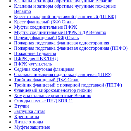
Клапаны и затворы обратные чугунные Benarmo
Клапаны и затворы обратные чугунные пожарные
Benarmo
Крест с пожарной подставкой фланцевый (ППКФ)
Крест фланцевый (КФ) Сталь
Муфты соединительные ПФРК
Муфты соединительные ПФРК и ДР Benarmo
Переход фланцевый (ХФ) Сталь
Пожарная подставка фланцевая односторонняя
Пожарная подставка фланцевая односторонняя (ППФО)
Пожарные Гидранты
ПФРК для ПВХ/ПНД
ПФРК чугун.сталь
Седёлка хомутовая фланцевая
Стальная пожарная подставка фланцевая (ППФ)
Тройник фланцевый (ТФ) Сталь
Тройник фланцевый с пожарной подставкой (ППТФ)
Фланцевый виброкомпенсатор гибкий
Хомуты стальные ремонтные Benarmo
Отводы гнутые ПНД SDR 11
Втулки
Заглушка литая
Крестовины
Литые отводы
Муфты защитные