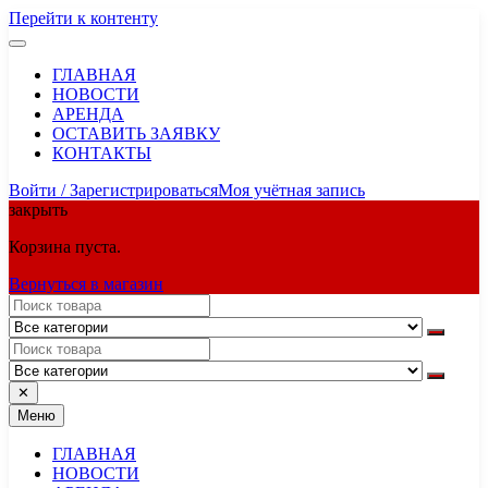
Перейти к контенту
ГЛАВНАЯ
НОВОСТИ
АРЕНДА
ОСТАВИТЬ ЗАЯВКУ
КОНТАКТЫ
Войти / Зарегистрироваться
Моя учётная запись
закрыть
Корзина пуста.
Вернуться в магазин
✕
Меню
ГЛАВНАЯ
НОВОСТИ