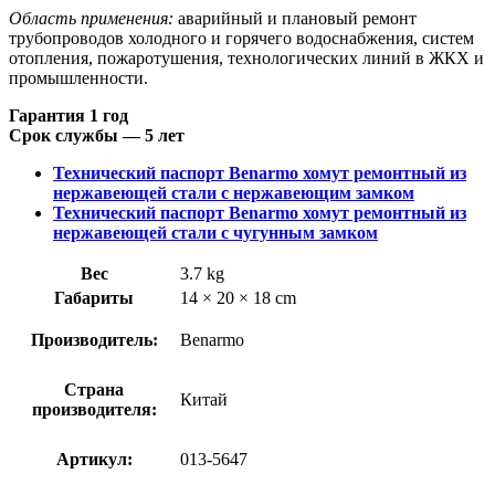
Область применения:
аварийный и плановый ремонт
трубопроводов холодного и горячего водоснабжения, систем
отопления, пожаротушения, технологических линий в ЖКХ и
промышленности.
Гарантия 1 год
Срок службы — 5 лет
Технический паспорт Benarmo хомут ремонтный из
нержавеющей стали с нержавеющим замком
Технический паспорт Benarmo хомут ремонтный из
нержавеющей стали с чугунным замком
Вес
3.7 kg
Габариты
14 × 20 × 18 cm
Производитель:
Benarmo
Страна
Китай
производителя:
Артикул:
013-5647