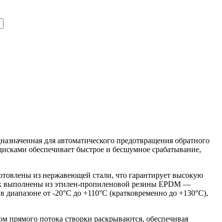
назначенная для автоматического предотвращения обратного
дисками обеспечивает быстрое и бесшумное срабатывание,
готовлены из нержавеющей стали, что гарантирует высокую
рок выполнены из этилен-пропиленовой резины EPDM —
в диапазоне от -20°C до +110°C (кратковременно до +130°C),
м прямого потока створки раскрываются, обеспечивая