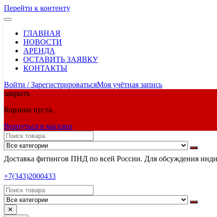
Перейти к контенту
ГЛАВНАЯ
НОВОСТИ
АРЕНДА
ОСТАВИТЬ ЗАЯВКУ
КОНТАКТЫ
Войти / Зарегистрироваться
Моя учётная запись
закрыть
Корзина пуста.
Вернуться в магазин
Доставка фитингов ПНД по всей России. Для обсуждения индив
+7(343)2000433
✕