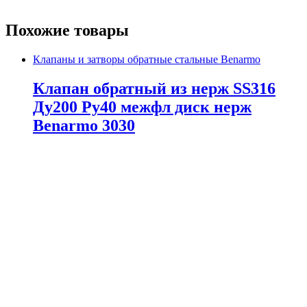
Похожие товары
Клапаны и затворы обратные стальные Benarmo
Клапан обратный из нерж SS316
Ду200 Ру40 межфл диск нерж
Benarmo 3030