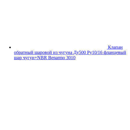
Клапан
обратный шаровой из чугуна Ду500 Ру10/16 фланцевый
шар чугун+NBR Benarmo 3010