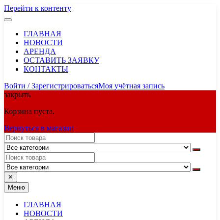
Перейти к контенту
ГЛАВНАЯ
НОВОСТИ
АРЕНДА
ОСТАВИТЬ ЗАЯВКУ
КОНТАКТЫ
Войти / Зарегистрироваться
Моя учётная запись
закрыть
Корзина пуста.
Вернуться в магазин
✕
Меню
ГЛАВНАЯ
НОВОСТИ