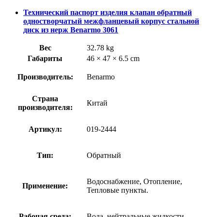
Технический паспорт изделия клапан обратный
одностворчатый межфланцевый корпус стальной
диск из нерж Benarmo 3061
Вес
32.78 kg
Габариты
46 × 47 × 6.5 cm
Производитель:
Benarmo
Страна
Китай
производителя:
Артикул:
019-2444
Тип:
Обратный
Водоснабжение, Отопление,
Применение:
Тепловые пункты.
Рабочая среда:
Вода, нейтральные жидкости.