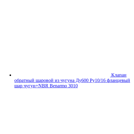
Клапан
обратный шаровой из чугуна Ду600 Ру10/16 фланцевый
шар чугун+NBR Benarmo 3010