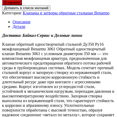
В корзину
Добавить в список желаний
Категория:
Клапаны и затворы обратные стальные Benarmo
Описание
Детали
Доставка: Байкал-Сервис и Деловые линии
Клапан обратный одностворчатый стальной Ду350 Ру16
межфланцевый Benarmo 3061
Обратный одностворчатый
клапан Benarmo 3061 с условным диаметром 350 мм — это
компактная межфланцевая арматура, предназначенная для
автоматического предотвращения обратного потока рабочей
среды в трубопроводных системах. Модель сочетает прочный
стальной корпус и запорную створку из нержавеющей стали,
что обеспечивает высокую коррозионную стойкость и
длительный ресурс даже при контакте с агрессивными
средами. Корпус изготовлен из углеродистой стали,
устойчивой к механическим нагрузкам, перепадам давления и
высокотемпературному воздействию. Запорная створка
выполнена из нержавеющей стали, что гарантирует стойкость
к коррозии и абразивному износу. Уплотнительные
поверхности обработаны с высокой точностью, образуя
надежное соединение «металл по металлу», которое сохраняет