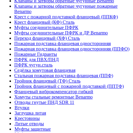
Клапаны и затворы обратные чугунные Benarmo
Клапаны и затворы обратные чугунные пожарные
Benarmo
Крест с пожарной подставкой фланцевый (ППКФ)
Крест фланцевый (КФ) Сталь
Муфты соединительные ПФРК
Муфты соединительные ПФРК и ДР Benarmo
Переход фланцевый (ХФ) Сталь
Пожарная подставка фланцевая односторонняя
Пожарная подставка фланцевая односторонняя (ППФО)
Пожарные Гидранты
ПФРК для ПВХ/ПНД
ПФРК чугун.сталь
Седёлка хомутовая фланцевая
Стальная пожарная подставка фланцевая (ППФ)
Тройник фланцевый (ТФ) Сталь
Тройник фланцевый с пожарной подставкой (ППТФ)
Фланцевый виброкомпенсатор гибкий
Хомуты стальные ремонтные Benarmo
Отводы гнутые ПНД SDR 11
Втулки
Заглушка литая
Крестовины
Литые отводы
Муфты защитные