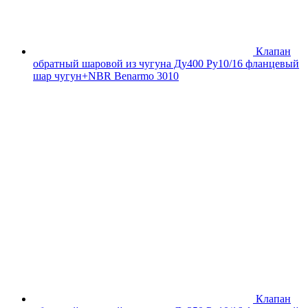
Клапан
обратный шаровой из чугуна Ду400 Ру10/16 фланцевый
шар чугун+NBR Benarmo 3010
Клапан