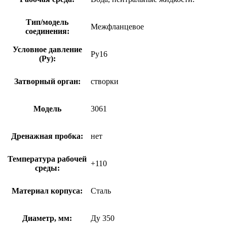
Тип/модель
Межфланцевое
соединения:
Условное давление
Ру16
(Ру):
Затворный орган:
створки
Модель
3061
Дренажная пробка:
нет
Температура рабочей
+110
среды:
Материал корпуса:
Сталь
Диаметр, мм:
Ду 350