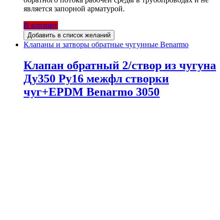
является запорной арматурой.
В корзину
Добавить в список желаний
Клапаны и затворы обратные чугунные Benarmo
Клапан обратный 2/створ из чугуна
Ду350 Ру16 межфл створки
чуг+EPDM Benarmo 3050