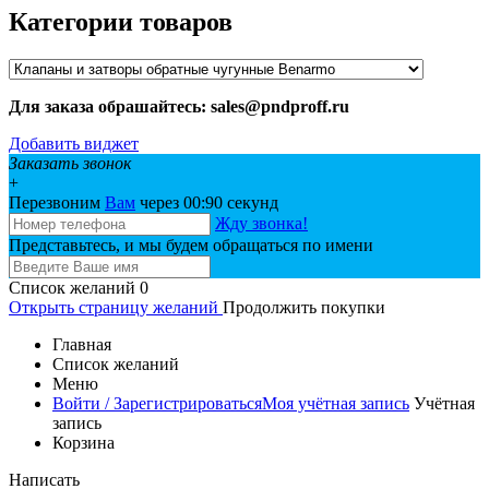
Категории товаров
Для заказа обрашайтесь: sales@pndproff.ru
Добавить виджет
Заказать звонок
+
Перезвоним
Вам
через 00:
90
секунд
Жду звонка!
Представьтесь, и мы будем обращаться по имени
Список желаний
0
Открыть страницу желаний
Продолжить покупки
Главная
Список желаний
Меню
Войти / Зарегистрироваться
Моя учётная запись
Учётная
запись
Корзина
Написать