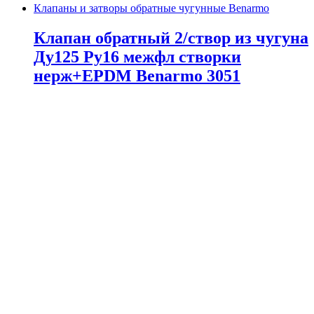
Клапаны и затворы обратные чугунные Benarmo
Клапан обратный 2/створ из чугуна
Ду125 Ру16 межфл створки
нерж+EPDM Benarmo 3051