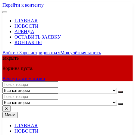
Перейти к контенту
ГЛАВНАЯ
НОВОСТИ
АРЕНДА
ОСТАВИТЬ ЗАЯВКУ
КОНТАКТЫ
Войти / Зарегистрироваться
Моя учётная запись
закрыть
Корзина пуста.
Вернуться в магазин
✕
Меню
ГЛАВНАЯ
НОВОСТИ