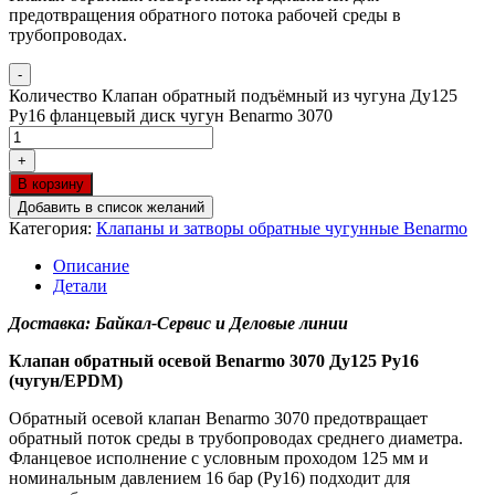
предотвращения обратного потока рабочей среды в
трубопроводах.
-
Количество Клапан обратный подъёмный из чугуна Ду125
Ру16 фланцевый диск чугун Benarmo 3070
+
В корзину
Добавить в список желаний
Категория:
Клапаны и затворы обратные чугунные Benarmo
Описание
Детали
Доставка: Байкал-Сервис и Деловые линии
Клапан обратный осевой Benarmo 3070 Ду125 Ру16
(чугун/EPDM)
Обратный осевой клапан Benarmo 3070 предотвращает
обратный поток среды в трубопроводах среднего диаметра.
Фланцевое исполнение с условным проходом 125 мм и
номинальным давлением 16 бар (Ру16) подходит для