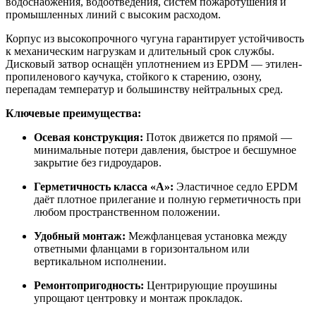
водоснабжения, водоотведения, систем пожаротушения и
промышленных линий с высоким расходом.
Корпус из высокопрочного чугуна гарантирует устойчивость
к механическим нагрузкам и длительный срок службы.
Дисковый затвор оснащён уплотнением из EPDM — этилен-
пропиленового каучука, стойкого к старению, озону,
перепадам температур и большинству нейтральных сред.
Ключевые преимущества:
Осевая конструкция:
Поток движется по прямой —
минимальные потери давления, быстрое и бесшумное
закрытие без гидроударов.
Герметичность класса «А»:
Эластичное седло EPDM
даёт плотное прилегание и полную герметичность при
любом пространственном положении.
Удобный монтаж:
Межфланцевая установка между
ответными фланцами в горизонтальном или
вертикальном исполнении.
Ремонтопригодность:
Центрирующие проушины
упрощают центровку и монтаж прокладок.