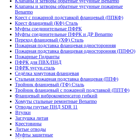
Клапаны и затворы обратные чугунные Benarmo
Клапаны и затворы обратные чугунные пожарные
Benarmo
Крест с пожарной подставкой фланцевый (ППКФ)
Крест фланцевый (КФ) Сталь
Муфты соединительные ПФРК
Муфты соединительные ПФРК и ДР Benarmo
Переход фланцевый (ХФ) Сталь
Пожарная подставка фланцевая односторонняя
Пожарная подставка фланцевая односторонняя (ППФО)
Пожарные Гидранты
ПФРК для ПВХ/ПНД
ПФРК чугун.сталь
Седёлка хомутовая фланцевая
Стальная пожарная подставка фланцевая (ППФ)
Тройник фланцевый (ТФ) Сталь
Тройник фланцевый с пожарной подставкой (ППТФ)
Фланцевый виброкомпенсатор гибкий
Хомуты стальные ремонтные Benarmo
Отводы гнутые ПНД SDR 11
Втулки
Заглушка литая
Крестовины
Литые отводы
Муфты защитные