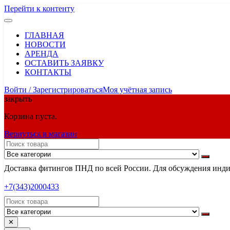
Перейти к контенту
ГЛАВНАЯ
НОВОСТИ
АРЕНДА
ОСТАВИТЬ ЗАЯВКУ
КОНТАКТЫ
Войти / Зарегистрироваться
Моя учётная запись
закрыть
Корзина пуста.
Вернуться в магазин
Доставка фитингов ПНД по всей России. Для обсуждения индив
+7(343)2000433
✕