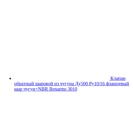
Клапан
обратный шаровой из чугуна Ду500 Ру10/16 фланцевый
шар чугун+NBR Benarmo 3010