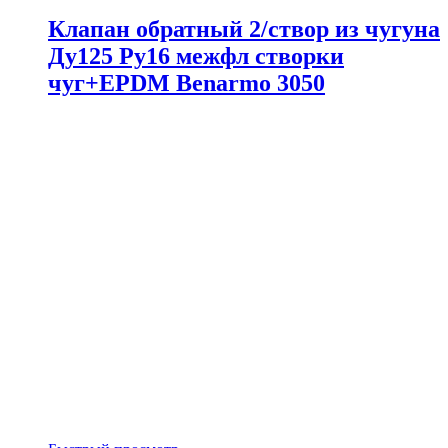
Клапан обратный 2/створ из чугуна
Ду125 Ру16 межфл створки
чуг+EPDM Benarmo 3050