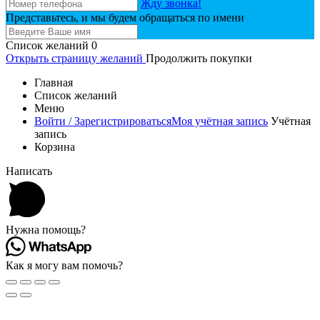
Жду звонка!
Представьтесь, и мы будем обращаться по имени
Список желаний
0
Открыть страницу желаний
Продолжить покупки
Главная
Список желаний
Меню
Войти / Зарегистрироваться
Моя учётная запись
Учётная
запись
Корзина
Написать
Нужна помощь?
Как я могу вам помочь?