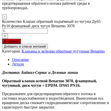
предотвращения обратного потока рабочей среды в
трубопроводах.
-
Количество Клапан обратный подъёмный из чугуна Ду65
Ру16 фланцевый диск чугун Benarmo 3070
+
В корзину
Добавить в список желаний
Категория:
Клапаны и затворы обратные чугунные Benarmo
Описание
Детали
Доставка: Байкал-Сервис и Деловые линии
Обратный клапан осевой Benarmo 3070, фланцевый,
чугунный, диск чугун + EPDM. DN65 PN16.
Предназначен для предотвращения обратного потока в
системах водоснабжения и водоотведения. Вынесенная ось
вращения диска снижает гидродинамическое сопротивление и
гарантирует быстрое закрытие.