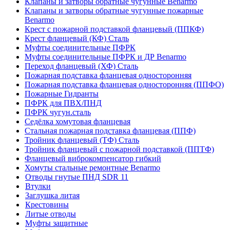
Клапаны и затворы обратные чугунные Benarmo
Клапаны и затворы обратные чугунные пожарные
Benarmo
Крест с пожарной подставкой фланцевый (ППКФ)
Крест фланцевый (КФ) Сталь
Муфты соединительные ПФРК
Муфты соединительные ПФРК и ДР Benarmo
Переход фланцевый (ХФ) Сталь
Пожарная подставка фланцевая односторонняя
Пожарная подставка фланцевая односторонняя (ППФО)
Пожарные Гидранты
ПФРК для ПВХ/ПНД
ПФРК чугун.сталь
Седёлка хомутовая фланцевая
Стальная пожарная подставка фланцевая (ППФ)
Тройник фланцевый (ТФ) Сталь
Тройник фланцевый с пожарной подставкой (ППТФ)
Фланцевый виброкомпенсатор гибкий
Хомуты стальные ремонтные Benarmo
Отводы гнутые ПНД SDR 11
Втулки
Заглушка литая
Крестовины
Литые отводы
Муфты защитные