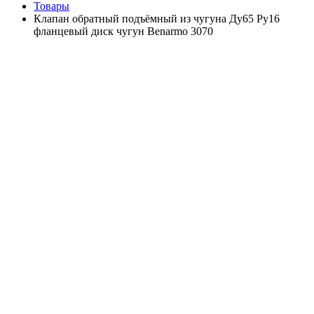
Товары
Клапан обратный подъёмный из чугуна Ду65 Ру16
фланцевый диск чугун Benarmo 3070