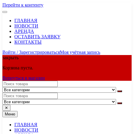
Перейти к контенту
ГЛАВНАЯ
НОВОСТИ
АРЕНДА
ОСТАВИТЬ ЗАЯВКУ
КОНТАКТЫ
Войти / Зарегистрироваться
Моя учётная запись
закрыть
Корзина пуста.
Вернуться в магазин
✕
Меню
ГЛАВНАЯ
НОВОСТИ