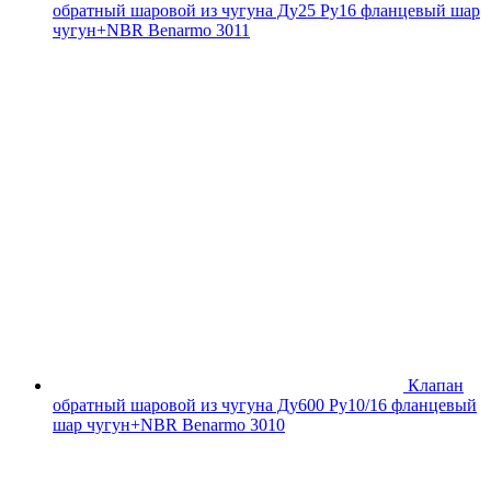
обратный шаровой из чугуна Ду25 Ру16 фланцевый шар
чугун+NBR Benarmo 3011
Клапан
обратный шаровой из чугуна Ду600 Ру10/16 фланцевый
шар чугун+NBR Benarmo 3010