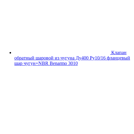
Клапан
обратный шаровой из чугуна Ду400 Ру10/16 фланцевый
шар чугун+NBR Benarmo 3010