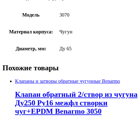
Модель
3070
Материал корпуса:
Чугун
Диаметр, мм:
Ду 65
Похожие товары
Клапаны и затворы обратные чугунные Benarmo
Клапан обратный 2/створ из чугуна
Ду250 Ру16 межфл створки
чуг+EPDM Benarmo 3050