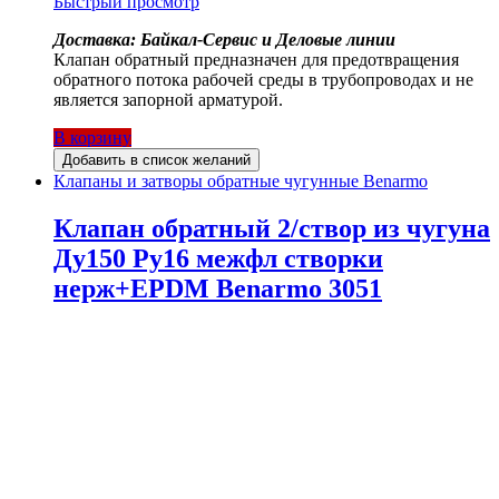
Быстрый просмотр
Доставка: Байкал-Сервис и Деловые линии
Клапан обратный предназначен для предотвращения
обратного потока рабочей среды в трубопроводах и не
является запорной арматурой.
В корзину
Добавить в список желаний
Клапаны и затворы обратные чугунные Benarmo
Клапан обратный 2/створ из чугуна
Ду150 Ру16 межфл створки
нерж+EPDM Benarmo 3051