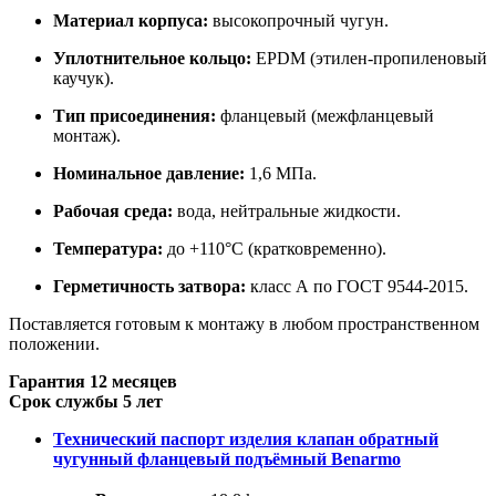
Материал корпуса:
высокопрочный чугун.
Уплотнительное кольцо:
EPDM (этилен-пропиленовый
каучук).
Тип присоединения:
фланцевый (межфланцевый
монтаж).
Номинальное давление:
1,6 МПа.
Рабочая среда:
вода, нейтральные жидкости.
Температура:
до +110°C (кратковременно).
Герметичность затвора:
класс А по ГОСТ 9544-2015.
Поставляется готовым к монтажу в любом пространственном
положении.
Гарантия 12 месяцев
Срок службы 5 лет
Технический паспорт изделия клапан обратный
чугунный фланцевый подъёмный Benarmo