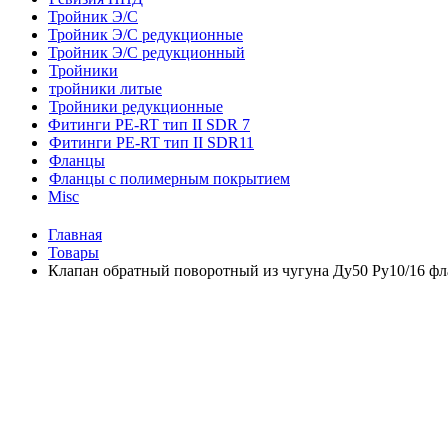
Тройник Э/С
Тройник Э/С редукционные
Тройник Э/С редукционный
Тройники
тройники литые
Тройники редукционные
Фитинги PE-RT тип II SDR 7
Фитинги PE-RT тип II SDR11
Фланцы
Фланцы с полимерным покрытием
Misc
Главная
Товары
Клапан обратный поворотный из чугуна Ду50 Ру10/16 фл