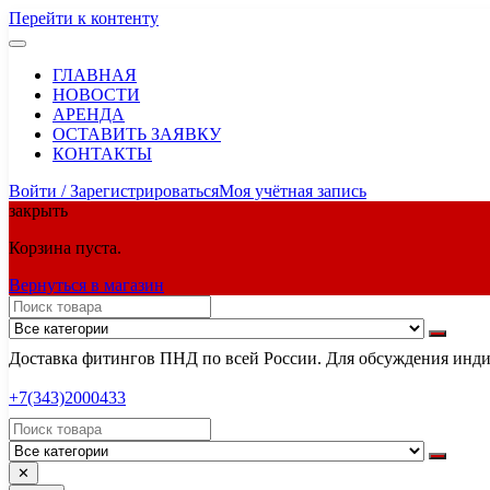
Перейти к контенту
ГЛАВНАЯ
НОВОСТИ
АРЕНДА
ОСТАВИТЬ ЗАЯВКУ
КОНТАКТЫ
Войти / Зарегистрироваться
Моя учётная запись
закрыть
Корзина пуста.
Вернуться в магазин
Доставка фитингов ПНД по всей России. Для обсуждения индив
+7(343)2000433
✕