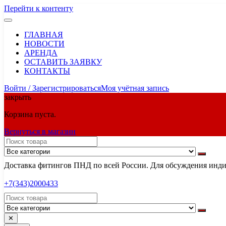
Перейти к контенту
ГЛАВНАЯ
НОВОСТИ
АРЕНДА
ОСТАВИТЬ ЗАЯВКУ
КОНТАКТЫ
Войти / Зарегистрироваться
Моя учётная запись
закрыть
Корзина пуста.
Вернуться в магазин
Доставка фитингов ПНД по всей России. Для обсуждения индив
+7(343)2000433
✕