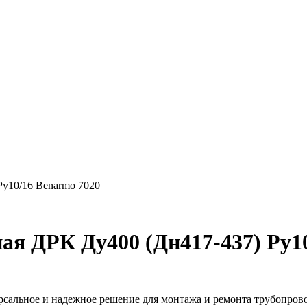
Ру10/16 Benarmo 7020
ая ДРК Ду400 (Дн417-437) Ру1
льное и надежное решение для монтажа и ремонта трубопроводо