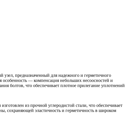
 узел, предназначенный для надежного и герметичного
ая особенность — компенсация небольших несоосностей и
ания болтов, что обеспечивает плотное прилегание уплотнений
 изготовлен из прочной углеродистой стали, что обеспечивает
ны, сохраняющей эластичность и герметичность в широком