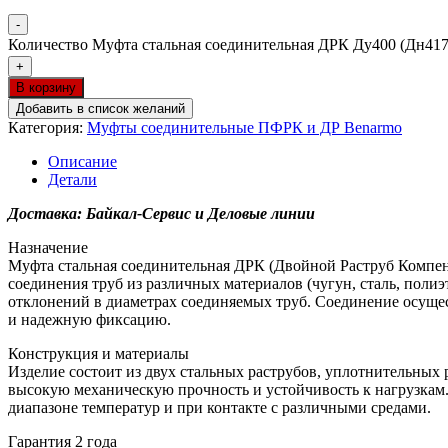
-
Количество Муфта стальная соединительная ДРК Ду400 (Дн417
+
В корзину
Добавить в список желаний
Категория:
Муфты соединительные ПФРК и ДР Benarmo
Описание
Детали
Доставка: Байкал-Сервис и Деловые линии
Назначение
Муфта стальная соединительная ДРК (Двойной Раструб Компен
соединения труб из различных материалов (чугун, сталь, пол
отклонений в диаметрах соединяемых труб. Соединение осущес
и надежную фиксацию.
Конструкция и материалы
Изделие состоит из двух стальных раструбов, уплотнительных 
высокую механическую прочность и устойчивость к нагрузкам
диапазоне температур и при контакте с различными средами.
Гарантия 2 года