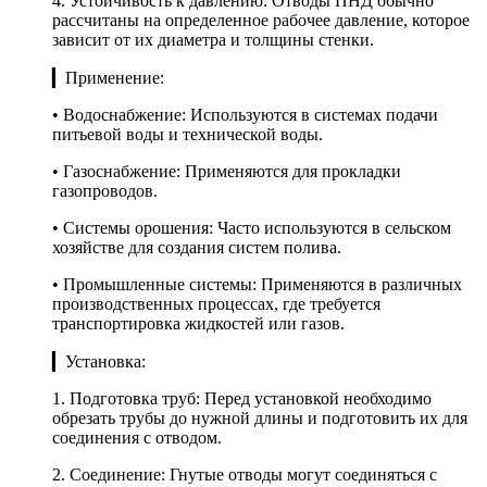
4. Устойчивость к давлению: Отводы ПНД обычно
рассчитаны на определенное рабочее давление, которое
зависит от их диаметра и толщины стенки.
▎Применение:
• Водоснабжение: Используются в системах подачи
питьевой воды и технической воды.
• Газоснабжение: Применяются для прокладки
газопроводов.
• Системы орошения: Часто используются в сельском
хозяйстве для создания систем полива.
• Промышленные системы: Применяются в различных
производственных процессах, где требуется
транспортировка жидкостей или газов.
▎Установка:
1. Подготовка труб: Перед установкой необходимо
обрезать трубы до нужной длины и подготовить их для
соединения с отводом.
2. Соединение: Гнутые отводы могут соединяться с