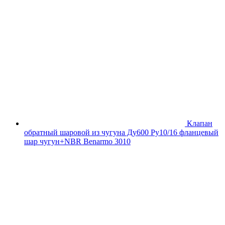
Клапан
обратный шаровой из чугуна Ду600 Ру10/16 фланцевый
шар чугун+NBR Benarmo 3010