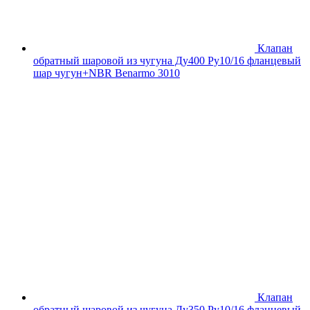
Клапан
обратный шаровой из чугуна Ду400 Ру10/16 фланцевый
шар чугун+NBR Benarmo 3010
Клапан
обратный шаровой из чугуна Ду350 Ру10/16 фланцевый