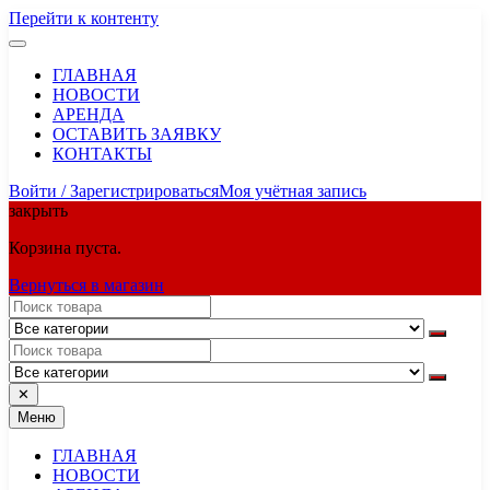
Перейти к контенту
ГЛАВНАЯ
НОВОСТИ
АРЕНДА
ОСТАВИТЬ ЗАЯВКУ
КОНТАКТЫ
Войти / Зарегистрироваться
Моя учётная запись
закрыть
Корзина пуста.
Вернуться в магазин
✕
Меню
ГЛАВНАЯ
НОВОСТИ