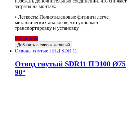
избежать дополнительных соединений, что снижает
затраты на монтаж.
• Легкость: Полиэтиленовые фитинги легче
металлических аналогов, что упрощает
транспортировку и установку
Подробнее
Добавить в список желаний
Отводы гнутые ПНД SDR 11
Отвод гнутый SDR11 ПЭ100 Ø75
90°