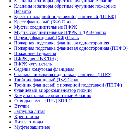
Клапаны и затворы обратные чугунные Benarmo
Клапаны и затворы обратные чугунные пожарные
Benarmo
Крест с пожарной подставкой фланцевый (ППКФ)
Крест фланцевый (КФ) Сталь
Муфты соединительные ПФРК
Муфты соединительные ПФРК и ДР Benarmo
Переход фланцевый (ХФ) Сталь
Пожарная подставка фланцевая односторонняя
Пожарная подставка фланцевая односторонняя (ППФО)
Пожарные Гидранты
ПФРК для ПВХ/ПНД
ПФРК чугун.сталь
Седёлка хомутовая фланцевая
Стальная пожарная подставка фланцевая (ППФ)
Тройник фланцевый (ТФ) Сталь
Тройник фланцевый с пожарной подставкой (ППТФ)
Фланцевый виброкомпенсатор гибкий
Хомуты стальные ремонтные Benarmo
Отводы гнутые ПНД SDR 11
Втулки
Заглушка литая
Крестовины
Литые отводы
Муфты защитные