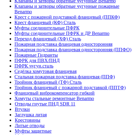
Клапаны и затворы обратные чугунные Benarmo
Клапаны и затворы обратные чугунные пожарные
Benarmo
Крест с пожарной подставкой фланцевый (ППКФ)
Крест фланцевый (КФ) Сталь
Муфты соединительные ПФРК
Муфты соединительные ПФРК и ДР Benarmo
Переход фланцевый (ХФ) Сталь
Пожарная подставка фланцевая односторонняя
Пожарная подставка фланцевая односторонняя (ППФО)
Пожарные Гидранты
ПФРК для ПВХ/ПНД
ПФРК чугун.сталь
Седёлка хомутовая фланцевая
Стальная пожарная подставка фланцевая (ППФ)
Тройник фланцевый (ТФ) Сталь
Тройник фланцевый с пожарной подставкой (ППТФ)
Фланцевый виброкомпенсатор гибкий
Хомуты стальные ремонтные Benarmo
Отводы гнутые ПНД SDR 11
Втулки
Заглушка литая
Крестовины
Литые отводы
Муфты защитные