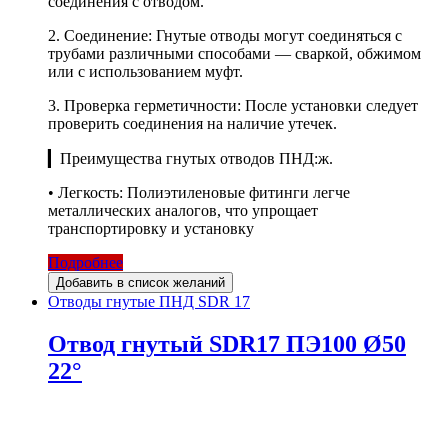
соединения с отводом.
2. Соединение: Гнутые отводы могут соединяться с
трубами различными способами — сваркой, обжимом
или с использованием муфт.
3. Проверка герметичности: После установки следует
проверить соединения на наличие утечек.
▎Преимущества гнутых отводов ПНД:ж.
• Легкость: Полиэтиленовые фитинги легче
металлических аналогов, что упрощает
транспортировку и установку
Подробнее
Добавить в список желаний
Отводы гнутые ПНД SDR 17
Отвод гнутый SDR17 ПЭ100 Ø50
22°