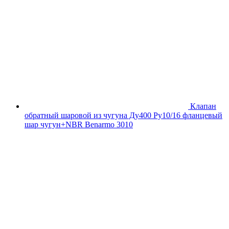
Клапан
обратный шаровой из чугуна Ду400 Ру10/16 фланцевый
шар чугун+NBR Benarmo 3010