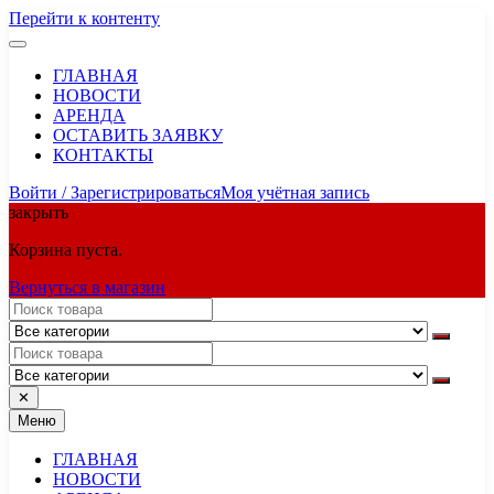
Перейти к контенту
ГЛАВНАЯ
НОВОСТИ
АРЕНДА
ОСТАВИТЬ ЗАЯВКУ
КОНТАКТЫ
Войти / Зарегистрироваться
Моя учётная запись
закрыть
Корзина пуста.
Вернуться в магазин
✕
Меню
ГЛАВНАЯ
НОВОСТИ