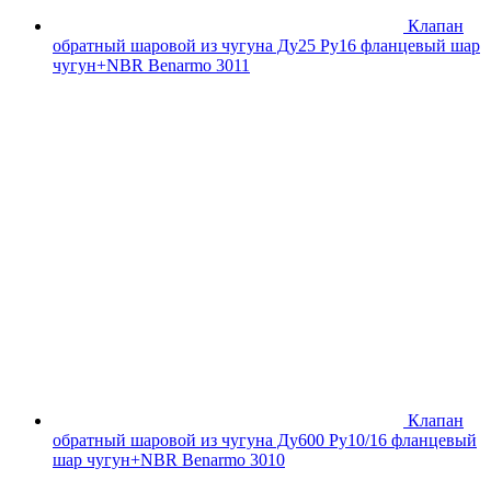
Клапан
обратный шаровой из чугуна Ду25 Ру16 фланцевый шар
чугун+NBR Benarmo 3011
Клапан
обратный шаровой из чугуна Ду600 Ру10/16 фланцевый
шар чугун+NBR Benarmo 3010