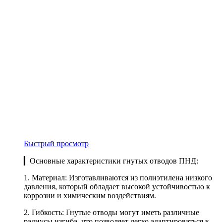
Быстрый просмотр
▎Основные характеристики гнутых отводов ПНД:
1. Материал: Изготавливаются из полиэтилена низкого
давления, который обладает высокой устойчивостью к
коррозии и химическим воздействиям.
2. Гибкость: Гнутые отводы могут иметь различные
радиусы изгиба, что позволяет легко адаптироваться к