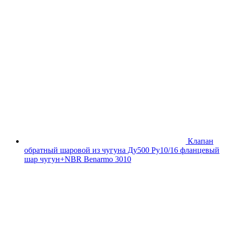
Клапан
обратный шаровой из чугуна Ду500 Ру10/16 фланцевый
шар чугун+NBR Benarmo 3010