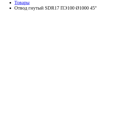
Товары
Отвод гнутый SDR17 ПЭ100 Ø1000 45°