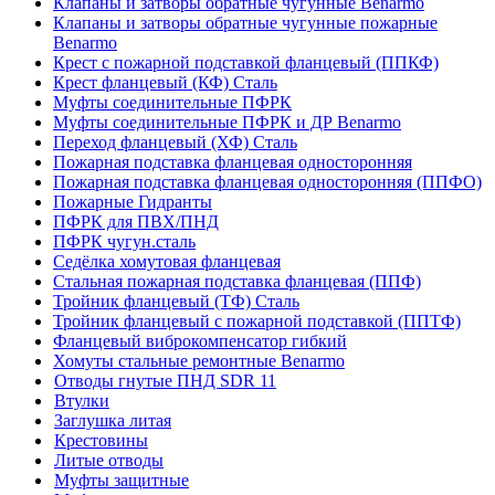
Клапаны и затворы обратные чугунные Benarmo
Клапаны и затворы обратные чугунные пожарные
Benarmo
Крест с пожарной подставкой фланцевый (ППКФ)
Крест фланцевый (КФ) Сталь
Муфты соединительные ПФРК
Муфты соединительные ПФРК и ДР Benarmo
Переход фланцевый (ХФ) Сталь
Пожарная подставка фланцевая односторонняя
Пожарная подставка фланцевая односторонняя (ППФО)
Пожарные Гидранты
ПФРК для ПВХ/ПНД
ПФРК чугун.сталь
Седёлка хомутовая фланцевая
Стальная пожарная подставка фланцевая (ППФ)
Тройник фланцевый (ТФ) Сталь
Тройник фланцевый с пожарной подставкой (ППТФ)
Фланцевый виброкомпенсатор гибкий
Хомуты стальные ремонтные Benarmo
Отводы гнутые ПНД SDR 11
Втулки
Заглушка литая
Крестовины
Литые отводы
Муфты защитные