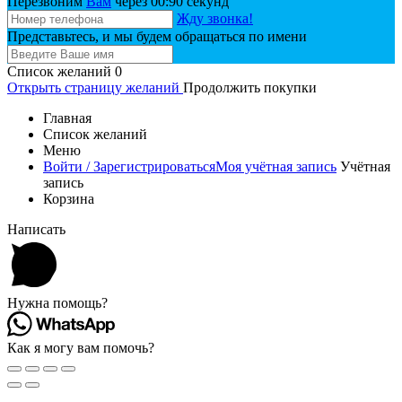
Перезвоним
Вам
через 00:
90
секунд
Жду звонка!
Представьтесь, и мы будем обращаться по имени
Список желаний
0
Открыть страницу желаний
Продолжить покупки
Главная
Список желаний
Меню
Войти / Зарегистрироваться
Моя учётная запись
Учётная
запись
Корзина
Написать
Нужна помощь?
Как я могу вам помочь?