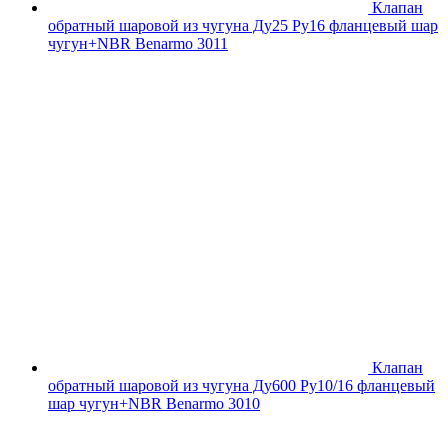
Клапан
обратный шаровой из чугуна Ду25 Ру16 фланцевый шар
чугун+NBR Benarmo 3011
Клапан
обратный шаровой из чугуна Ду600 Ру10/16 фланцевый
шар чугун+NBR Benarmo 3010