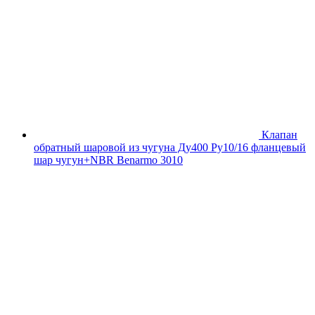
Клапан
обратный шаровой из чугуна Ду400 Ру10/16 фланцевый
шар чугун+NBR Benarmo 3010