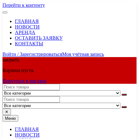
Перейти к контенту
ГЛАВНАЯ
НОВОСТИ
АРЕНДА
ОСТАВИТЬ ЗАЯВКУ
КОНТАКТЫ
Войти / Зарегистрироваться
Моя учётная запись
закрыть
Корзина пуста.
Вернуться в магазин
✕
Меню
ГЛАВНАЯ
НОВОСТИ