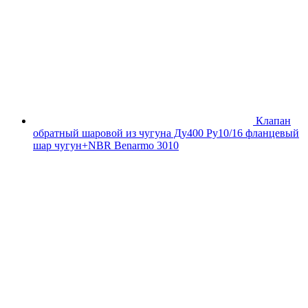
Клапан
обратный шаровой из чугуна Ду400 Ру10/16 фланцевый
шар чугун+NBR Benarmo 3010