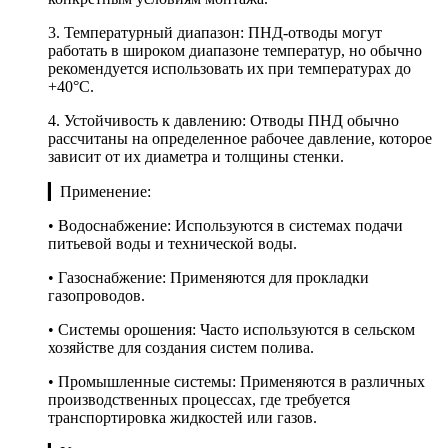
3. Температурный диапазон: ПНД-отводы могут
работать в широком диапазоне температур, но обычно
рекомендуется использовать их при температурах до
+40°C.
4. Устойчивость к давлению: Отводы ПНД обычно
рассчитаны на определенное рабочее давление, которое
зависит от их диаметра и толщины стенки.
▎Применение:
• Водоснабжение: Используются в системах подачи
питьевой воды и технической воды.
• Газоснабжение: Применяются для прокладки
газопроводов.
• Системы орошения: Часто используются в сельском
хозяйстве для создания систем полива.
• Промышленные системы: Применяются в различных
производственных процессах, где требуется
транспортировка жидкостей или газов.