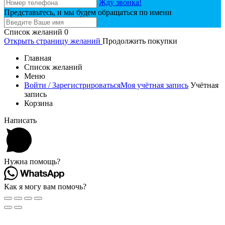
Жду звонка!
Представьтесь, и мы будем обращаться по имени
Список желаний
0
Открыть страницу желаний
Продолжить покупки
Главная
Список желаний
Меню
Войти / Зарегистрироваться
Моя учётная запись
Учётная
запись
Корзина
Написать
Нужна помощь?
Как я могу вам помочь?