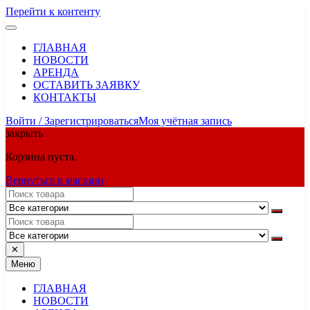
Перейти к контенту
ГЛАВНАЯ
НОВОСТИ
АРЕНДА
ОСТАВИТЬ ЗАЯВКУ
КОНТАКТЫ
Войти / Зарегистрироваться
Моя учётная запись
закрыть
Корзина пуста.
Вернуться в магазин
✕
Меню
ГЛАВНАЯ
НОВОСТИ