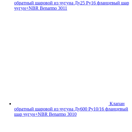
обратный шаровой из чугуна Ду25 Ру16 фланцевый шар
чугун+NBR Benarmo 3011
Клапан
обратный шаровой из чугуна Ду600 Ру10/16 фланцевый
шар чугун+NBR Benarmo 3010