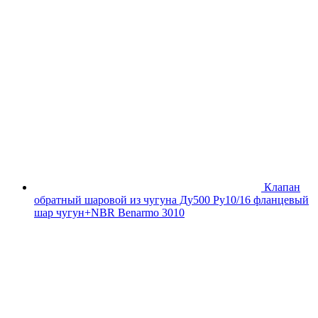
Клапан
обратный шаровой из чугуна Ду500 Ру10/16 фланцевый
шар чугун+NBR Benarmo 3010