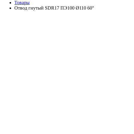
Товары
Отвод гнутый SDR17 ПЭ100 Ø110 60°