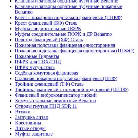
Клапаны и затворы обратные чугунные Benarmo
Клапаны и затворы обратные чугунные пожарные
Benarmo
Крест с пожарной подставкой фланцевый (ППКФ)
Крест фланцевый (КФ) Сталь
Муфты соединительные ПФРК
Муфты соединительные ПФРК и ДР Benarmo
Переход фланцевый (ХФ) Сталь
Пожарная подставка фланцевая односторонняя
Пожарная подставка фланцевая односторонняя (ППФО)
Пожарные Гидранты
ПФРК для ПВХ/ПНД
ПФРК чугун.сталь
Седёлка хомутовая фланцевая
Стальная пожарная подставка фланцевая (ППФ)
Тройник фланцевый (ТФ) Сталь
Тройник фланцевый с пожарной подставкой (ППТФ)
Фланцевый виброкомпенсатор гибкий
Хомуты стальные ремонтные Benarmo
Отводы гнутые ПНД SDR 11
Втулки
Заглушка литая
Крестовины
Литые отводы
Муфты защитные