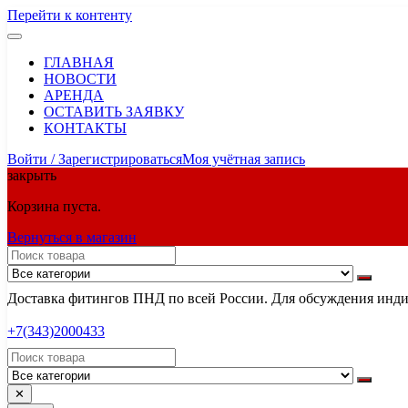
Перейти к контенту
ГЛАВНАЯ
НОВОСТИ
АРЕНДА
ОСТАВИТЬ ЗАЯВКУ
КОНТАКТЫ
Войти / Зарегистрироваться
Моя учётная запись
закрыть
Корзина пуста.
Вернуться в магазин
Доставка фитингов ПНД по всей России. Для обсуждения индив
+7(343)2000433
✕