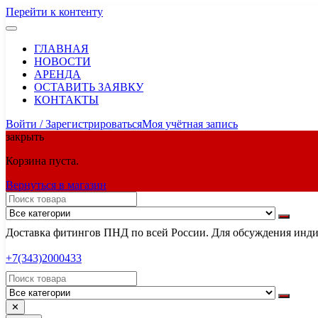
Перейти к контенту
ГЛАВНАЯ
НОВОСТИ
АРЕНДА
ОСТАВИТЬ ЗАЯВКУ
КОНТАКТЫ
Войти / Зарегистрироваться
Моя учётная запись
закрыть
Корзина пуста.
Вернуться в магазин
Доставка фитингов ПНД по всей России. Для обсуждения индив
+7(343)2000433
✕