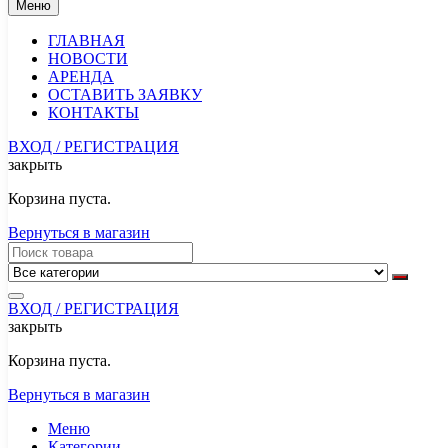
Меню
ГЛАВНАЯ
НОВОСТИ
АРЕНДА
ОСТАВИТЬ ЗАЯВКУ
КОНТАКТЫ
ВХОД / РЕГИСТРАЦИЯ
закрыть
Корзина пуста.
Вернуться в магазин
ВХОД / РЕГИСТРАЦИЯ
закрыть
Корзина пуста.
Вернуться в магазин
Меню
Категории