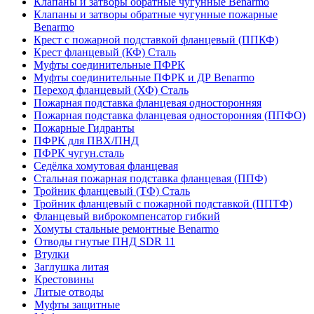
Клапаны и затворы обратные чугунные Benarmo
Клапаны и затворы обратные чугунные пожарные
Benarmo
Крест с пожарной подставкой фланцевый (ППКФ)
Крест фланцевый (КФ) Сталь
Муфты соединительные ПФРК
Муфты соединительные ПФРК и ДР Benarmo
Переход фланцевый (ХФ) Сталь
Пожарная подставка фланцевая односторонняя
Пожарная подставка фланцевая односторонняя (ППФО)
Пожарные Гидранты
ПФРК для ПВХ/ПНД
ПФРК чугун.сталь
Седёлка хомутовая фланцевая
Стальная пожарная подставка фланцевая (ППФ)
Тройник фланцевый (ТФ) Сталь
Тройник фланцевый с пожарной подставкой (ППТФ)
Фланцевый виброкомпенсатор гибкий
Хомуты стальные ремонтные Benarmo
Отводы гнутые ПНД SDR 11
Втулки
Заглушка литая
Крестовины
Литые отводы
Муфты защитные