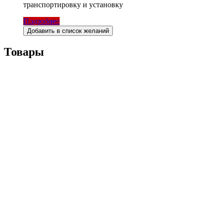
транспортировку и установку
Подробнее
Добавить в список желаний
Товары