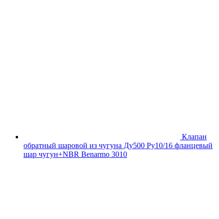
Клапан
обратный шаровой из чугуна Ду500 Ру10/16 фланцевый
шар чугун+NBR Benarmo 3010