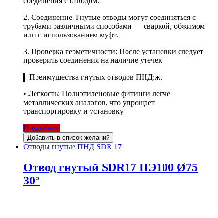
соединения с отводом.
2. Соединение: Гнутые отводы могут соединяться с
трубами различными способами — сваркой, обжимом
или с использованием муфт.
3. Проверка герметичности: После установки следует
проверить соединения на наличие утечек.
▎Преимущества гнутых отводов ПНД:ж.
• Легкость: Полиэтиленовые фитинги легче
металлических аналогов, что упрощает
транспортировку и установку
Подробнее
Добавить в список желаний
Отводы гнутые ПНД SDR 17
Отвод гнутый SDR17 ПЭ100 Ø75
30°