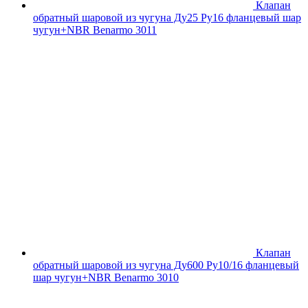
Клапан
обратный шаровой из чугуна Ду25 Ру16 фланцевый шар
чугун+NBR Benarmo 3011
Клапан
обратный шаровой из чугуна Ду600 Ру10/16 фланцевый
шар чугун+NBR Benarmo 3010