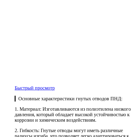
Быстрый просмотр
▎Основные характеристики гнутых отводов ПНД:
1. Материал: Изготавливаются из полиэтилена низкого
давления, который обладает высокой устойчивостью к
коррозии и химическим воздействиям.
2. Гибкость: Гнутые отводы могут иметь различные
радиусы изгиба, что позволяет легко адаптироваться к