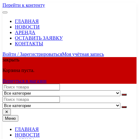
Перейти к контенту
ГЛАВНАЯ
НОВОСТИ
АРЕНДА
ОСТАВИТЬ ЗАЯВКУ
КОНТАКТЫ
Войти / Зарегистрироваться
Моя учётная запись
закрыть
Корзина пуста.
Вернуться в магазин
✕
Меню
ГЛАВНАЯ
НОВОСТИ