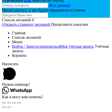
Перезвоним
Вам
через 00:
90
секунд
Жду звонка!
Представьтесь, и мы будем обращаться по имени
Список желаний
0
Открыть страницу желаний
Продолжить покупки
Главная
Список желаний
Меню
Войти / Зарегистрироваться
Моя учётная запись
Учётная
запись
Корзина
Написать
Нужна помощь?
Как я могу вам помочь?