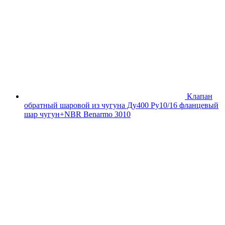
Клапан
обратный шаровой из чугуна Ду400 Ру10/16 фланцевый
шар чугун+NBR Benarmo 3010