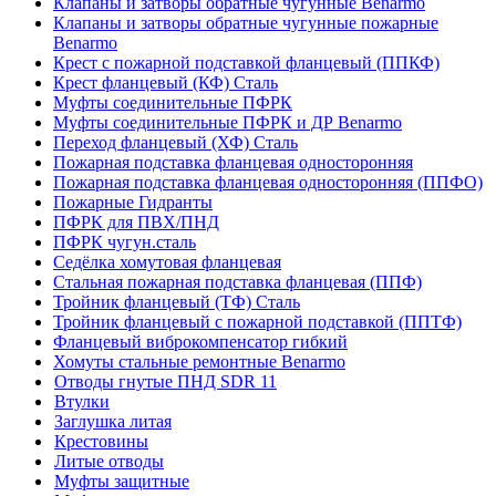
Клапаны и затворы обратные чугунные Benarmo
Клапаны и затворы обратные чугунные пожарные
Benarmo
Крест с пожарной подставкой фланцевый (ППКФ)
Крест фланцевый (КФ) Сталь
Муфты соединительные ПФРК
Муфты соединительные ПФРК и ДР Benarmo
Переход фланцевый (ХФ) Сталь
Пожарная подставка фланцевая односторонняя
Пожарная подставка фланцевая односторонняя (ППФО)
Пожарные Гидранты
ПФРК для ПВХ/ПНД
ПФРК чугун.сталь
Седёлка хомутовая фланцевая
Стальная пожарная подставка фланцевая (ППФ)
Тройник фланцевый (ТФ) Сталь
Тройник фланцевый с пожарной подставкой (ППТФ)
Фланцевый виброкомпенсатор гибкий
Хомуты стальные ремонтные Benarmo
Отводы гнутые ПНД SDR 11
Втулки
Заглушка литая
Крестовины
Литые отводы
Муфты защитные