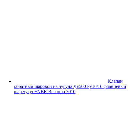
Клапан
обратный шаровой из чугуна Ду500 Ру10/16 фланцевый
шар чугун+NBR Benarmo 3010