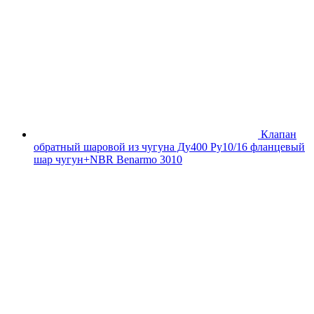
Клапан
обратный шаровой из чугуна Ду400 Ру10/16 фланцевый
шар чугун+NBR Benarmo 3010