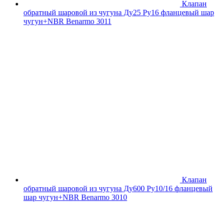
Клапан
обратный шаровой из чугуна Ду25 Ру16 фланцевый шар
чугун+NBR Benarmo 3011
Клапан
обратный шаровой из чугуна Ду600 Ру10/16 фланцевый
шар чугун+NBR Benarmo 3010