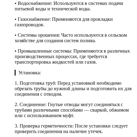
• Водоснабжение: Используются в системах подачи
питьевой воды и технической воды.
• Газоснабжение: Применяются для прокладки
газопроводов.
• Системы орошения: Часто используются в сельском
хозяйстве для создания систем полива.
• Промышленные системы: Применяются в различных
производственных процессах, где требуется
транспортировка жидкостей или газов.
▎Установка:
1. Подготовка труб: Перед установкой необходимо
обрезать трубы до нужной длины и подготовить их для
соединения с отводом.
2. Соединение: Гнутые отводы могут соединяться с
трубами различными способами — сваркой, обжимом
или с использованием муфт.
3. Проверка герметичности: После установки следует
проверить соединения на наличие утечек.