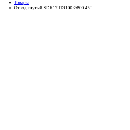
Товары
Отвод гнутый SDR17 ПЭ100 Ø800 45°