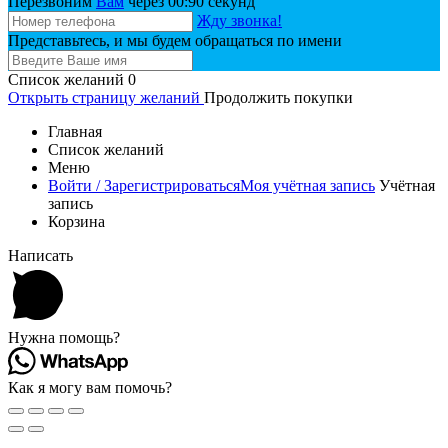
Перезвоним
Вам
через 00:
90
секунд
Жду звонка!
Представьтесь, и мы будем обращаться по имени
Список желаний
0
Открыть страницу желаний
Продолжить покупки
Главная
Список желаний
Меню
Войти / Зарегистрироваться
Моя учётная запись
Учётная
запись
Корзина
Написать
Нужна помощь?
Как я могу вам помочь?