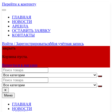
Перейти к контенту
ГЛАВНАЯ
НОВОСТИ
АРЕНДА
ОСТАВИТЬ ЗАЯВКУ
КОНТАКТЫ
Войти / Зарегистрироваться
Моя учётная запись
закрыть
Корзина пуста.
Вернуться в магазин
✕
Меню
ГЛАВНАЯ
НОВОСТИ