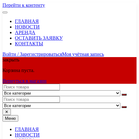
Перейти к контенту
ГЛАВНАЯ
НОВОСТИ
АРЕНДА
ОСТАВИТЬ ЗАЯВКУ
КОНТАКТЫ
Войти / Зарегистрироваться
Моя учётная запись
закрыть
Корзина пуста.
Вернуться в магазин
✕
Меню
ГЛАВНАЯ
НОВОСТИ