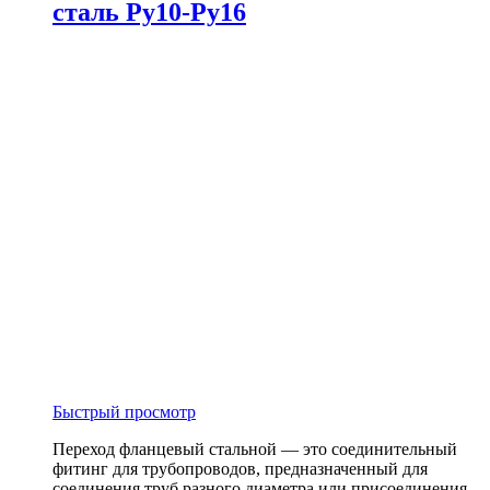
сталь Ру10-Ру16
Быстрый просмотр
Переход фланцевый стальной — это соединительный
фитинг для трубопроводов, предназначенный для
соединения труб разного диаметра или присоединения