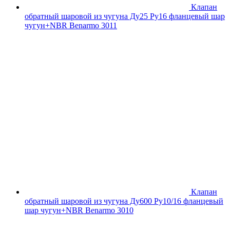
Клапан
обратный шаровой из чугуна Ду25 Ру16 фланцевый шар
чугун+NBR Benarmo 3011
Клапан
обратный шаровой из чугуна Ду600 Ру10/16 фланцевый
шар чугун+NBR Benarmo 3010