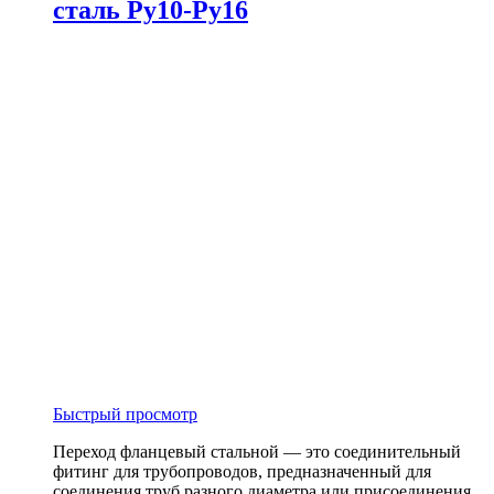
сталь Ру10-Ру16
Быстрый просмотр
Переход фланцевый стальной — это соединительный
фитинг для трубопроводов, предназначенный для
соединения труб разного диаметра или присоединения