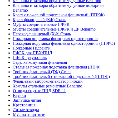
Клапаны и затворы обратные чугунные Benarmo
Клапаны и затворы обратные чугунные пожарные
Benarmo
Крест с пожарной подставкой фланцевый (ППКФ)
Крест фланцевый (КФ) Сталь
Муфты соединительные ПФРК
Муфты соединительные ПФРК и ДР Benarmo
Переход фланцевый (ХФ) Сталь
Пожарная подставка фланцевая односторонняя
Пожарная подставка фланцевая односторонняя (ППФО)
Пожарные Гидранты
ПФРК для ПВХ/ПНД
ПФРК чугун.сталь
Седёлка хомутовая фланцевая
Стальная пожарная подставка фланцевая (ППФ)
Тройник фланцевый (ТФ) Сталь
Тройник фланцевый с пожарной подставкой (ППТФ)
Фланцевый виброкомпенсатор гибкий
Хомуты стальные ремонтные Benarmo
Отводы гнутые ПНД SDR 11
Втулки
Заглушка литая
Крестовины
Литые отводы
Муфты защитные