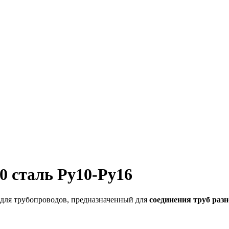
0 сталь Ру10-Ру16
для трубопроводов, предназначенный для
соединения труб раз