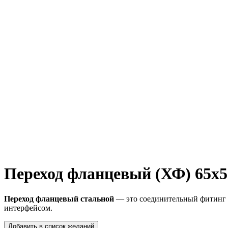
Переход фланцевый (ХФ) 65х5
Переход фланцевый стальной
— это соединительный фитинг 
интерфейсом.
Добавить в список желаний