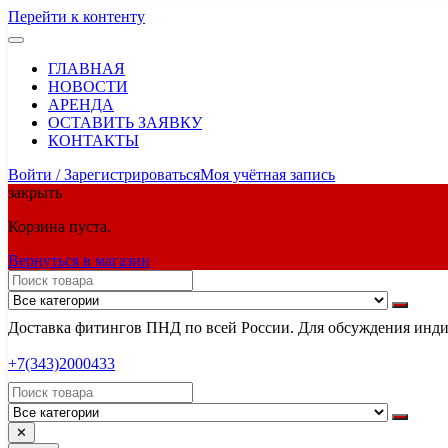
Перейти к контенту
ГЛАВНАЯ
НОВОСТИ
АРЕНДА
ОСТАВИТЬ ЗАЯВКУ
КОНТАКТЫ
Войти / Зарегистрироваться
Моя учётная запись
закрыть
Корзина пуста.
Вернуться в магазин
Доставка фитингов ПНД по всей России. Для обсуждения индив
+7(343)2000433
✕