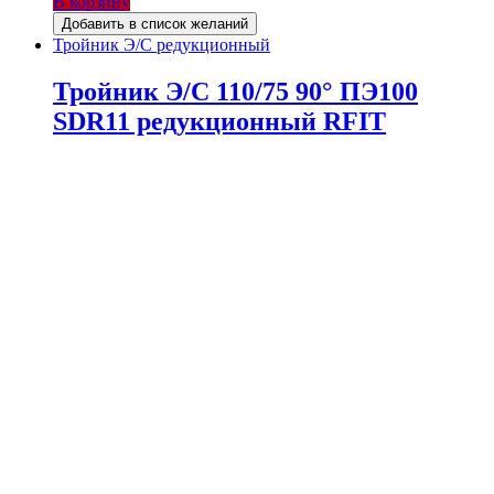
В корзину
Добавить в список желаний
Тройник Э/С редукционный
Тройник Э/С 110/75 90° ПЭ100
SDR11 редукционный RFIT