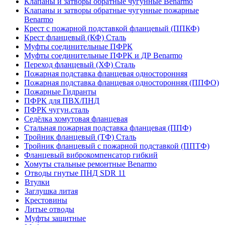
Клапаны и затворы обратные чугунные Benarmo
Клапаны и затворы обратные чугунные пожарные
Benarmo
Крест с пожарной подставкой фланцевый (ППКФ)
Крест фланцевый (КФ) Сталь
Муфты соединительные ПФРК
Муфты соединительные ПФРК и ДР Benarmo
Переход фланцевый (ХФ) Сталь
Пожарная подставка фланцевая односторонняя
Пожарная подставка фланцевая односторонняя (ППФО)
Пожарные Гидранты
ПФРК для ПВХ/ПНД
ПФРК чугун.сталь
Седёлка хомутовая фланцевая
Стальная пожарная подставка фланцевая (ППФ)
Тройник фланцевый (ТФ) Сталь
Тройник фланцевый с пожарной подставкой (ППТФ)
Фланцевый виброкомпенсатор гибкий
Хомуты стальные ремонтные Benarmo
Отводы гнутые ПНД SDR 11
Втулки
Заглушка литая
Крестовины
Литые отводы
Муфты защитные