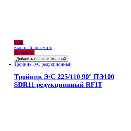
Sale!
Быстрый просмотр
В корзину
Добавить в список желаний
Тройник Э/С редукционный
Тройник Э/С 225/110 90° ПЭ100
SDR11 редукционный RFIT