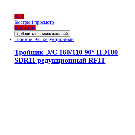
Sale!
Быстрый просмотр
В корзину
Добавить в список желаний
Тройник Э/С редукционный
Тройник Э/С 160/110 90° ПЭ100
SDR11 редукционный RFIT