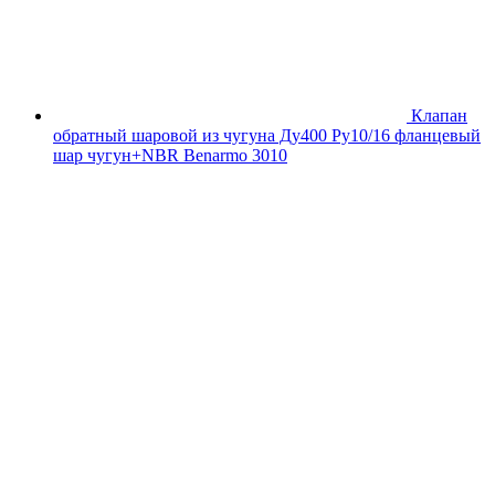
Клапан
обратный шаровой из чугуна Ду400 Ру10/16 фланцевый
шар чугун+NBR Benarmo 3010