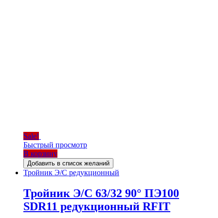
Sale!
Быстрый просмотр
В корзину
Добавить в список желаний
Тройник Э/С редукционный
Тройник Э/С 63/32 90° ПЭ100
SDR11 редукционный RFIT