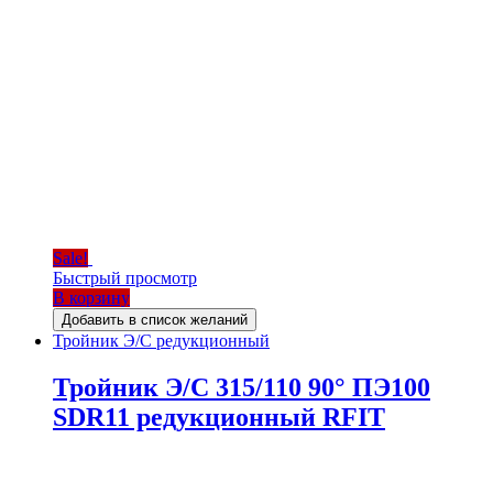
Sale!
Быстрый просмотр
В корзину
Добавить в список желаний
Тройник Э/С редукционный
Тройник Э/С 315/110 90° ПЭ100
SDR11 редукционный RFIT