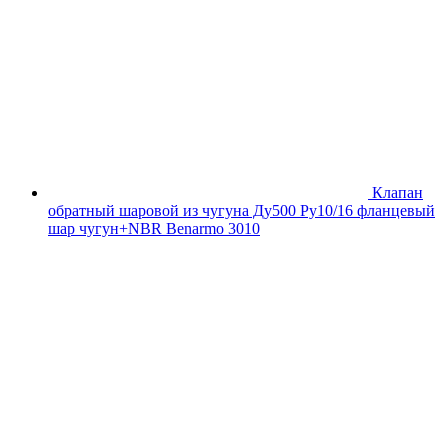
Клапан
обратный шаровой из чугуна Ду500 Ру10/16 фланцевый
шар чугун+NBR Benarmo 3010