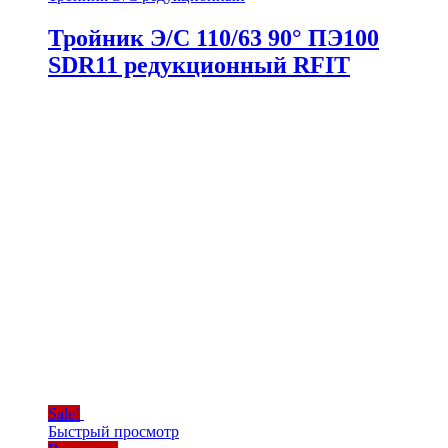
Тройник Э/С 110/63 90° ПЭ100
SDR11 редукционный RFIT
Sale!
Быстрый просмотр