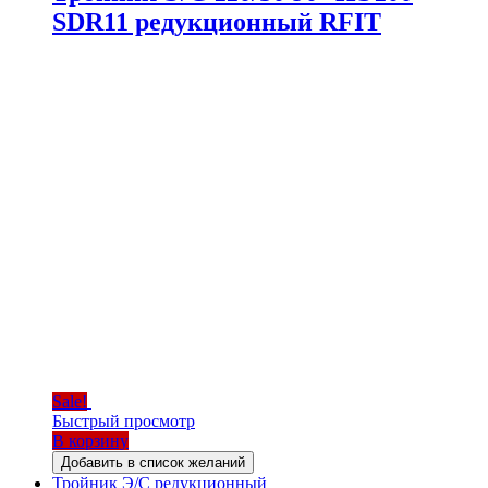
SDR11 редукционный RFIT
Sale!
Быстрый просмотр
В корзину
Добавить в список желаний
Тройник Э/С редукционный