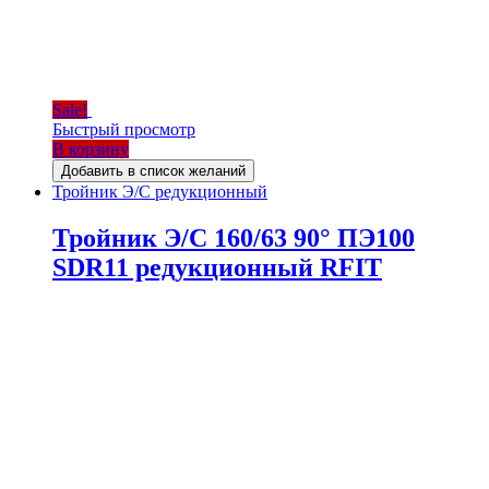
Sale!
Быстрый просмотр
В корзину
Добавить в список желаний
Тройник Э/С редукционный
Тройник Э/С 160/63 90° ПЭ100
SDR11 редукционный RFIT