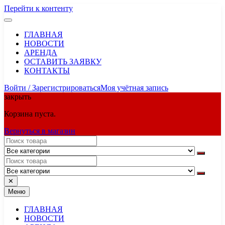
Перейти к контенту
ГЛАВНАЯ
НОВОСТИ
АРЕНДА
ОСТАВИТЬ ЗАЯВКУ
КОНТАКТЫ
Войти / Зарегистрироваться
Моя учётная запись
закрыть
Корзина пуста.
Вернуться в магазин
✕
Меню
ГЛАВНАЯ
НОВОСТИ