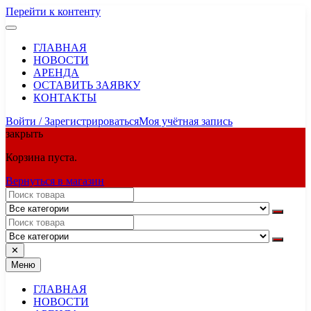
Перейти к контенту
ГЛАВНАЯ
НОВОСТИ
АРЕНДА
ОСТАВИТЬ ЗАЯВКУ
КОНТАКТЫ
Войти / Зарегистрироваться
Моя учётная запись
закрыть
Корзина пуста.
Вернуться в магазин
✕
Меню
ГЛАВНАЯ
НОВОСТИ