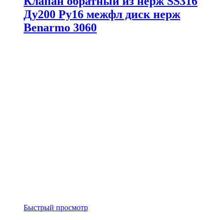
Клапан обратный из нерж SS316
Ду200 Ру16 межфл диск нерж
Benarmo 3060
Быстрый просмотр