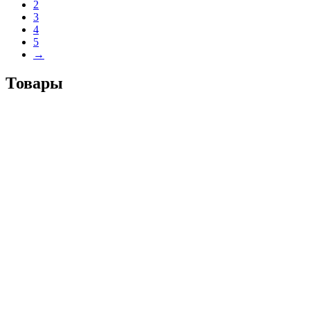
2
3
4
5
→
Товары