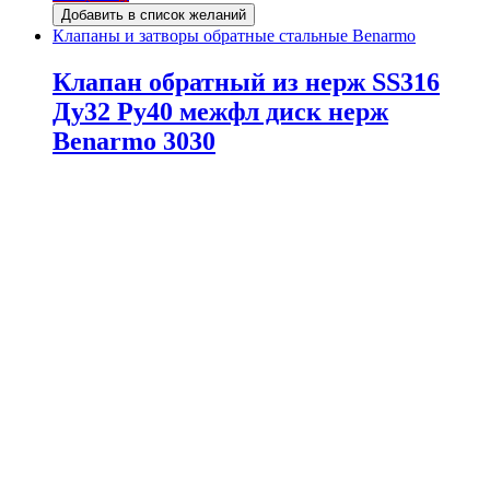
Добавить в список желаний
Клапаны и затворы обратные стальные Benarmo
Клапан обратный из нерж SS316
Ду32 Ру40 межфл диск нерж
Benarmo 3030