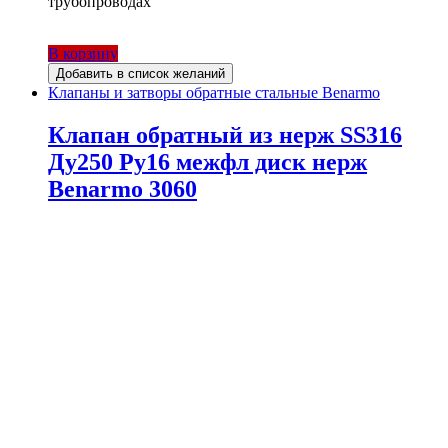
трубопроводах
В корзину
Добавить в список желаний
Клапаны и затворы обратные стальные Benarmo
Клапан обратный из нерж SS316
Ду250 Ру16 межфл диск нерж
Benarmo 3060