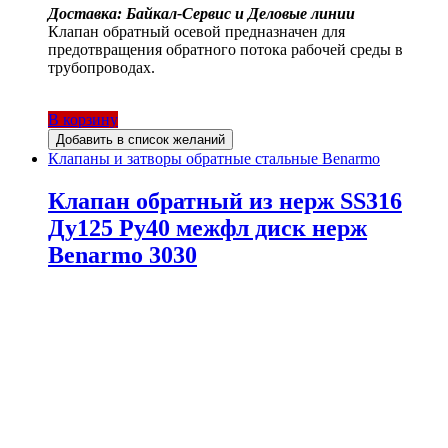
Доставка: Байкал-Сервис и Деловые линии
Клапан обратный осевой предназначен для
предотвращения обратного потока рабочей среды в
трубопроводах.
В корзину
Добавить в список желаний
Клапаны и затворы обратные стальные Benarmo
Клапан обратный из нерж SS316
Ду125 Ру40 межфл диск нерж
Benarmo 3030