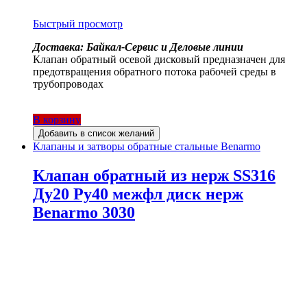
Быстрый просмотр
Доставка: Байкал-Сервис и Деловые линии
Клапан обратный осевой дисковый предназначен для
предотвращения обратного потока рабочей среды в
трубопроводах
В корзину
Добавить в список желаний
Клапаны и затворы обратные стальные Benarmo
Клапан обратный из нерж SS316
Ду20 Ру40 межфл диск нерж
Benarmo 3030