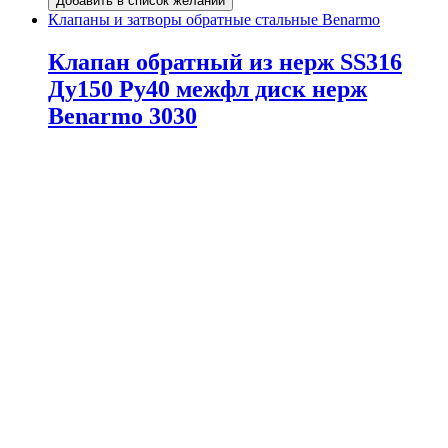
Добавить в список желаний
Клапаны и затворы обратные стальные Benarmo
Клапан обратный из нерж SS316
Ду150 Ру40 межфл диск нерж
Benarmo 3030