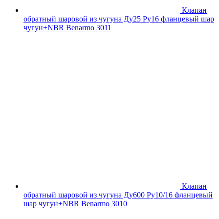
Клапан
обратный шаровой из чугуна Ду25 Ру16 фланцевый шар
чугун+NBR Benarmo 3011
Клапан
обратный шаровой из чугуна Ду600 Ру10/16 фланцевый
шар чугун+NBR Benarmo 3010