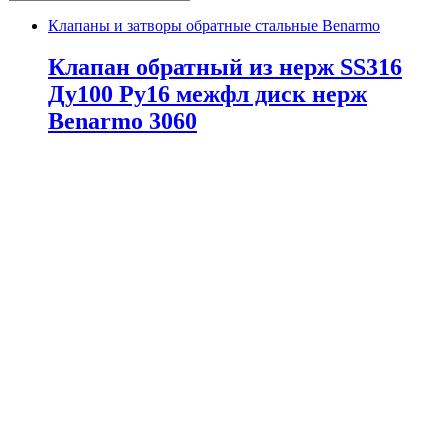
Клапаны и затворы обратные стальные Benarmo
Клапан обратный из нерж SS316
Ду100 Ру16 межфл диск нерж
Benarmo 3060