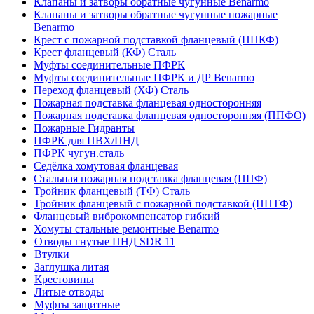
Клапаны и затворы обратные чугунные Benarmo
Клапаны и затворы обратные чугунные пожарные
Benarmo
Крест с пожарной подставкой фланцевый (ППКФ)
Крест фланцевый (КФ) Сталь
Муфты соединительные ПФРК
Муфты соединительные ПФРК и ДР Benarmo
Переход фланцевый (ХФ) Сталь
Пожарная подставка фланцевая односторонняя
Пожарная подставка фланцевая односторонняя (ППФО)
Пожарные Гидранты
ПФРК для ПВХ/ПНД
ПФРК чугун.сталь
Седёлка хомутовая фланцевая
Стальная пожарная подставка фланцевая (ППФ)
Тройник фланцевый (ТФ) Сталь
Тройник фланцевый с пожарной подставкой (ППТФ)
Фланцевый виброкомпенсатор гибкий
Хомуты стальные ремонтные Benarmo
Отводы гнутые ПНД SDR 11
Втулки
Заглушка литая
Крестовины
Литые отводы
Муфты защитные