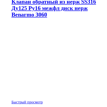
Клапан обратный из нерж SS316
Ду125 Ру16 межфл диск нерж
Benarmo 3060
Быстрый просмотр