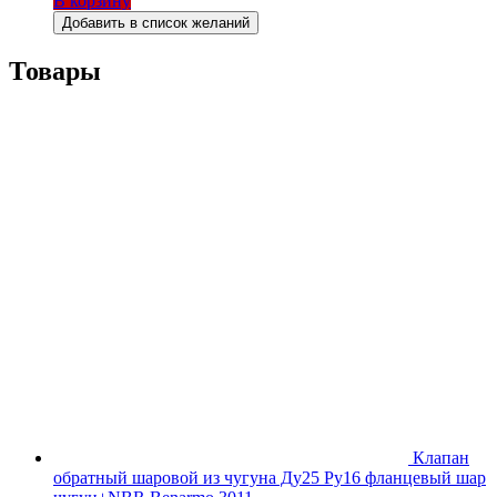
В корзину
Добавить в список желаний
Товары
Клапан
обратный шаровой из чугуна Ду25 Ру16 фланцевый шар