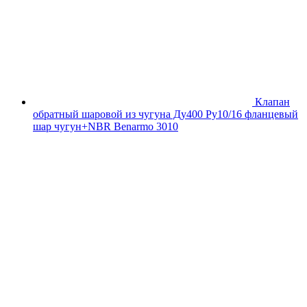
Клапан
обратный шаровой из чугуна Ду400 Ру10/16 фланцевый
шар чугун+NBR Benarmo 3010