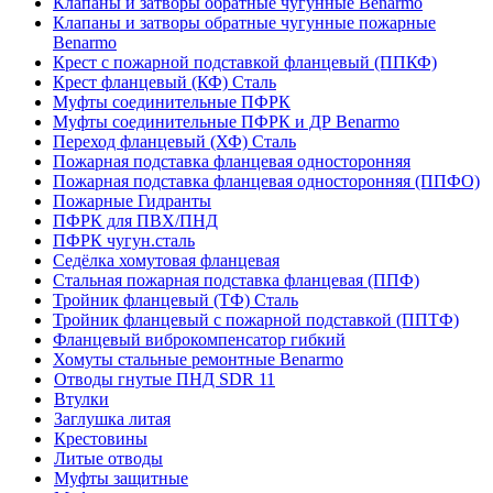
Клапаны и затворы обратные чугунные Benarmo
Клапаны и затворы обратные чугунные пожарные
Benarmo
Крест с пожарной подставкой фланцевый (ППКФ)
Крест фланцевый (КФ) Сталь
Муфты соединительные ПФРК
Муфты соединительные ПФРК и ДР Benarmo
Переход фланцевый (ХФ) Сталь
Пожарная подставка фланцевая односторонняя
Пожарная подставка фланцевая односторонняя (ППФО)
Пожарные Гидранты
ПФРК для ПВХ/ПНД
ПФРК чугун.сталь
Седёлка хомутовая фланцевая
Стальная пожарная подставка фланцевая (ППФ)
Тройник фланцевый (ТФ) Сталь
Тройник фланцевый с пожарной подставкой (ППТФ)
Фланцевый виброкомпенсатор гибкий
Хомуты стальные ремонтные Benarmo
Отводы гнутые ПНД SDR 11
Втулки
Заглушка литая
Крестовины
Литые отводы
Муфты защитные