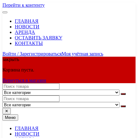
Перейти к контенту
ГЛАВНАЯ
НОВОСТИ
АРЕНДА
ОСТАВИТЬ ЗАЯВКУ
КОНТАКТЫ
Войти / Зарегистрироваться
Моя учётная запись
закрыть
Корзина пуста.
Вернуться в магазин
✕
Меню
ГЛАВНАЯ
НОВОСТИ