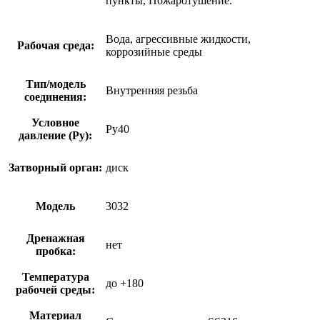
пункты, Пожаротушение.
Вода, агрессивные жидкости,
Рабочая среда:
коррозийные среды
Тип/модель
Внутренняя резьба
соединения:
Условное
Ру40
давление (Ру):
Затворный орган:
диск
Модель
3032
Дренажная
нет
пробка:
Температура
до +180
рабочей среды:
Материал