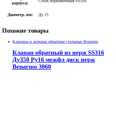
Сталь нержавеющая SS316
корпуса:
Диаметр, мм:
Ду 15
Похожие товары
Клапаны и затворы обратные стальные Benarmo
Клапан обратный из нерж SS316
Ду350 Ру16 межфл диск нерж
Benarmo 3060