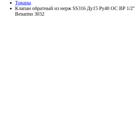
Товары
Клапан обратный из нерж SS316 Ду15 Ру40 ОС ВР 1/2″
Benarmo 3032