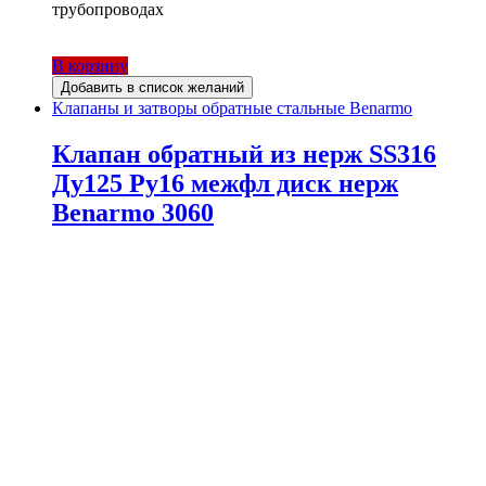
трубопроводах
В корзину
Добавить в список желаний
Клапаны и затворы обратные стальные Benarmo
Клапан обратный из нерж SS316
Ду125 Ру16 межфл диск нерж
Benarmo 3060