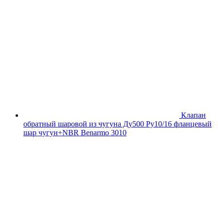
Клапан
обратный шаровой из чугуна Ду500 Ру10/16 фланцевый
шар чугун+NBR Benarmo 3010