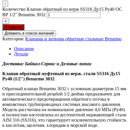
-
Количество Клапан обратный из нерж SS316 Ду15 Ру40 ОС
ВР 1/2" Benarmo 3032
+
В корзину
Добавить в список желаний
Категория:
Клапаны и затворы обратные стальные Benarmo
Описание
Детали
Доставка: Байкал-Сервис и Деловые линии
Клапан обратный муфтовый из нерж. стали SS316 Ду15
Ру40 (1/2″) Benarmo 3032
Обратный клапан Benarmo 3032 с условным диаметром 15 мм
и присоединительной резьбой 1/2 дюйма предназначен для
автоматического предотвращения обратного потока в
компактных трубопроводных системах высокого давления.
Модель рассчитана на номинальное давление 4,0 МПа (Ру40)
и полностью изготовлена из аустенитной нержавеющей стали
AISI 316 (SS316), что гарантирует исключительную стойкость
к кислотам, щелочам, хлоридам и морской воде.