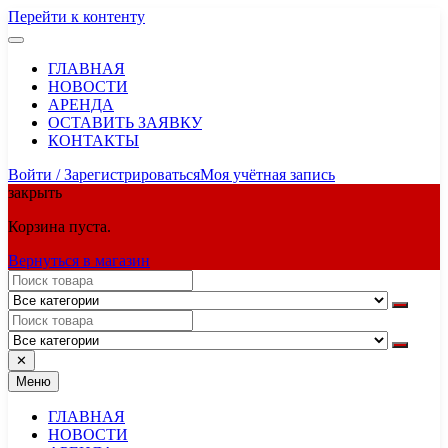
Перейти к контенту
ГЛАВНАЯ
НОВОСТИ
АРЕНДА
ОСТАВИТЬ ЗАЯВКУ
КОНТАКТЫ
Войти / Зарегистрироваться
Моя учётная запись
закрыть
Корзина пуста.
Вернуться в магазин
✕
Меню
ГЛАВНАЯ
НОВОСТИ