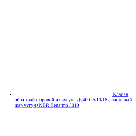
Клапан
обратный шаровой из чугуна Ду400 Ру10/16 фланцевый
шар чугун+NBR Benarmo 3010