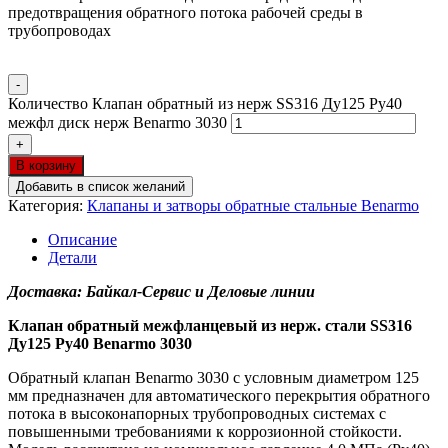
предотвращения обратного потока рабочей среды в
трубопроводах
-
Количество Клапан обратный из нерж SS316 Ду125 Ру40
межфл диск нерж Benarmo 3030
+
В корзину
Добавить в список желаний
Категория:
Клапаны и затворы обратные стальные Benarmo
Описание
Детали
Доставка: Байкал-Сервис и Деловые линии
Клапан обратный межфланцевый из нерж. стали SS316
Ду125 Ру40 Benarmo 3030
Обратный клапан Benarmo 3030 с условным диаметром 125
мм предназначен для автоматического перекрытия обратного
потока в высоконапорных трубопроводных системах с
повышенными требованиями к коррозионной стойкости.