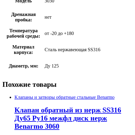
Модель
3030
Дренажная
нет
пробка:
Температура
от -20 до +180
рабочей среды:
Материал
Сталь нержавеющая SS316
корпуса:
Диаметр, мм:
Ду 125
Похожие товары
Клапаны и затворы обратные стальные Benarmo
Клапан обратный из нерж SS316
Ду65 Ру16 межфл диск нерж
Benarmo 3060