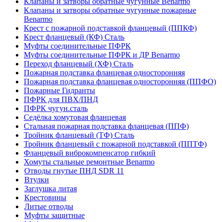
Клапаны и затворы обратные чугунные Benarmo
Клапаны и затворы обратные чугунные пожарные
Benarmo
Крест с пожарной подставкой фланцевый (ППКФ)
Крест фланцевый (КФ) Сталь
Муфты соединительные ПФРК
Муфты соединительные ПФРК и ДР Benarmo
Переход фланцевый (ХФ) Сталь
Пожарная подставка фланцевая односторонняя
Пожарная подставка фланцевая односторонняя (ППФО)
Пожарные Гидранты
ПФРК для ПВХ/ПНД
ПФРК чугун.сталь
Седёлка хомутовая фланцевая
Стальная пожарная подставка фланцевая (ППФ)
Тройник фланцевый (ТФ) Сталь
Тройник фланцевый с пожарной подставкой (ППТФ)
Фланцевый виброкомпенсатор гибкий
Хомуты стальные ремонтные Benarmo
Отводы гнутые ПНД SDR 11
Втулки
Заглушка литая
Крестовины
Литые отводы
Муфты защитные