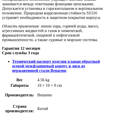
зажимается между ответными фланцами шпильками.
Допускается установка в горизонтальном и вертикальном
положении. Природная коррозионная стойкость SS316
устраняет необходимость в защитном покрытии корпуса.
Область применения:
линии пара, горячей воды, масел,
агрессивных жидкостей и газов в химической,
фармацевтической, пищевой и нефтегазовой
промышленности, а также судовые и морские системы.
Гарантия 12 месяцев
Срок службы 3 года
Технический паспорт изделия клапан обратный
осевой межфланцевый корпус и диск из
нержавеющей стали Benarmo
Вес
4.56 kg
Габариты
19 × 19 × 9 cm
Производитель:
Benarmo
Страна
Китай
производителя: