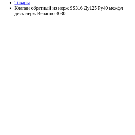
Товары
Клапан обратный из нерж SS316 Ду125 Ру40 межфл
диск нерж Benarmo 3030