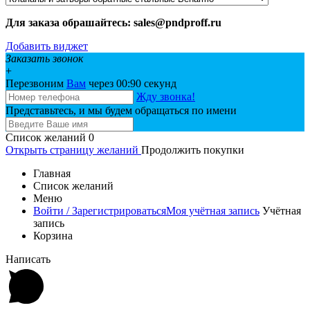
Для заказа обрашайтесь: sales@pndproff.ru
Добавить виджет
Заказать звонок
+
Перезвоним
Вам
через 00:
90
секунд
Жду звонка!
Представьтесь, и мы будем обращаться по имени
Список желаний
0
Открыть страницу желаний
Продолжить покупки
Главная
Список желаний
Меню
Войти / Зарегистрироваться
Моя учётная запись
Учётная
запись
Корзина
Написать