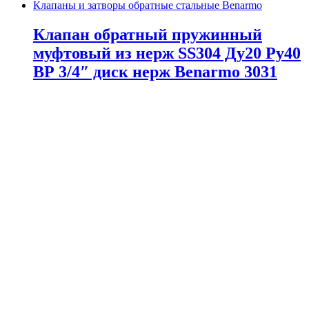
Клапаны и затворы обратные стальные Benarmo
Клапан обратный пружинный
муфтовый из нерж SS304 Ду20 Ру40
ВР 3/4″ диск нерж Benarmo 3031