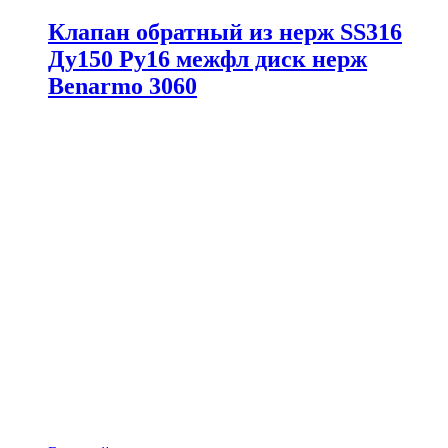
Клапан обратный из нерж SS316
Ду150 Ру16 межфл диск нерж
Benarmo 3060