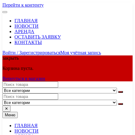
Перейти к контенту
ГЛАВНАЯ
НОВОСТИ
АРЕНДА
ОСТАВИТЬ ЗАЯВКУ
КОНТАКТЫ
Войти / Зарегистрироваться
Моя учётная запись
закрыть
Корзина пуста.
Вернуться в магазин
✕
Меню
ГЛАВНАЯ
НОВОСТИ