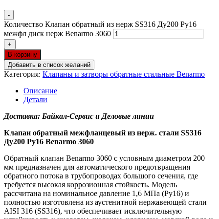
-
Количество Клапан обратный из нерж SS316 Ду200 Ру16
межфл диск нерж Benarmo 3060
+
В корзину
Добавить в список желаний
Категория:
Клапаны и затворы обратные стальные Benarmo
Описание
Детали
Доставка: Байкал-Сервис и Деловые линии
Клапан обратный межфланцевый из нерж. стали SS316
Ду200 Ру16 Benarmo 3060
Обратный клапан Benarmo 3060 с условным диаметром 200
мм предназначен для автоматического предотвращения
обратного потока в трубопроводах большого сечения, где
требуется высокая коррозионная стойкость. Модель
рассчитана на номинальное давление 1,6 МПа (Ру16) и
полностью изготовлена из аустенитной нержавеющей стали
AISI 316 (SS316), что обеспечивает исключительную