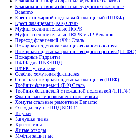
Клапаны и затворы обратные чугунные Benarmo
Клапаны и затворы обратные чугунные пожарные
Benarmo
Крест с пожарной подставкой фланцевый (ППКФ)
Крест фланцевый (КФ) Сталь
Муфты соединительные ПФРК
Муфты соединительные ПФРК и ДР Benarmo
Переход фланцевый (ХФ) Сталь
Пожарная подставка фланцевая односторонняя
Пожарная подставка фланцевая односторонняя (ППФО)
Пожарные Гидранты
ПФРК для ПВХ/ПНД
ПФРК чугун.сталь
Седёлка хомутовая фланцевая
Стальная пожарная подставка фланцевая (ППФ)
Тройник фланцевый (ТФ) Сталь
Тройник фланцевый с пожарной подставкой (ППТФ)
Фланцевый виброкомпенсатор гибкий
Хомуты стальные ремонтные Benarmo
Отводы гнутые ПНД SDR 11
Втулки
Заглушка литая
Крестовины
Литые отводы
Муфты защитные