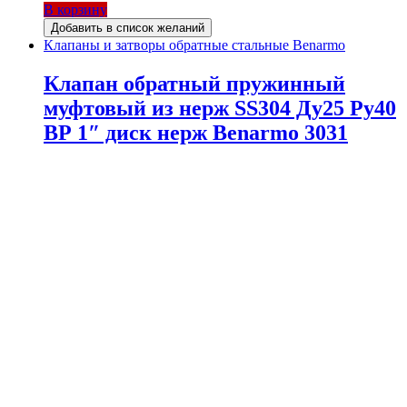
В корзину
Добавить в список желаний
Клапаны и затворы обратные стальные Benarmo
Клапан обратный пружинный
муфтовый из нерж SS304 Ду25 Ру40
ВР 1″ диск нерж Benarmo 3031