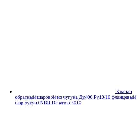
Клапан
обратный шаровой из чугуна Ду400 Ру10/16 фланцевый
шар чугун+NBR Benarmo 3010