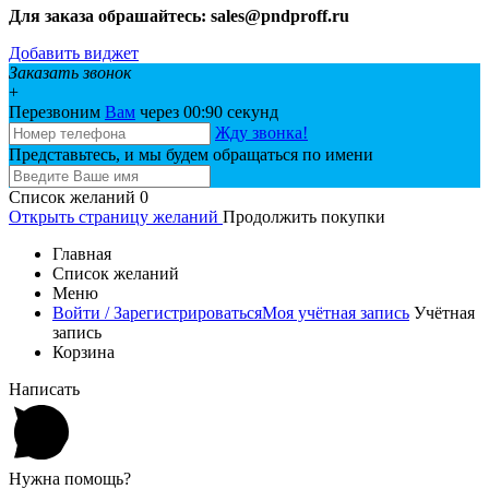
Для заказа обрашайтесь: sales@pndproff.ru
Добавить виджет
Заказать звонок
+
Перезвоним
Вам
через 00:
90
секунд
Жду звонка!
Представьтесь, и мы будем обращаться по имени
Список желаний
0
Открыть страницу желаний
Продолжить покупки
Главная
Список желаний
Меню
Войти / Зарегистрироваться
Моя учётная запись
Учётная
запись
Корзина
Написать
Нужна помощь?