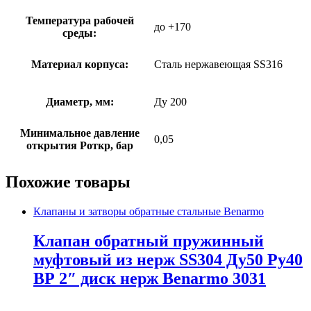
Температура рабочей
до +170
среды:
Материал корпуса:
Сталь нержавеющая SS316
Диаметр, мм:
Ду 200
Минимальное давление
0,05
открытия Роткр, бар
Похожие товары
Клапаны и затворы обратные стальные Benarmo
Клапан обратный пружинный
муфтовый из нерж SS304 Ду50 Ру40
ВР 2″ диск нерж Benarmo 3031