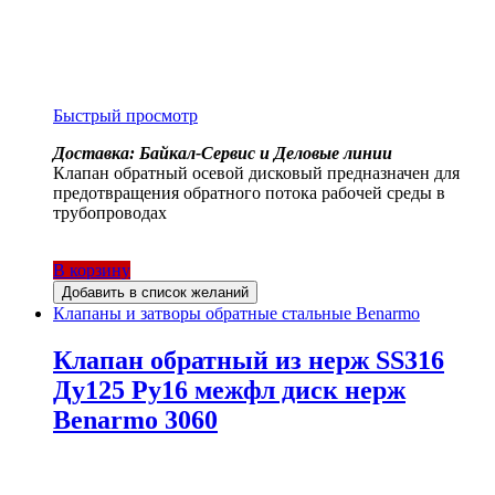
Быстрый просмотр
Доставка: Байкал-Сервис и Деловые линии
Клапан обратный осевой дисковый предназначен для
предотвращения обратного потока рабочей среды в
трубопроводах
В корзину
Добавить в список желаний
Клапаны и затворы обратные стальные Benarmo
Клапан обратный из нерж SS316
Ду125 Ру16 межфл диск нерж
Benarmo 3060