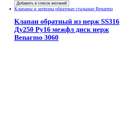
Добавить в список желаний
Клапаны и затворы обратные стальные Benarmo
Клапан обратный из нерж SS316
Ду250 Ру16 межфл диск нерж
Benarmo 3060