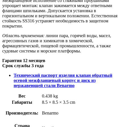
Межфланцевое исполнение со стяжными проушинами
упрощает монтаж: клапан зажимается между ответными
фланцами шпильками. Допускается установка в
горизонтальном и вертикальном положении. Естественная
стойкость SS316 устраняет необходимость в защитном
покрытии.
Область применения:
линии пара, горячей воды, масел,
агрессивных газов и химикатов в химической,
фармацевтической, пищевой промышленности, а также
судовые системы и морские платформы.
Гарантия 12 месяцев
Срок службы 3 года
Технический паспорт изделия клапан обратный
осевой межфланцевый корпус и диск из
нержавеющей стали Benarmo
Вес
0.438 kg
Габариты
8.5 × 8.5 × 3.5 cm
Производитель:
Benarmo
Страна