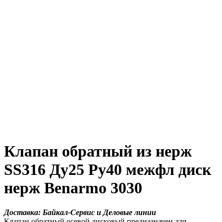
Клапан обратный из нерж
SS316 Ду25 Ру40 межфл диск
нерж Benarmo 3030
Доставка: Байкал-Сервис и Деловые линии
Клапан обратный осевой дисковый предназначен для