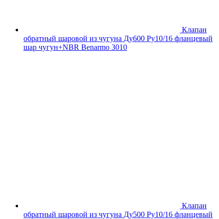
Клапан
обратный шаровой из чугуна Ду600 Ру10/16 фланцевый
шар чугун+NBR Benarmo 3010
Клапан
обратный шаровой из чугуна Ду500 Ру10/16 фланцевый