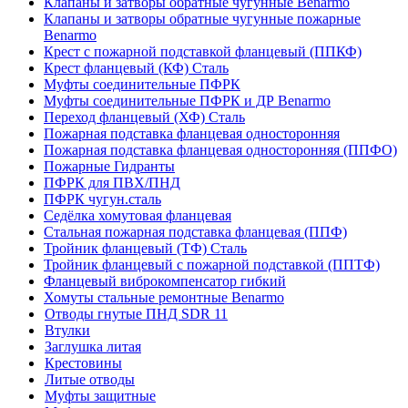
Клапаны и затворы обратные чугунные Benarmo
Клапаны и затворы обратные чугунные пожарные
Benarmo
Крест с пожарной подставкой фланцевый (ППКФ)
Крест фланцевый (КФ) Сталь
Муфты соединительные ПФРК
Муфты соединительные ПФРК и ДР Benarmo
Переход фланцевый (ХФ) Сталь
Пожарная подставка фланцевая односторонняя
Пожарная подставка фланцевая односторонняя (ППФО)
Пожарные Гидранты
ПФРК для ПВХ/ПНД
ПФРК чугун.сталь
Седёлка хомутовая фланцевая
Стальная пожарная подставка фланцевая (ППФ)
Тройник фланцевый (ТФ) Сталь
Тройник фланцевый с пожарной подставкой (ППТФ)
Фланцевый виброкомпенсатор гибкий
Хомуты стальные ремонтные Benarmo
Отводы гнутые ПНД SDR 11
Втулки
Заглушка литая
Крестовины
Литые отводы
Муфты защитные