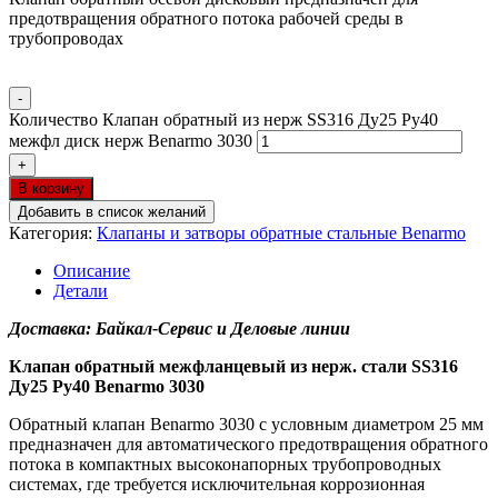
предотвращения обратного потока рабочей среды в
трубопроводах
-
Количество Клапан обратный из нерж SS316 Ду25 Ру40
межфл диск нерж Benarmo 3030
+
В корзину
Добавить в список желаний
Категория:
Клапаны и затворы обратные стальные Benarmo
Описание
Детали
Доставка: Байкал-Сервис и Деловые линии
Клапан обратный межфланцевый из нерж. стали SS316
Ду25 Ру40 Benarmo 3030
Обратный клапан Benarmo 3030 с условным диаметром 25 мм
предназначен для автоматического предотвращения обратного
потока в компактных высоконапорных трубопроводных
системах, где требуется исключительная коррозионная