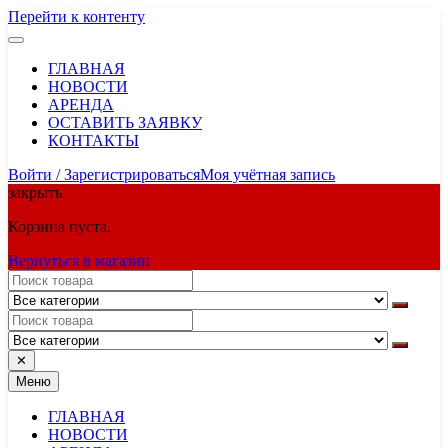
Перейти к контенту
ГЛАВНАЯ
НОВОСТИ
АРЕНДА
ОСТАВИТЬ ЗАЯВКУ
КОНТАКТЫ
Войти / Зарегистрироваться
Моя учётная запись
закрыть
Корзина пуста.
Вернуться в магазин
✕
Меню
ГЛАВНАЯ
НОВОСТИ