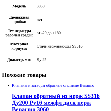
Модель
3030
Дренажная
нет
пробка:
Температура
от -20 до +180
рабочей среды:
Материал
Сталь нержавеющая SS316
корпуса:
Диаметр, мм:
Ду 25
Похожие товары
Клапаны и затворы обратные стальные Benarmo
Клапан обратный из нерж SS316
Ду200 Ру16 межфл диск нерж
Benarmo 3060