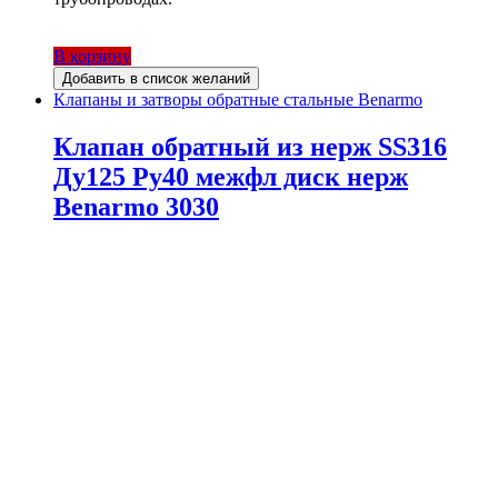
В корзину
Добавить в список желаний
Клапаны и затворы обратные стальные Benarmo
Клапан обратный из нерж SS316
Ду125 Ру40 межфл диск нерж
Benarmo 3030