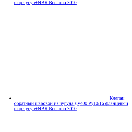
шар чугун+NBR Benarmo 3010
Клапан
обратный шаровой из чугуна Ду400 Ру10/16 фланцевый
шар чугун+NBR Benarmo 3010