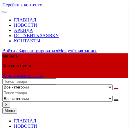
Перейти к контенту
ГЛАВНАЯ
НОВОСТИ
АРЕНДА
ОСТАВИТЬ ЗАЯВКУ
КОНТАКТЫ
Войти / Зарегистрироваться
Моя учётная запись
закрыть
Корзина пуста.
Вернуться в магазин
✕
Меню
ГЛАВНАЯ
НОВОСТИ