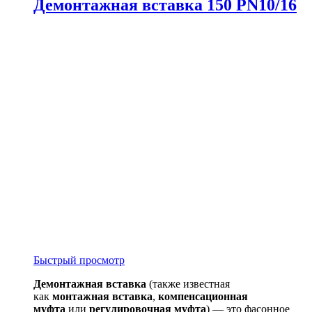
Демонтажная вставка 150 PN10/16
Быстрый просмотр
Демонтажная вставка
(также известная
как
монтажная вставка
,
компенсационная
муфта
или
регулировочная муфта
) — это фасонное