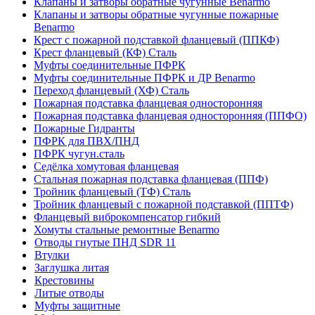
Клапаны и затворы обратные чугунные Benarmo
Клапаны и затворы обратные чугунные пожарные
Benarmo
Крест с пожарной подставкой фланцевый (ППКФ)
Крест фланцевый (КФ) Сталь
Муфты соединительные ПФРК
Муфты соединительные ПФРК и ДР Benarmo
Переход фланцевый (ХФ) Сталь
Пожарная подставка фланцевая односторонняя
Пожарная подставка фланцевая односторонняя (ППФО)
Пожарные Гидранты
ПФРК для ПВХ/ПНД
ПФРК чугун.сталь
Седёлка хомутовая фланцевая
Стальная пожарная подставка фланцевая (ППФ)
Тройник фланцевый (ТФ) Сталь
Тройник фланцевый с пожарной подставкой (ППТФ)
Фланцевый виброкомпенсатор гибкий
Хомуты стальные ремонтные Benarmo
Отводы гнутые ПНД SDR 11
Втулки
Заглушка литая
Крестовины
Литые отводы
Муфты защитные