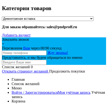
Категории товаров
Для заказа обрашайтесь: sales@pndproff.ru
Добавить виджет
Заказать звонок
+
Перезвоним
Вам
через 00:
90
секунд
Жду звонка!
Представьтесь, и мы будем обращаться по имени
Список желаний
0
Открыть страницу желаний
Продолжить покупки
Главная
Список желаний
Меню
Войти / Зарегистрироваться
Моя учётная запись
Учётная
запись
Корзина