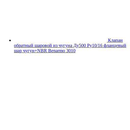
Клапан
обратный шаровой из чугуна Ду500 Ру10/16 фланцевый
шар чугун+NBR Benarmo 3010