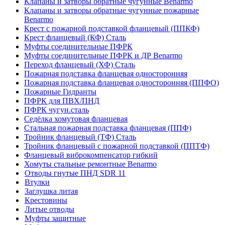
Клапаны и затворы обратные чугунные Benarmo
Клапаны и затворы обратные чугунные пожарные
Benarmo
Крест с пожарной подставкой фланцевый (ППКФ)
Крест фланцевый (КФ) Сталь
Муфты соединительные ПФРК
Муфты соединительные ПФРК и ДР Benarmo
Переход фланцевый (ХФ) Сталь
Пожарная подставка фланцевая односторонняя
Пожарная подставка фланцевая односторонняя (ППФО)
Пожарные Гидранты
ПФРК для ПВХ/ПНД
ПФРК чугун.сталь
Седёлка хомутовая фланцевая
Стальная пожарная подставка фланцевая (ППФ)
Тройник фланцевый (ТФ) Сталь
Тройник фланцевый с пожарной подставкой (ППТФ)
Фланцевый виброкомпенсатор гибкий
Хомуты стальные ремонтные Benarmo
Отводы гнутые ПНД SDR 11
Втулки
Заглушка литая
Крестовины
Литые отводы
Муфты защитные