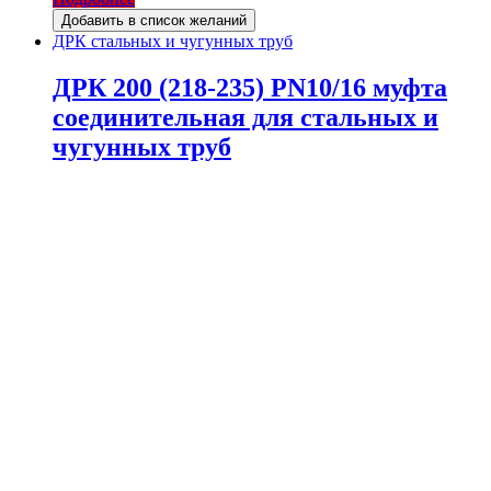
Добавить в список желаний
ДРК стальных и чугунных труб
ДРК 200 (218-235) PN10/16 муфта
соединительная для стальных и
чугунных труб