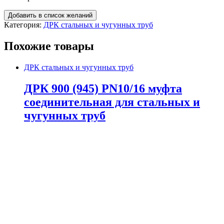
Добавить в список желаний
Категория:
ДРК стальных и чугунных труб
Похожие товары
ДРК стальных и чугунных труб
ДРК 900 (945) PN10/16 муфта
соединительная для стальных и
чугунных труб