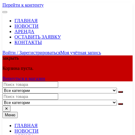
Перейти к контенту
ГЛАВНАЯ
НОВОСТИ
АРЕНДА
ОСТАВИТЬ ЗАЯВКУ
КОНТАКТЫ
Войти / Зарегистрироваться
Моя учётная запись
закрыть
Корзина пуста.
Вернуться в магазин
✕
Меню
ГЛАВНАЯ
НОВОСТИ