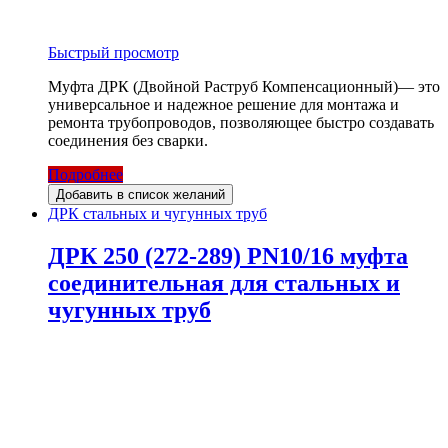
Быстрый просмотр
Муфта ДРК (Двойной Раструб Компенсационный)— это
универсальное и надежное решение для монтажа и
ремонта трубопроводов, позволяющее быстро создавать
соединения без сварки.
Подробнее
Добавить в список желаний
ДРК стальных и чугунных труб
ДРК 250 (272-289) PN10/16 муфта
соединительная для стальных и
чугунных труб