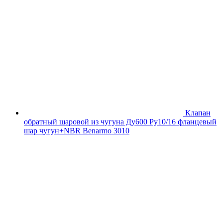
Клапан
обратный шаровой из чугуна Ду600 Ру10/16 фланцевый
шар чугун+NBR Benarmo 3010