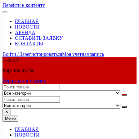
Перейти к контенту
ГЛАВНАЯ
НОВОСТИ
АРЕНДА
ОСТАВИТЬ ЗАЯВКУ
КОНТАКТЫ
Войти / Зарегистрироваться
Моя учётная запись
закрыть
Корзина пуста.
Вернуться в магазин
✕
Меню
ГЛАВНАЯ
НОВОСТИ