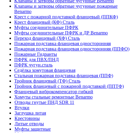
Клапаны и затворы обратные чугунные Benarmo
Клапаны и затворы обратные чугунные пожарные
Benarmo
Крест с пожарной подставкой фланцевый (ППКФ)
Крест фланцевый (КФ) Сталь
Муфты соединительные ПФРК
Муфты соединительные ПФРК и ДР Benarmo
Переход фланцевый (ХФ) Сталь
Пожарная подставка фланцевая односторонняя
Пожарная подставка фланцевая односторонняя (ППФО)
Пожарные Гидранты
ПФРК для ПВХ/ПНД
ПФРК чугун.сталь
Седёлка хомутовая фланцевая
Стальная пожарная подставка фланцевая (ППФ)
Тройник фланцевый (ТФ) Сталь
Тройник фланцевый с пожарной подставкой (ППТФ)
Фланцевый виброкомпенсатор гибкий
Хомуты стальные ремонтные Benarmo
Отводы гнутые ПНД SDR 11
Втулки
Заглушка литая
Крестовины
Литые отводы
Муфты защитные