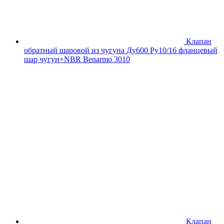
Клапан
обратный шаровой из чугуна Ду600 Ру10/16 фланцевый
шар чугун+NBR Benarmo 3010
Клапан