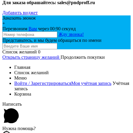
Для заказа обрашайтесь: sales@pndproff.ru
Добавить виджет
Заказать звонок
+
Перезвоним
Вам
через 00:
90
секунд
Жду звонка!
Представьтесь, и мы будем обращаться по имени
Список желаний
0
Открыть страницу желаний
Продолжить покупки
Главная
Список желаний
Меню
Войти / Зарегистрироваться
Моя учётная запись
Учётная
запись
Корзина
Написать
Нужна помощь?