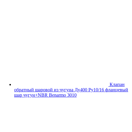
Клапан
обратный шаровой из чугуна Ду400 Ру10/16 фланцевый
шар чугун+NBR Benarmo 3010