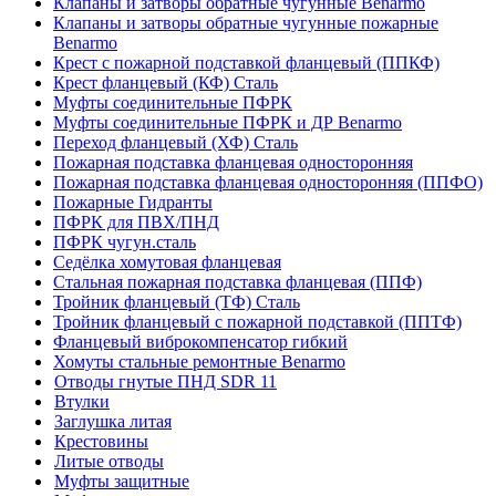
Клапаны и затворы обратные чугунные Benarmo
Клапаны и затворы обратные чугунные пожарные
Benarmo
Крест с пожарной подставкой фланцевый (ППКФ)
Крест фланцевый (КФ) Сталь
Муфты соединительные ПФРК
Муфты соединительные ПФРК и ДР Benarmo
Переход фланцевый (ХФ) Сталь
Пожарная подставка фланцевая односторонняя
Пожарная подставка фланцевая односторонняя (ППФО)
Пожарные Гидранты
ПФРК для ПВХ/ПНД
ПФРК чугун.сталь
Седёлка хомутовая фланцевая
Стальная пожарная подставка фланцевая (ППФ)
Тройник фланцевый (ТФ) Сталь
Тройник фланцевый с пожарной подставкой (ППТФ)
Фланцевый виброкомпенсатор гибкий
Хомуты стальные ремонтные Benarmo
Отводы гнутые ПНД SDR 11
Втулки
Заглушка литая
Крестовины
Литые отводы
Муфты защитные