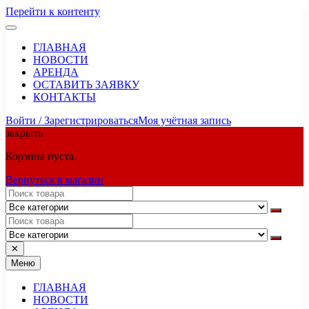
Перейти к контенту
ГЛАВНАЯ
НОВОСТИ
АРЕНДА
ОСТАВИТЬ ЗАЯВКУ
КОНТАКТЫ
Войти / Зарегистрироваться
Моя учётная запись
закрыть
Корзина пуста.
Вернуться в магазин
✕
Меню
ГЛАВНАЯ
НОВОСТИ