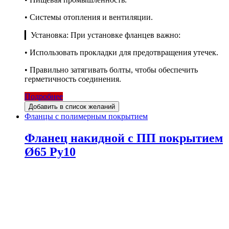
• Системы отопления и вентиляции.
▎Установка: При установке фланцев важно:
• Использовать прокладки для предотвращения утечек.
• Правильно затягивать болты, чтобы обеспечить
герметичность соединения.
Подробнее
Добавить в список желаний
Фланцы с полимерным покрытием
Фланец накидной с ПП покрытием
Ø65 Ру10