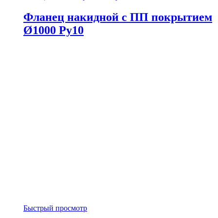
Фланец накидной с ПП покрытием
Ø1000 Ру10
Быстрый просмотр