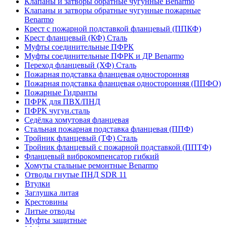
Клапаны и затворы обратные чугунные Benarmo
Клапаны и затворы обратные чугунные пожарные
Benarmo
Крест с пожарной подставкой фланцевый (ППКФ)
Крест фланцевый (КФ) Сталь
Муфты соединительные ПФРК
Муфты соединительные ПФРК и ДР Benarmo
Переход фланцевый (ХФ) Сталь
Пожарная подставка фланцевая односторонняя
Пожарная подставка фланцевая односторонняя (ППФО)
Пожарные Гидранты
ПФРК для ПВХ/ПНД
ПФРК чугун.сталь
Седёлка хомутовая фланцевая
Стальная пожарная подставка фланцевая (ППФ)
Тройник фланцевый (ТФ) Сталь
Тройник фланцевый с пожарной подставкой (ППТФ)
Фланцевый виброкомпенсатор гибкий
Хомуты стальные ремонтные Benarmo
Отводы гнутые ПНД SDR 11
Втулки
Заглушка литая
Крестовины
Литые отводы
Муфты защитные