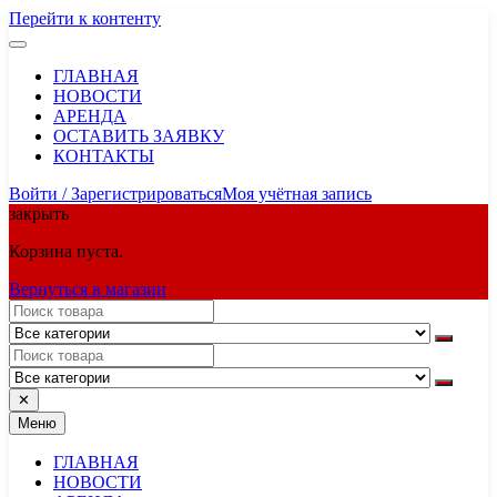
Перейти к контенту
ГЛАВНАЯ
НОВОСТИ
АРЕНДА
ОСТАВИТЬ ЗАЯВКУ
КОНТАКТЫ
Войти / Зарегистрироваться
Моя учётная запись
закрыть
Корзина пуста.
Вернуться в магазин
✕
Меню
ГЛАВНАЯ
НОВОСТИ