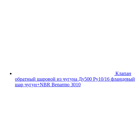
Клапан
обратный шаровой из чугуна Ду500 Ру10/16 фланцевый
шар чугун+NBR Benarmo 3010