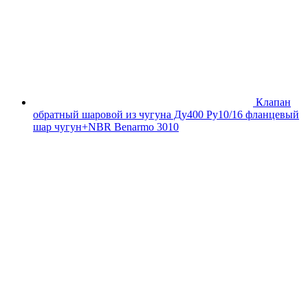
Клапан
обратный шаровой из чугуна Ду400 Ру10/16 фланцевый
шар чугун+NBR Benarmo 3010