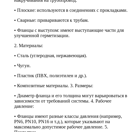
накручивания на трубопровод.
• Плоские: используются в соединениях с прокладками.
• Сварные: привариваются к трубам.
• Фланцы с выступом: имеют выступающие части для
улучшенной герметизации.
2. Материалы:
• Сталь (углеродная, нержавеющая).
• Чугун.
• Пластик (ПВХ, полиэтилен и др.).
• Композитные материалы. 3. Размеры:
• Диаметр фланца и его толщина могут варьироваться в
зависимости от требований системы. 4. Рабочее
давление:
• Фланцы имеют разные классы давления (например,
PN6, PN10, PN16 и т.д.), которые указывают на
максимально допустимое рабочее давление. 5.