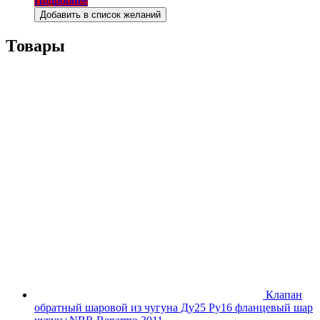
Подробнее
Добавить в список желаний
Товары
Клапан
обратный шаровой из чугуна Ду25 Ру16 фланцевый шар