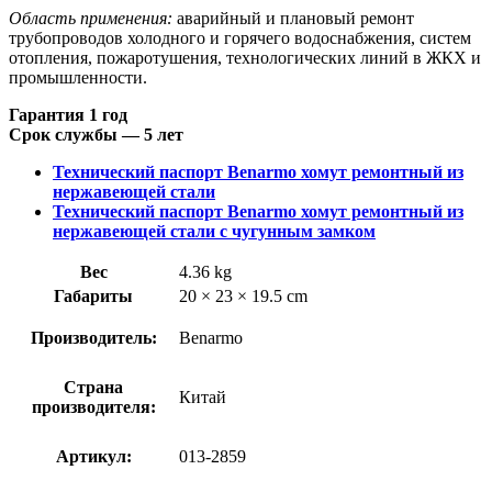
Область применения:
аварийный и плановый ремонт
трубопроводов холодного и горячего водоснабжения, систем
отопления, пожаротушения, технологических линий в ЖКХ и
промышленности.
Гарантия 1 год
Срок службы — 5 лет
Технический паспорт Benarmo хомут ремонтный из
нержавеющей стали
Технический паспорт Benarmo хомут ремонтный из
нержавеющей стали с чугунным замком
Вес
4.36 kg
Габариты
20 × 23 × 19.5 cm
Производитель:
Benarmo
Страна
Китай
производителя:
Артикул:
013-2859