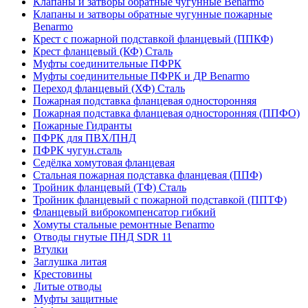
Клапаны и затворы обратные чугунные Benarmo
Клапаны и затворы обратные чугунные пожарные
Benarmo
Крест с пожарной подставкой фланцевый (ППКФ)
Крест фланцевый (КФ) Сталь
Муфты соединительные ПФРК
Муфты соединительные ПФРК и ДР Benarmo
Переход фланцевый (ХФ) Сталь
Пожарная подставка фланцевая односторонняя
Пожарная подставка фланцевая односторонняя (ППФО)
Пожарные Гидранты
ПФРК для ПВХ/ПНД
ПФРК чугун.сталь
Седёлка хомутовая фланцевая
Стальная пожарная подставка фланцевая (ППФ)
Тройник фланцевый (ТФ) Сталь
Тройник фланцевый с пожарной подставкой (ППТФ)
Фланцевый виброкомпенсатор гибкий
Хомуты стальные ремонтные Benarmo
Отводы гнутые ПНД SDR 11
Втулки
Заглушка литая
Крестовины
Литые отводы
Муфты защитные