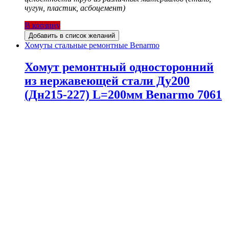
чугун, пластик, асбоцемент)
В корзину
Добавить в список желаний
Хомуты стальные ремонтные Benarmo
Хомут ремонтный односторонний
из нержавеющей стали Ду200
(Дн215-227) L=200мм Benarmo 7061