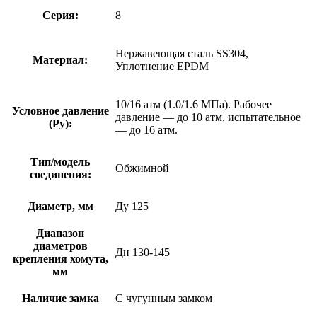
Серия:
8
Нержавеющая сталь SS304,
Материал:
Уплотнение EPDM
10/16 атм (1.0/1.6 МПа). Рабочее
Условное давление
давление — до 10 атм, испытательное
(Ру):
— до 16 атм.
Тип/модель
Обжимной
соединения:
Диаметр, мм
Ду 125
Диапазон
диаметров
Дн 130-145
крепления хомута,
мм
Наличие замка
С чугунным замком