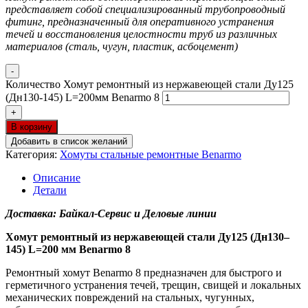
представляет собой специализированный трубопроводный
фитинг, предназначенный для оперативного устранения
течей и восстановления целостности труб из различных
материалов (сталь, чугун, пластик, асбоцемент)
-
Количество Хомут ремонтный из нержавеющей стали Ду125
(Дн130-145) L=200мм Benarmo 8
+
В корзину
Добавить в список желаний
Категория:
Хомуты стальные ремонтные Benarmo
Описание
Детали
Доставка: Байкал-Сервис и Деловые линии
Хомут ремонтный из нержавеющей стали Ду125 (Дн130–
145) L=200 мм Benarmo 8
Ремонтный хомут Benarmo 8 предназначен для быстрого и
герметичного устранения течей, трещин, свищей и локальных
механических повреждений на стальных, чугунных,