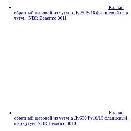
Клапан
обратный шаровой из чугуна Ду25 Ру16 фланцевый шар
чугун+NBR Benarmo 3011
Клапан
обратный шаровой из чугуна Ду600 Ру10/16 фланцевый
шар чугун+NBR Benarmo 3010