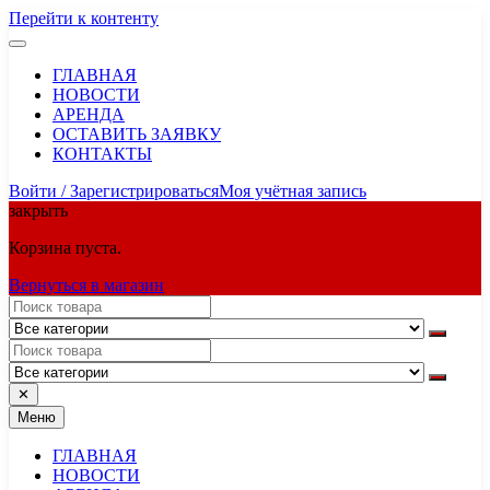
Перейти к контенту
ГЛАВНАЯ
НОВОСТИ
АРЕНДА
ОСТАВИТЬ ЗАЯВКУ
КОНТАКТЫ
Войти / Зарегистрироваться
Моя учётная запись
закрыть
Корзина пуста.
Вернуться в магазин
✕
Меню
ГЛАВНАЯ
НОВОСТИ