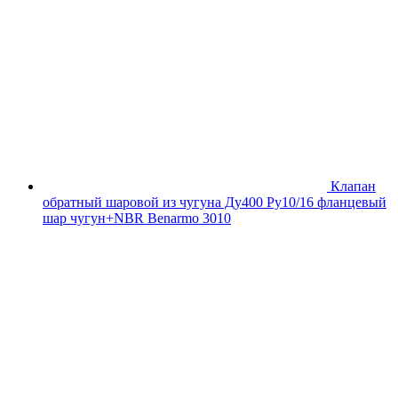
Клапан
обратный шаровой из чугуна Ду400 Ру10/16 фланцевый
шар чугун+NBR Benarmo 3010