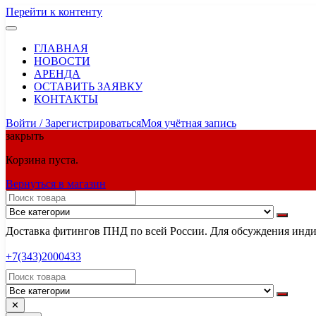
Перейти к контенту
ГЛАВНАЯ
НОВОСТИ
АРЕНДА
ОСТАВИТЬ ЗАЯВКУ
КОНТАКТЫ
Войти / Зарегистрироваться
Моя учётная запись
закрыть
Корзина пуста.
Вернуться в магазин
Доставка фитингов ПНД по всей России. Для обсуждения индив
+7(343)2000433
✕