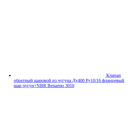
Клапан
обратный шаровой из чугуна Ду400 Ру10/16 фланцевый
шар чугун+NBR Benarmo 3010