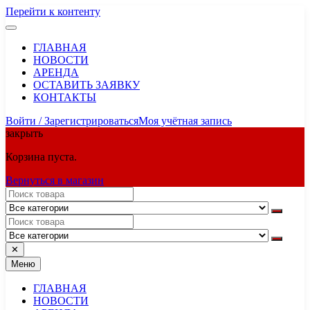
Перейти к контенту
ГЛАВНАЯ
НОВОСТИ
АРЕНДА
ОСТАВИТЬ ЗАЯВКУ
КОНТАКТЫ
Войти / Зарегистрироваться
Моя учётная запись
закрыть
Корзина пуста.
Вернуться в магазин
✕
Меню
ГЛАВНАЯ
НОВОСТИ