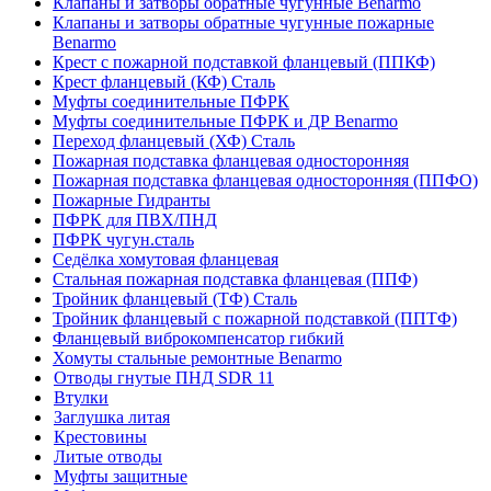
Клапаны и затворы обратные чугунные Benarmo
Клапаны и затворы обратные чугунные пожарные
Benarmo
Крест с пожарной подставкой фланцевый (ППКФ)
Крест фланцевый (КФ) Сталь
Муфты соединительные ПФРК
Муфты соединительные ПФРК и ДР Benarmo
Переход фланцевый (ХФ) Сталь
Пожарная подставка фланцевая односторонняя
Пожарная подставка фланцевая односторонняя (ППФО)
Пожарные Гидранты
ПФРК для ПВХ/ПНД
ПФРК чугун.сталь
Седёлка хомутовая фланцевая
Стальная пожарная подставка фланцевая (ППФ)
Тройник фланцевый (ТФ) Сталь
Тройник фланцевый с пожарной подставкой (ППТФ)
Фланцевый виброкомпенсатор гибкий
Хомуты стальные ремонтные Benarmo
Отводы гнутые ПНД SDR 11
Втулки
Заглушка литая
Крестовины
Литые отводы
Муфты защитные