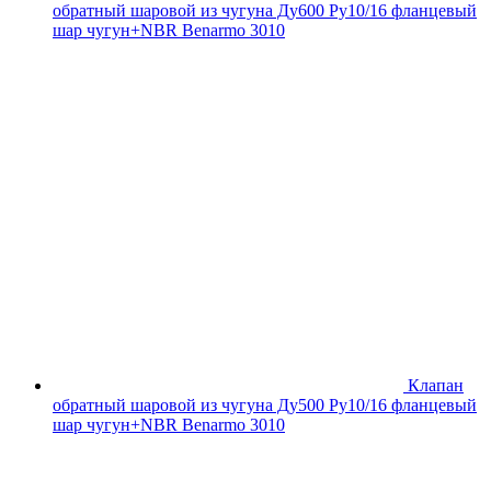
обратный шаровой из чугуна Ду600 Ру10/16 фланцевый
шар чугун+NBR Benarmo 3010
Клапан
обратный шаровой из чугуна Ду500 Ру10/16 фланцевый
шар чугун+NBR Benarmo 3010