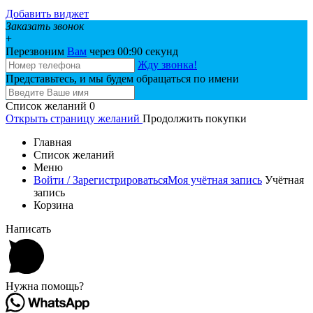
Добавить виджет
Заказать звонок
+
Перезвоним
Вам
через 00:
90
секунд
Жду звонка!
Представьтесь, и мы будем обращаться по имени
Список желаний
0
Открыть страницу желаний
Продолжить покупки
Главная
Список желаний
Меню
Войти / Зарегистрироваться
Моя учётная запись
Учётная
запись
Корзина
Написать
Нужна помощь?