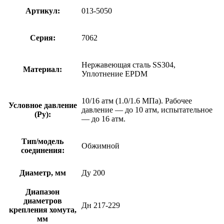
Артикул:
013-5050
Серия:
7062
Нержавеющая сталь SS304,
Материал:
Уплотнение EPDM
10/16 атм (1.0/1.6 МПа). Рабочее
Условное давление
давление — до 10 атм, испытательное
(Ру):
— до 16 атм.
Тип/модель
Обжимной
соединения:
Диаметр, мм
Ду 200
Диапазон
диаметров
Дн 217-229
крепления хомута,
мм