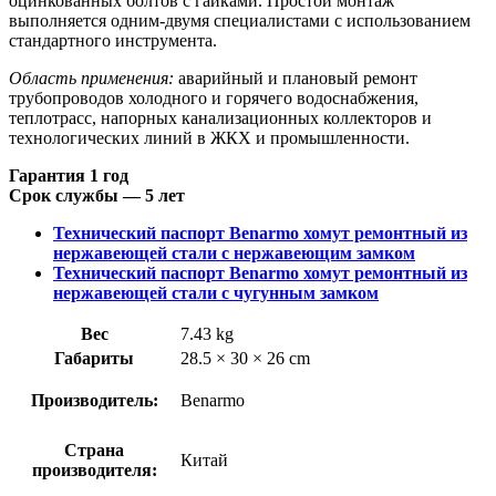
оцинкованных болтов с гайками. Простой монтаж
выполняется одним-двумя специалистами с использованием
стандартного инструмента.
Область применения:
аварийный и плановый ремонт
трубопроводов холодного и горячего водоснабжения,
теплотрасс, напорных канализационных коллекторов и
технологических линий в ЖКХ и промышленности.
Гарантия 1 год
Срок службы — 5 лет
Технический паспорт Benarmo хомут ремонтный из
нержавеющей стали с нержавеющим замком
Технический паспорт Benarmo хомут ремонтный из
нержавеющей стали с чугунным замком
Вес
7.43 kg
Габариты
28.5 × 30 × 26 cm
Производитель:
Benarmo
Страна
Китай
производителя: