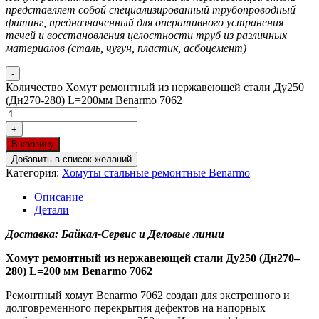
представляет собой специализированный трубопроводный
фитинг, предназначенный для оперативного устранения
течей и восстановления целостности труб из различных
материалов (сталь, чугун, пластик, асбоцемент)
-
Количество Хомут ремонтный из нержавеющей стали Ду250
(Дн270-280) L=200мм Benarmo 7062
+
В корзину
Добавить в список желаний
Категория:
Хомуты стальные ремонтные Benarmo
Описание
Детали
Доставка: Байкал-Сервис и Деловые линии
Хомут ремонтный из нержавеющей стали Ду250 (Дн270–
280) L=200 мм Benarmo 7062
Ремонтный хомут Benarmo 7062 создан для экстренного и
долговременного перекрытия дефектов на напорных