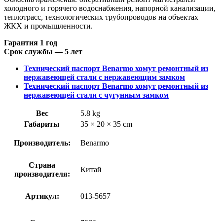
холодного и горячего водоснабжения, напорной канализации,
теплотрасс, технологических трубопроводов на объектах
ЖКХ и промышленности.
Гарантия 1 год
Срок службы — 5 лет
Технический паспорт Benarmo хомут ремонтный из
нержавеющей стали с нержавеющим замком
Технический паспорт Benarmo хомут ремонтный из
нержавеющей стали с чугунным замком
Вес
5.8 kg
Габариты
35 × 20 × 35 cm
Производитель:
Benarmo
Страна
Китай
производителя:
Артикул:
013-5657