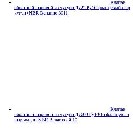
Клапан
обратный шаровой из чугуна Ду25 Ру16 фланцевый шар
чугун+NBR Benarmo 3011
Клапан
обратный шаровой из чугуна Ду600 Ру10/16 фланцевый
шар чугун+NBR Benarmo 3010