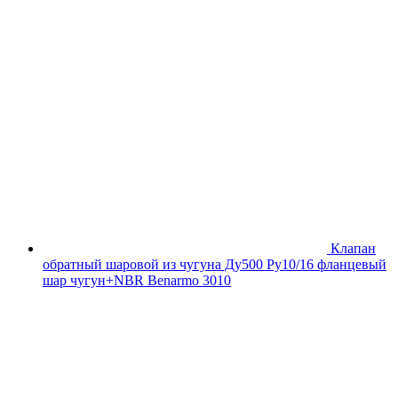
Клапан
обратный шаровой из чугуна Ду500 Ру10/16 фланцевый
шар чугун+NBR Benarmo 3010