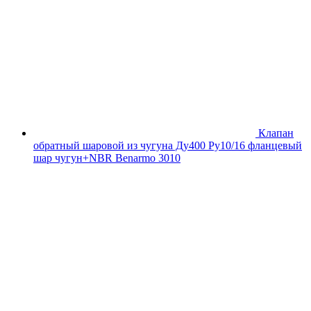
Клапан
обратный шаровой из чугуна Ду400 Ру10/16 фланцевый
шар чугун+NBR Benarmo 3010