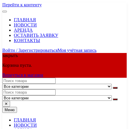
Перейти к контенту
ГЛАВНАЯ
НОВОСТИ
АРЕНДА
ОСТАВИТЬ ЗАЯВКУ
КОНТАКТЫ
Войти / Зарегистрироваться
Моя учётная запись
закрыть
Корзина пуста.
Вернуться в магазин
✕
Меню
ГЛАВНАЯ
НОВОСТИ