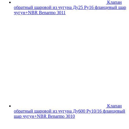
Клапан
обратный шаровой из чугуна Ду25 Ру16 фланцевый шар
чугун+NBR Benarmo 3011
Клапан
обратный шаровой из чугуна Ду600 Ру10/16 фланцевый
шар чугун+NBR Benarmo 3010