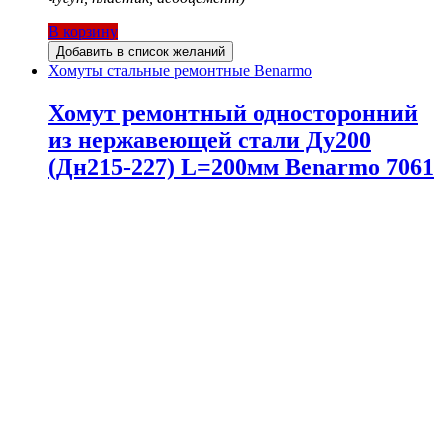
В корзину
Добавить в список желаний
Хомуты стальные ремонтные Benarmo
Хомут ремонтный односторонний
из нержавеющей стали Ду200
(Дн215-227) L=200мм Benarmo 7061