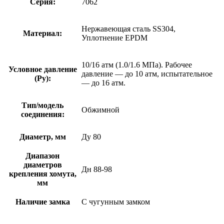
Серия:
7062
Нержавеющая сталь SS304,
Материал:
Уплотнение EPDM
10/16 атм (1.0/1.6 МПа). Рабочее
Условное давление
давление — до 10 атм, испытательное
(Ру):
— до 16 атм.
Тип/модель
Обжимной
соединения:
Диаметр, мм
Ду 80
Диапазон
диаметров
Дн 88-98
крепления хомута,
мм
Наличие замка
С чугунным замком