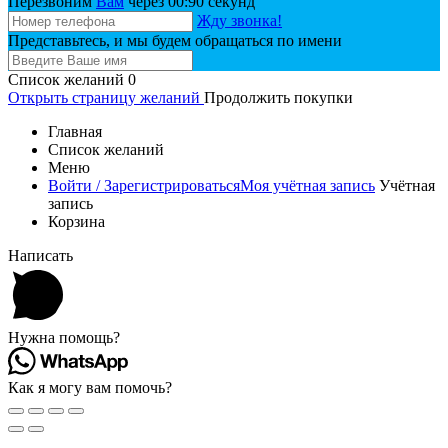
Перезвоним
Вам
через 00:
90
секунд
Жду звонка!
Представьтесь, и мы будем обращаться по имени
Список желаний
0
Открыть страницу желаний
Продолжить покупки
Главная
Список желаний
Меню
Войти / Зарегистрироваться
Моя учётная запись
Учётная
запись
Корзина
Написать
Нужна помощь?
Как я могу вам помочь?