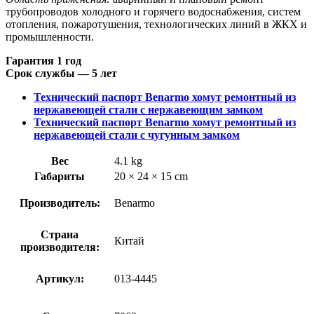
трубопроводов холодного и горячего водоснабжения, систем
отопления, пожаротушения, технологических линий в ЖКХ и
промышленности.
Гарантия 1 год
Срок службы — 5 лет
Технический паспорт Benarmo хомут ремонтный из
нержавеющей стали с нержавеющим замком
Технический паспорт Benarmo хомут ремонтный из
нержавеющей стали с чугунным замком
Вес
4.1 kg
Габариты
20 × 24 × 15 cm
Производитель:
Benarmo
Страна
Китай
производителя:
Артикул:
013-4445