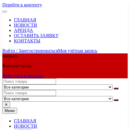
Перейти к контенту
ГЛАВНАЯ
НОВОСТИ
АРЕНДА
ОСТАВИТЬ ЗАЯВКУ
КОНТАКТЫ
Войти / Зарегистрироваться
Моя учётная запись
закрыть
Корзина пуста.
Вернуться в магазин
✕
Меню
ГЛАВНАЯ
НОВОСТИ