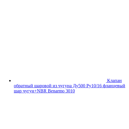
Клапан
обратный шаровой из чугуна Ду500 Ру10/16 фланцевый
шар чугун+NBR Benarmo 3010