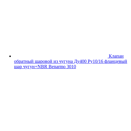
Клапан
обратный шаровой из чугуна Ду400 Ру10/16 фланцевый
шар чугун+NBR Benarmo 3010