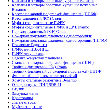
Клапаны и затворы обратные чугунные Benarmo
Клапаны и затворы обратные чугунные пожарные
Benarmo
Крест с пожарной подставкой фланцевый (ППКФ)
Крест фланцевый (КФ) Сталь
Муфты соединительные ПФРК
Муфты соединительные ПФРК и ДР Benarmo
Переход фланцевый (ХФ) Сталь
Пожарная подставка фланцевая односторонняя
Пожарная подставка фланцевая односторонняя (ППФО)
Пожарные Гидранты
ПФРК для ПВХ/ПНД
ПФРК чугун.сталь
Седёлка хомутовая фланцевая
Стальная пожарная подставка фланцевая (ППФ)
Тройник фланцевый (ТФ) Сталь
Тройник фланцевый с пожарной подставкой (ППТФ)
Фланцевый виброкомпенсатор гибкий
Хомуты стальные ремонтные Benarmo
Отводы гнутые ПНД SDR 11
Втулки
Заглушка литая
Крестовины
Литые отводы
Муфты защитные