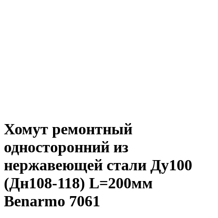
Хомут ремонтный
односторонний из
нержавеющей стали Ду100
(Дн108-118) L=200мм
Benarmo 7061