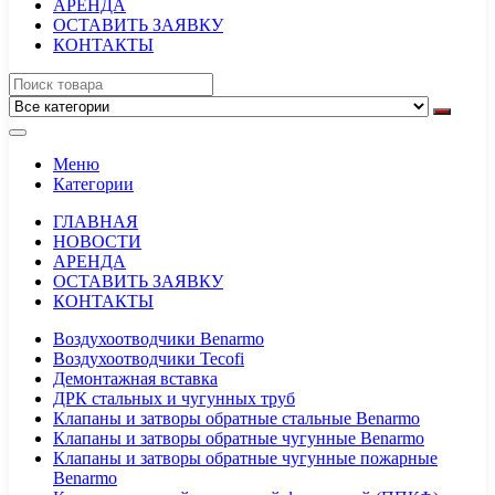
АРЕНДА
ОСТАВИТЬ ЗАЯВКУ
КОНТАКТЫ
Меню
Категории
ГЛАВНАЯ
НОВОСТИ
АРЕНДА
ОСТАВИТЬ ЗАЯВКУ
КОНТАКТЫ
Воздухоотводчики Benarmo
Воздухоотводчики Tecofi
Демонтажная вставка
ДРК стальных и чугунных труб
Клапаны и затворы обратные стальные Benarmo
Клапаны и затворы обратные чугунные Benarmo
Клапаны и затворы обратные чугунные пожарные
Benarmo