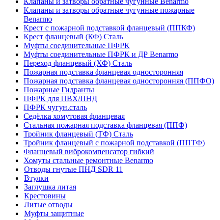
Клапаны и затворы обратные чугунные Benarmo
Клапаны и затворы обратные чугунные пожарные
Benarmo
Крест с пожарной подставкой фланцевый (ППКФ)
Крест фланцевый (КФ) Сталь
Муфты соединительные ПФРК
Муфты соединительные ПФРК и ДР Benarmo
Переход фланцевый (ХФ) Сталь
Пожарная подставка фланцевая односторонняя
Пожарная подставка фланцевая односторонняя (ППФО)
Пожарные Гидранты
ПФРК для ПВХ/ПНД
ПФРК чугун.сталь
Седёлка хомутовая фланцевая
Стальная пожарная подставка фланцевая (ППФ)
Тройник фланцевый (ТФ) Сталь
Тройник фланцевый с пожарной подставкой (ППТФ)
Фланцевый виброкомпенсатор гибкий
Хомуты стальные ремонтные Benarmo
Отводы гнутые ПНД SDR 11
Втулки
Заглушка литая
Крестовины
Литые отводы
Муфты защитные