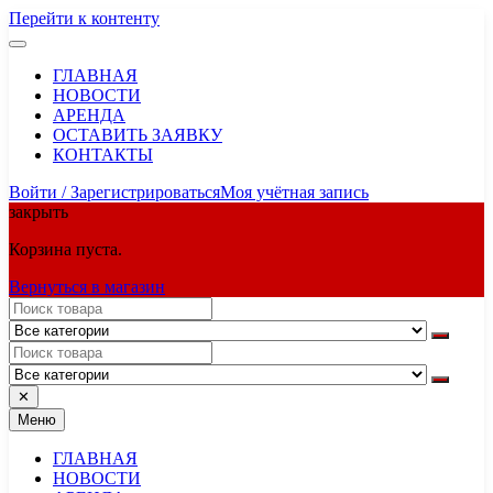
Перейти к контенту
ГЛАВНАЯ
НОВОСТИ
АРЕНДА
ОСТАВИТЬ ЗАЯВКУ
КОНТАКТЫ
Войти / Зарегистрироваться
Моя учётная запись
закрыть
Корзина пуста.
Вернуться в магазин
✕
Меню
ГЛАВНАЯ
НОВОСТИ