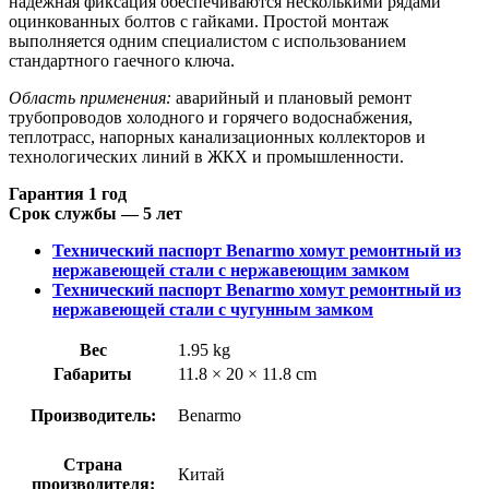
надёжная фиксация обеспечиваются несколькими рядами
оцинкованных болтов с гайками. Простой монтаж
выполняется одним специалистом с использованием
стандартного гаечного ключа.
Область применения:
аварийный и плановый ремонт
трубопроводов холодного и горячего водоснабжения,
теплотрасс, напорных канализационных коллекторов и
технологических линий в ЖКХ и промышленности.
Гарантия 1 год
Срок службы — 5 лет
Технический паспорт Benarmo хомут ремонтный из
нержавеющей стали с нержавеющим замком
Технический паспорт Benarmo хомут ремонтный из
нержавеющей стали с чугунным замком
Вес
1.95 kg
Габариты
11.8 × 20 × 11.8 cm
Производитель:
Benarmo
Страна
Китай
производителя: