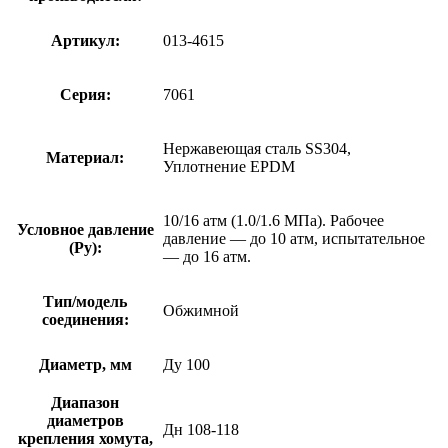
Артикул:
013-4615
Серия:
7061
Нержавеющая сталь SS304,
Материал:
Уплотнение EPDM
10/16 атм (1.0/1.6 МПа). Рабочее
Условное давление
давление — до 10 атм, испытательное
(Ру):
— до 16 атм.
Тип/модель
Обжимной
соединения:
Диаметр, мм
Ду 100
Диапазон
диаметров
Дн 108-118
крепления хомута,