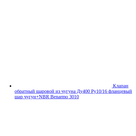
Клапан
обратный шаровой из чугуна Ду400 Ру10/16 фланцевый
шар чугун+NBR Benarmo 3010