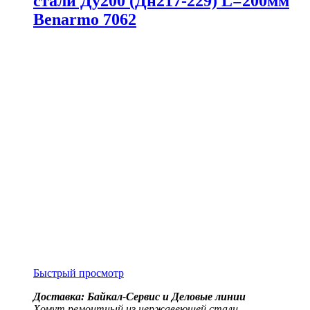
стали Ду200 (Дн217-229) L=200мм
Benarmo 7062
Быстрый просмотр
Доставка: Байкал-Сервис и Деловые линии
Хомут ремонтный из нержавеющей стали