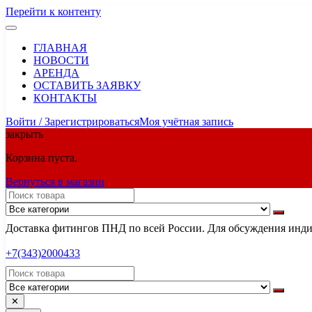
Перейти к контенту
ГЛАВНАЯ
НОВОСТИ
АРЕНДА
ОСТАВИТЬ ЗАЯВКУ
КОНТАКТЫ
Войти / Зарегистрироваться
Моя учётная запись
закрыть
Корзина пуста.
Вернуться в магазин
Доставка фитингов ПНД по всей России. Для обсуждения индив
+7(343)2000433
✕