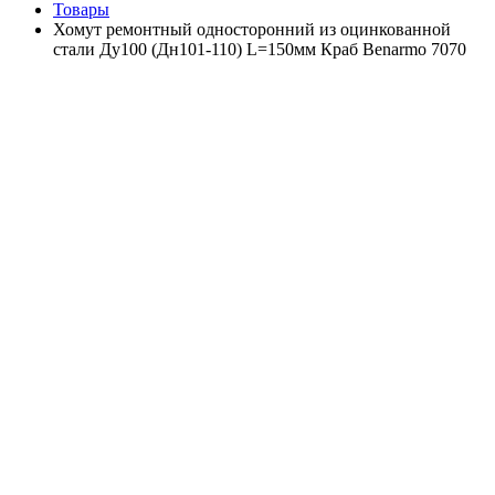
Товары
Хомут ремонтный односторонний из оцинкованной
стали Ду100 (Дн101-110) L=150мм Краб Benarmo 7070