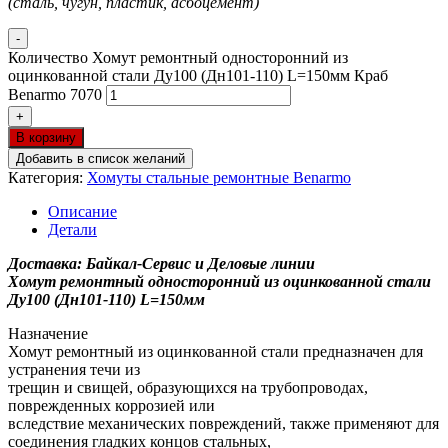
(сталь, чугун, пластик, асбоцемент)
-
Количество Хомут ремонтный односторонний из
оцинкованной стали Ду100 (Дн101-110) L=150мм Краб
Benarmo 7070
+
В корзину
Добавить в список желаний
Категория:
Хомуты стальные ремонтные Benarmo
Описание
Детали
Доставка: Байкал-Сервис и Деловые линии
Хомут ремонтный односторонний из оцинкованной стали
Ду100 (Дн101-110) L=150мм
Назначение
Хомут ремонтный из оцинкованной стали предназначен для
устранения течи из
трещин и свищей, образующихся на трубопроводах,
поврежденных коррозией или
вследствие механических повреждений, также применяют для
соединения гладких концов стальных,