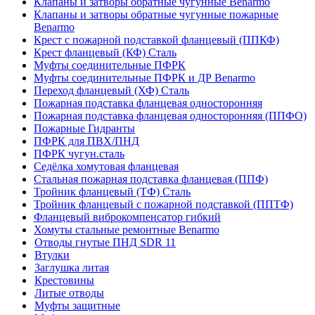
Клапаны и затворы обратные чугунные Benarmo
Клапаны и затворы обратные чугунные пожарные
Benarmo
Крест с пожарной подставкой фланцевый (ППКФ)
Крест фланцевый (КФ) Сталь
Муфты соединительные ПФРК
Муфты соединительные ПФРК и ДР Benarmo
Переход фланцевый (ХФ) Сталь
Пожарная подставка фланцевая односторонняя
Пожарная подставка фланцевая односторонняя (ППФО)
Пожарные Гидранты
ПФРК для ПВХ/ПНД
ПФРК чугун.сталь
Седёлка хомутовая фланцевая
Стальная пожарная подставка фланцевая (ППФ)
Тройник фланцевый (ТФ) Сталь
Тройник фланцевый с пожарной подставкой (ППТФ)
Фланцевый виброкомпенсатор гибкий
Хомуты стальные ремонтные Benarmo
Отводы гнутые ПНД SDR 11
Втулки
Заглушка литая
Крестовины
Литые отводы
Муфты защитные