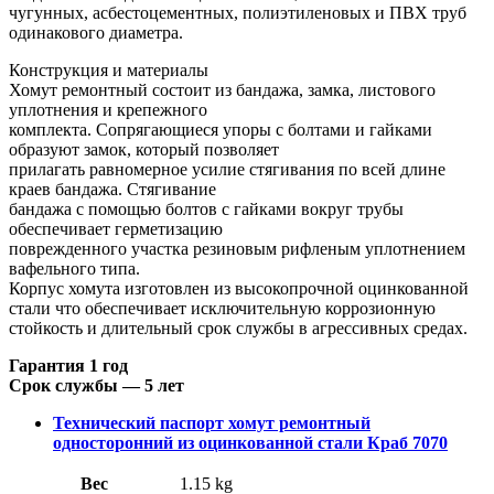
чугунных, асбестоцементных, полиэтиленовых и ПВХ труб
одинакового диаметра.
Конструкция и материалы
Хомут ремонтный состоит из бандажа, замка, листового
уплотнения и крепежного
комплекта. Сопрягающиеся упоры с болтами и гайками
образуют замок, который позволяет
прилагать равномерное усилие стягивания по всей длине
краев бандажа. Стягивание
бандажа с помощью болтов с гайками вокруг трубы
обеспечивает герметизацию
поврежденного участка резиновым рифленым уплотнением
вафельного типа.
Корпус хомута изготовлен из высокопрочной оцинкованной
стали что обеспечивает исключительную коррозионную
стойкость и длительный срок службы в агрессивных средах.
Гарантия 1 год
Срок службы — 5 лет
Технический паспорт хомут ремонтный
односторонний из оцинкованной стали Краб 7070
Вес
1.15 kg