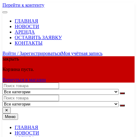
Перейти к контенту
ГЛАВНАЯ
НОВОСТИ
АРЕНДА
ОСТАВИТЬ ЗАЯВКУ
КОНТАКТЫ
Войти / Зарегистрироваться
Моя учётная запись
закрыть
Корзина пуста.
Вернуться в магазин
✕
Меню
ГЛАВНАЯ
НОВОСТИ