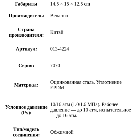
Габариты
14.5 × 15 × 12.5 cm
Производитель:
Benarmo
Страна
Китай
производителя:
Артикул:
013-4224
Серия:
7070
Оцинкованная сталь, Уплотнение
Материал:
EPDM
10/16 атм (1.0/1.6 МПа). Рабочее
Условное давление
давление — до 10 атм, испытательное
(Ру):
— до 16 атм.
Тип/модель
Обжимной
соединения: