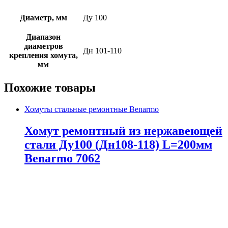
Диаметр, мм
Ду 100
Диапазон
диаметров
Дн 101-110
крепления хомута,
мм
Похожие товары
Хомуты стальные ремонтные Benarmo
Хомут ремонтный из нержавеющей
стали Ду100 (Дн108-118) L=200мм
Benarmo 7062