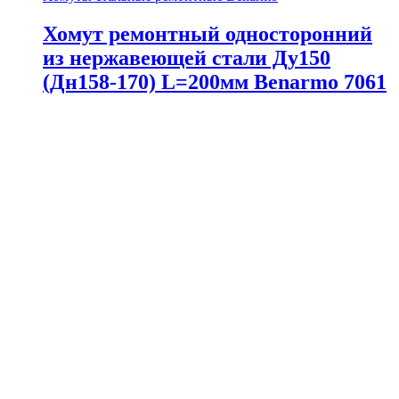
Хомут ремонтный односторонний
из нержавеющей стали Ду150
(Дн158-170) L=200мм Benarmo 7061