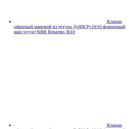
Клапан
обратный шаровой из чугуна Ду600 Ру10/16 фланцевый
шар чугун+NBR Benarmo 3010
Клапан