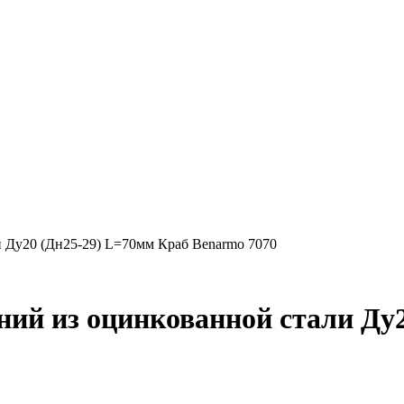
 Ду20 (Дн25-29) L=70мм Краб Benarmo 7070
ий из оцинкованной стали Ду2