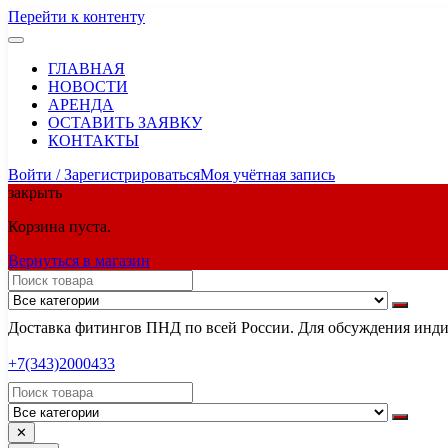
Перейти к контенту
ГЛАВНАЯ
НОВОСТИ
АРЕНДА
ОСТАВИТЬ ЗАЯВКУ
КОНТАКТЫ
Войти / Зарегистрироваться
Моя учётная запись
закрыть
Корзина пуста.
Вернуться в магазин
Доставка фитингов ПНД по всей России. Для обсуждения индив
+7(343)2000433
✕