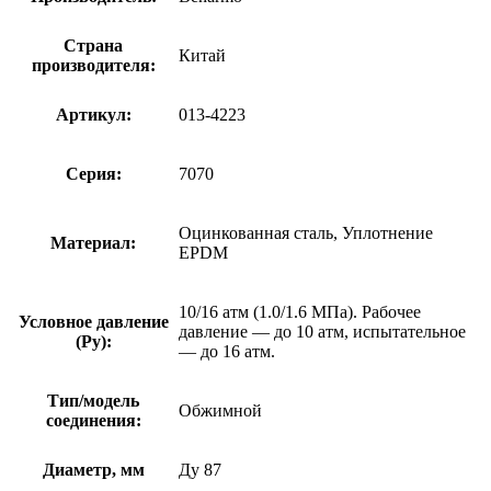
Страна
Китай
производителя:
Артикул:
013-4223
Серия:
7070
Оцинкованная сталь, Уплотнение
Материал:
EPDM
10/16 атм (1.0/1.6 МПа). Рабочее
Условное давление
давление — до 10 атм, испытательное
(Ру):
— до 16 атм.
Тип/модель
Обжимной
соединения:
Диаметр, мм
Ду 87