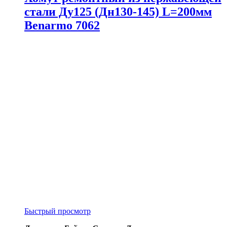
стали Ду125 (Дн130-145) L=200мм
Benarmo 7062
Быстрый просмотр