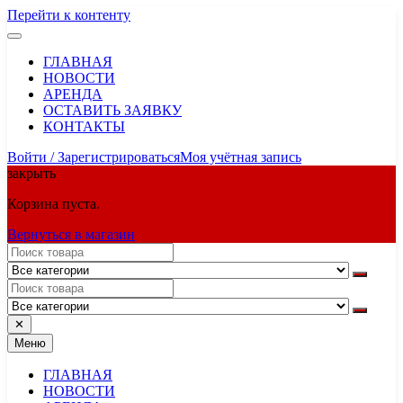
Перейти к контенту
ГЛАВНАЯ
НОВОСТИ
АРЕНДА
ОСТАВИТЬ ЗАЯВКУ
КОНТАКТЫ
Войти / Зарегистрироваться
Моя учётная запись
закрыть
Корзина пуста.
Вернуться в магазин
✕
Меню
ГЛАВНАЯ
НОВОСТИ