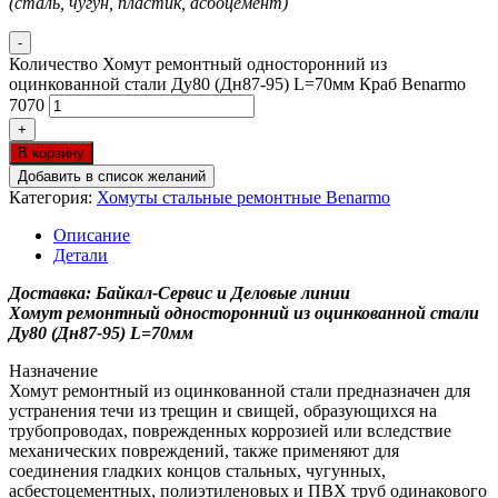
(сталь, чугун, пластик, асбоцемент)
-
Количество Хомут ремонтный односторонний из
оцинкованной стали Ду80 (Дн87-95) L=70мм Краб Benarmo
7070
+
В корзину
Добавить в список желаний
Категория:
Хомуты стальные ремонтные Benarmo
Описание
Детали
Доставка: Байкал-Сервис и Деловые линии
Хомут ремонтный односторонний из оцинкованной стали
Ду80 (Дн87-95) L=70мм
Назначение
Хомут ремонтный из оцинкованной стали предназначен для
устранения течи из трещин и свищей, образующихся на
трубопроводах, поврежденных коррозией или вследствие
механических повреждений, также применяют для
соединения гладких концов стальных, чугунных,
асбестоцементных, полиэтиленовых и ПВХ труб одинакового