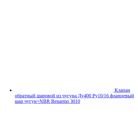
Клапан
обратный шаровой из чугуна Ду400 Ру10/16 фланцевый
шар чугун+NBR Benarmo 3010