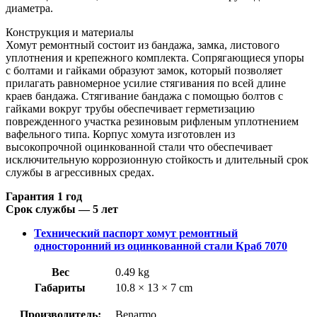
диаметра.
Конструкция и материалы
Хомут ремонтный состоит из бандажа, замка, листового
уплотнения и крепежного комплекта. Сопрягающиеся упоры
с болтами и гайками образуют замок, который позволяет
прилагать равномерное усилие стягивания по всей длине
краев бандажа. Стягивание бандажа с помощью болтов с
гайками вокруг трубы обеспечивает герметизацию
поврежденного участка резиновым рифленым уплотнением
вафельного типа. Корпус хомута изготовлен из
высокопрочной оцинкованной стали что обеспечивает
исключительную коррозионную стойкость и длительный срок
службы в агрессивных средах.
Гарантия 1 год
Срок службы — 5 лет
Технический паспорт хомут ремонтный
односторонний из оцинкованной стали Краб 7070
Вес
0.49 kg
Габариты
10.8 × 13 × 7 cm
Производитель:
Benarmo