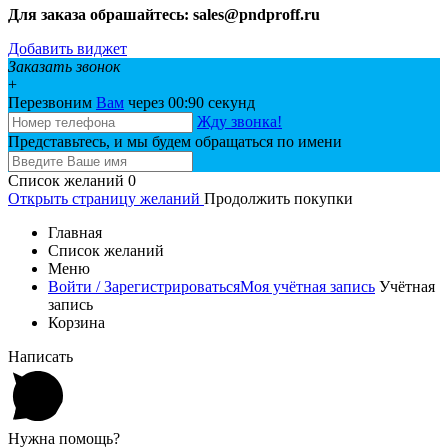
Для заказа обрашайтесь: sales@pndproff.ru
Добавить виджет
Заказать звонок
+
Перезвоним
Вам
через 00:
90
секунд
Жду звонка!
Представьтесь, и мы будем обращаться по имени
Список желаний
0
Открыть страницу желаний
Продолжить покупки
Главная
Список желаний
Меню
Войти / Зарегистрироваться
Моя учётная запись
Учётная
запись
Корзина
Написать
Нужна помощь?