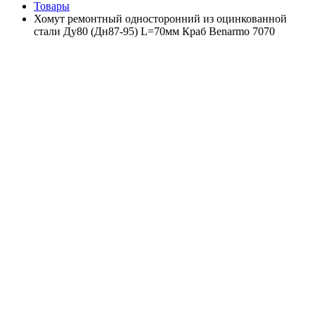
Товары
Хомут ремонтный односторонний из оцинкованной
стали Ду80 (Дн87-95) L=70мм Краб Benarmo 7070