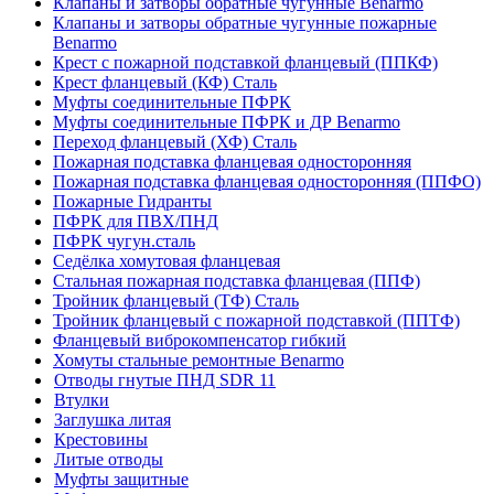
Клапаны и затворы обратные чугунные Benarmo
Клапаны и затворы обратные чугунные пожарные
Benarmo
Крест с пожарной подставкой фланцевый (ППКФ)
Крест фланцевый (КФ) Сталь
Муфты соединительные ПФРК
Муфты соединительные ПФРК и ДР Benarmo
Переход фланцевый (ХФ) Сталь
Пожарная подставка фланцевая односторонняя
Пожарная подставка фланцевая односторонняя (ППФО)
Пожарные Гидранты
ПФРК для ПВХ/ПНД
ПФРК чугун.сталь
Седёлка хомутовая фланцевая
Стальная пожарная подставка фланцевая (ППФ)
Тройник фланцевый (ТФ) Сталь
Тройник фланцевый с пожарной подставкой (ППТФ)
Фланцевый виброкомпенсатор гибкий
Хомуты стальные ремонтные Benarmo
Отводы гнутые ПНД SDR 11
Втулки
Заглушка литая
Крестовины
Литые отводы
Муфты защитные