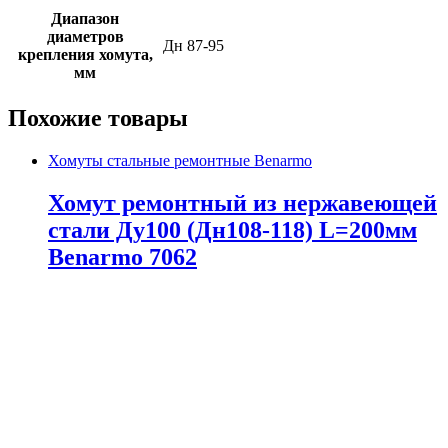
Диапазон
диаметров
Дн 87-95
крепления хомута,
мм
Похожие товары
Хомуты стальные ремонтные Benarmo
Хомут ремонтный из нержавеющей
стали Ду100 (Дн108-118) L=200мм
Benarmo 7062