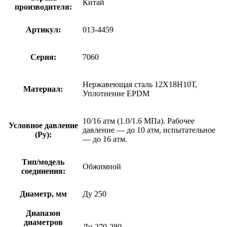
Китай
производителя:
Артикул:
013-4459
Серия:
7060
Нержавеющая сталь 12Х18Н10Т,
Материал:
Уплотнение EPDM
10/16 атм (1.0/1.6 МПа). Рабочее
Условное давление
давление — до 10 атм, испытательное
(Ру):
— до 16 атм.
Тип/модель
Обжимной
соединения:
Диаметр, мм
Ду 250
Диапазон
диаметров
Дн 270-280