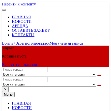
Перейти к контенту
ГЛАВНАЯ
НОВОСТИ
АРЕНДА
ОСТАВИТЬ ЗАЯВКУ
КОНТАКТЫ
Войти / Зарегистрироваться
Моя учётная запись
закрыть
Корзина пуста.
Вернуться в магазин
✕
Меню
ГЛАВНАЯ
НОВОСТИ