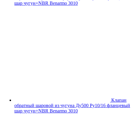
шар чугун+NBR Benarmo 3010
Клапан
обратный шаровой из чугуна Ду500 Ру10/16 фланцевый
шар чугун+NBR Benarmo 3010