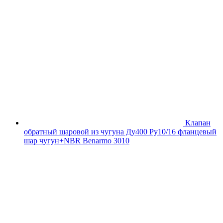
Клапан
обратный шаровой из чугуна Ду400 Ру10/16 фланцевый
шар чугун+NBR Benarmo 3010