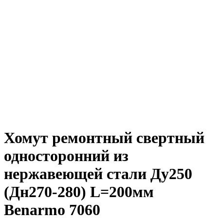
Хомут ремонтный свертный
односторонний из
нержавеющей стали Ду250
(Дн270-280) L=200мм
Benarmo 7060