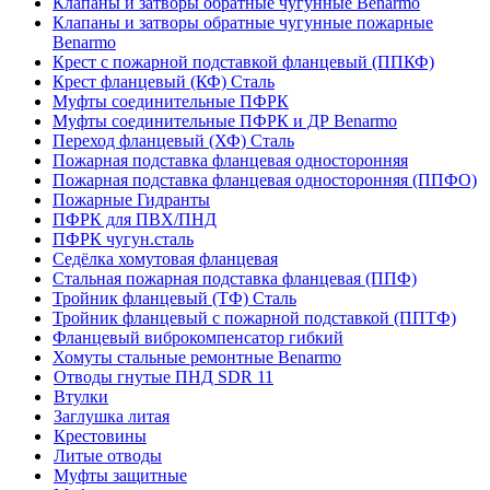
Клапаны и затворы обратные чугунные Benarmo
Клапаны и затворы обратные чугунные пожарные
Benarmo
Крест с пожарной подставкой фланцевый (ППКФ)
Крест фланцевый (КФ) Сталь
Муфты соединительные ПФРК
Муфты соединительные ПФРК и ДР Benarmo
Переход фланцевый (ХФ) Сталь
Пожарная подставка фланцевая односторонняя
Пожарная подставка фланцевая односторонняя (ППФО)
Пожарные Гидранты
ПФРК для ПВХ/ПНД
ПФРК чугун.сталь
Седёлка хомутовая фланцевая
Стальная пожарная подставка фланцевая (ППФ)
Тройник фланцевый (ТФ) Сталь
Тройник фланцевый с пожарной подставкой (ППТФ)
Фланцевый виброкомпенсатор гибкий
Хомуты стальные ремонтные Benarmo
Отводы гнутые ПНД SDR 11
Втулки
Заглушка литая
Крестовины
Литые отводы
Муфты защитные