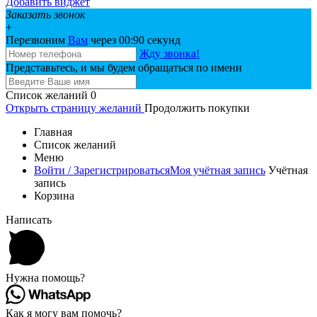
Добавить виджет
Заказать звонок
+
Перезвоним
Вам
через 00:
90
секунд
Жду звонка!
Представьтесь, и мы будем обращаться по имени
Список желаний
0
Открыть страницу желаний
Продолжить покупки
Главная
Список желаний
Меню
Войти / Зарегистрироваться
Моя учётная запись
Учётная
запись
Корзина
Написать
Нужна помощь?
Как я могу вам помочь?