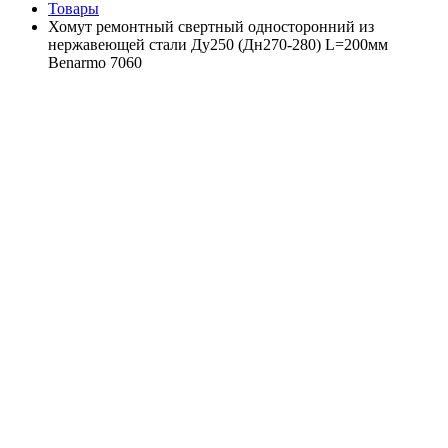
Товары
Хомут ремонтный свертный односторонний из
нержавеющей стали Ду250 (Дн270-280) L=200мм
Benarmo 7060