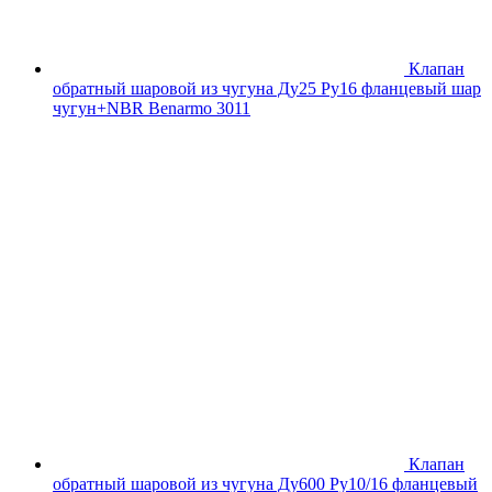
Клапан
обратный шаровой из чугуна Ду25 Ру16 фланцевый шар
чугун+NBR Benarmo 3011
Клапан
обратный шаровой из чугуна Ду600 Ру10/16 фланцевый