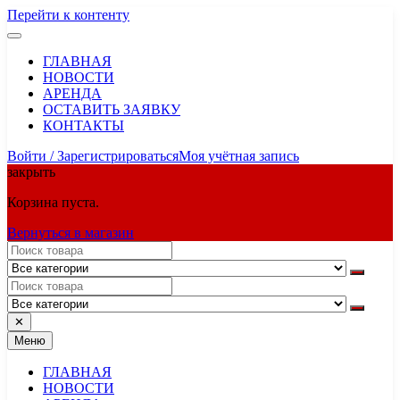
Перейти к контенту
ГЛАВНАЯ
НОВОСТИ
АРЕНДА
ОСТАВИТЬ ЗАЯВКУ
КОНТАКТЫ
Войти / Зарегистрироваться
Моя учётная запись
закрыть
Корзина пуста.
Вернуться в магазин
✕
Меню
ГЛАВНАЯ
НОВОСТИ