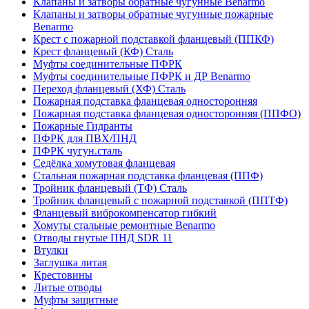
Клапаны и затворы обратные чугунные Benarmo
Клапаны и затворы обратные чугунные пожарные
Benarmo
Крест с пожарной подставкой фланцевый (ППКФ)
Крест фланцевый (КФ) Сталь
Муфты соединительные ПФРК
Муфты соединительные ПФРК и ДР Benarmo
Переход фланцевый (ХФ) Сталь
Пожарная подставка фланцевая односторонняя
Пожарная подставка фланцевая односторонняя (ППФО)
Пожарные Гидранты
ПФРК для ПВХ/ПНД
ПФРК чугун.сталь
Седёлка хомутовая фланцевая
Стальная пожарная подставка фланцевая (ППФ)
Тройник фланцевый (ТФ) Сталь
Тройник фланцевый с пожарной подставкой (ППТФ)
Фланцевый виброкомпенсатор гибкий
Хомуты стальные ремонтные Benarmo
Отводы гнутые ПНД SDR 11
Втулки
Заглушка литая
Крестовины
Литые отводы
Муфты защитные