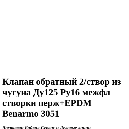
Клапан обратный 2/створ из
чугуна Ду125 Ру16 межфл
створки нерж+EPDM
Benarmo 3051
Доставка: Байкал-Сервис и Деловые линии