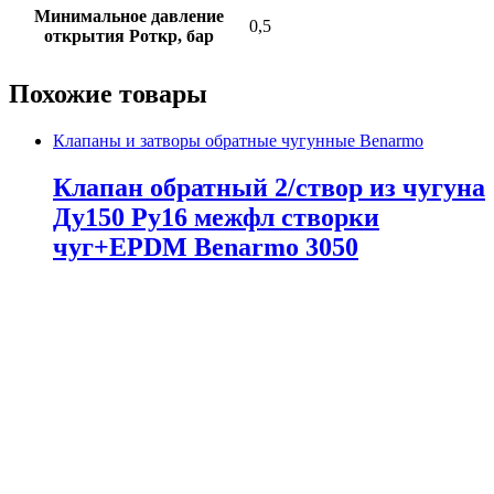
Минимальное давление
0,5
открытия Роткр, бар
Похожие товары
Клапаны и затворы обратные чугунные Benarmo
Клапан обратный 2/створ из чугуна
Ду150 Ру16 межфл створки
чуг+EPDM Benarmo 3050