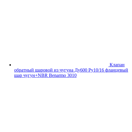
Клапан
обратный шаровой из чугуна Ду600 Ру10/16 фланцевый
шар чугун+NBR Benarmo 3010