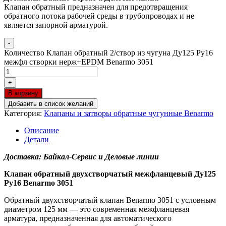
Клапан обратный предназначен для предотвращения
обратного потока рабочей среды в трубопроводах и не
является запорной арматурой.
-
Количество Клапан обратный 2/створ из чугуна Ду125 Ру16
межфл створки нерж+EPDM Benarmo 3051
+
В корзину
Добавить в список желаний
Категория:
Клапаны и затворы обратные чугунные Benarmo
Описание
Детали
Доставка: Байкал-Сервис и Деловые линии
Клапан обратный двухстворчатый межфланцевый Ду125
Ру16 Benarmo 3051
Обратный двухстворчатый клапан Benarmo 3051 с условным
диаметром 125 мм — это современная межфланцевая
арматура, предназначенная для автоматического