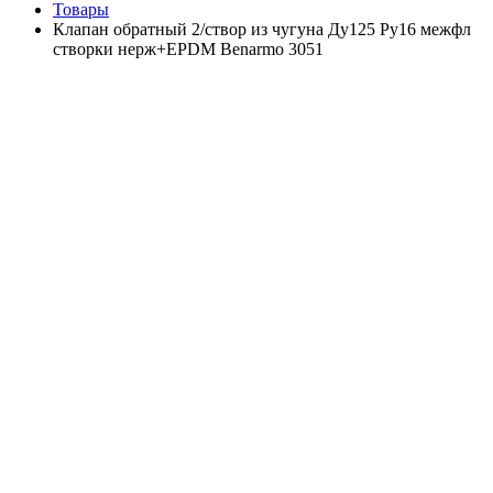
Товары
Клапан обратный 2/створ из чугуна Ду125 Ру16 межфл
створки нерж+EPDM Benarmo 3051