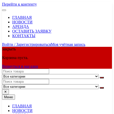
Перейти к контенту
ГЛАВНАЯ
НОВОСТИ
АРЕНДА
ОСТАВИТЬ ЗАЯВКУ
КОНТАКТЫ
Войти / Зарегистрироваться
Моя учётная запись
закрыть
Корзина пуста.
Вернуться в магазин
✕
Меню
ГЛАВНАЯ
НОВОСТИ