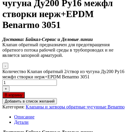
чугуна Ду200 Ру16 межфл
створки нерж+EPDM
Benarmo 3051
Доставка: Байкал-Сервис и Деловые линии
Клапан обратный предназначен для предотвращения
обратного потока рабочей среды в трубопроводах и не
является запорной арматурой.
-
Количество Клапан обратный 2/створ из чугуна Ду200 Ру16
межфл створки нерж+EPDM Benarmo 3051
+
В корзину
Добавить в список желаний
Категория:
Клапаны и затворы обратные чугунные Benarmo
Описание
Детали