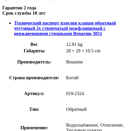
Гарантия 2 года
Срок службы 10 лет
Технический паспорт изделия клапан обратный
чугунный 2х створчатый межфланцевый с
нержавеющими створками Benarmo 3051
Вес
12.81 kg
Габариты
28 × 29 × 10.5 cm
Производитель:
Benarmo
Страна производителя:
Китай
Артикул:
019-2324
Тип:
Обратный
Водоснабжение, Отопление,
Применение:
Тепловые пункты.