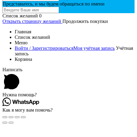
Представьтесь, и мы будем обращаться по имени
Список желаний
0
Открыть страницу желаний
Продолжить покупки
Главная
Список желаний
Меню
Войти / Зарегистрироваться
Моя учётная запись
Учётная
запись
Корзина
Написать
Нужна помощь?
Как я могу вам помочь?