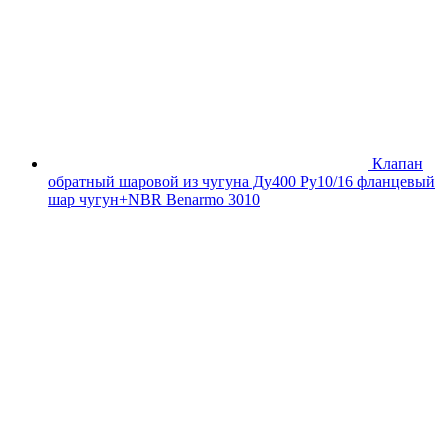
Клапан
обратный шаровой из чугуна Ду400 Ру10/16 фланцевый
шар чугун+NBR Benarmo 3010