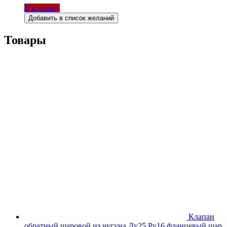
В корзину
Добавить в список желаний
Товары
Клапан
обратный шаровой из чугуна Ду25 Ру16 фланцевый шар