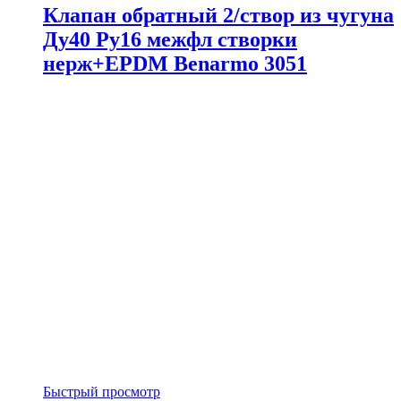
Клапан обратный 2/створ из чугуна
Ду40 Ру16 межфл створки
нерж+EPDM Benarmo 3051
Быстрый просмотр