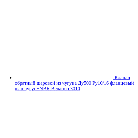
Клапан
обратный шаровой из чугуна Ду500 Ру10/16 фланцевый
шар чугун+NBR Benarmo 3010