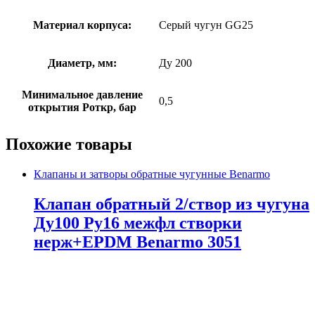
Материал корпуса:
Серый чугун GG25
Диаметр, мм:
Ду 200
Минимальное давление
0,5
открытия Роткр, бар
Похожие товары
Клапаны и затворы обратные чугунные Benarmo
Клапан обратный 2/створ из чугуна
Ду100 Ру16 межфл створки
нерж+EPDM Benarmo 3051