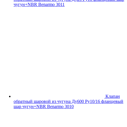
чугун+NBR Benarmo 3011
Клапан
обратный шаровой из чугуна Ду600 Ру10/16 фланцевый
шар чугун+NBR Benarmo 3010