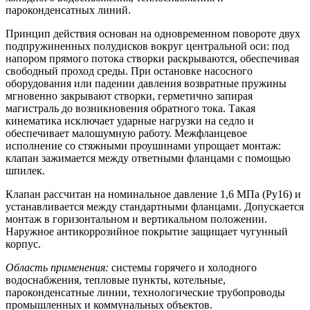
пароконденсатных линий.
Принцип действия основан на одновременном повороте двух
подпружиненных полудисков вокруг центральной оси: под
напором прямого потока створки раскрываются, обеспечивая
свободный проход среды. При остановке насосного
оборудования или падении давления возвратные пружины
мгновенно закрывают створки, герметично запирая
магистраль до возникновения обратного тока. Такая
кинематика исключает ударные нагрузки на седло и
обеспечивает малошумную работу. Межфланцевое
исполнение со стяжными проушинами упрощает монтаж:
клапан зажимается между ответными фланцами с помощью
шпилек.
Клапан рассчитан на номинальное давление 1,6 МПа (Ру16) и
устанавливается между стандартными фланцами. Допускается
монтаж в горизонтальном и вертикальном положении.
Наружное антикоррозийное покрытие защищает чугунный
корпус.
Область применения:
системы горячего и холодного
водоснабжения, тепловые пункты, котельные,
пароконденсатные линии, технологические трубопроводы
промышленных и коммунальных объектов.