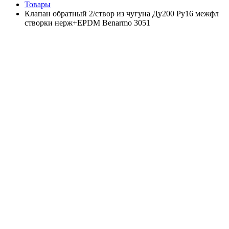
Товары
Клапан обратный 2/створ из чугуна Ду200 Ру16 межфл
створки нерж+EPDM Benarmo 3051