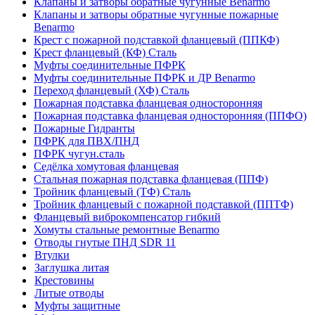
Клапаны и затворы обратные чугунные Benarmo
Клапаны и затворы обратные чугунные пожарные
Benarmo
Крест с пожарной подставкой фланцевый (ППКФ)
Крест фланцевый (КФ) Сталь
Муфты соединительные ПФРК
Муфты соединительные ПФРК и ДР Benarmo
Переход фланцевый (ХФ) Сталь
Пожарная подставка фланцевая односторонняя
Пожарная подставка фланцевая односторонняя (ППФО)
Пожарные Гидранты
ПФРК для ПВХ/ПНД
ПФРК чугун.сталь
Седёлка хомутовая фланцевая
Стальная пожарная подставка фланцевая (ППФ)
Тройник фланцевый (ТФ) Сталь
Тройник фланцевый с пожарной подставкой (ППТФ)
Фланцевый виброкомпенсатор гибкий
Хомуты стальные ремонтные Benarmo
Отводы гнутые ПНД SDR 11
Втулки
Заглушка литая
Крестовины
Литые отводы
Муфты защитные