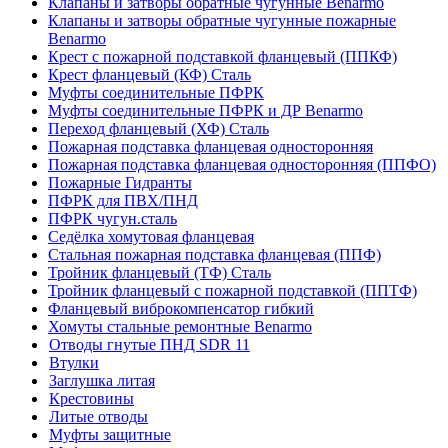
Клапаны и затворы обратные чугунные Benarmo
Клапаны и затворы обратные чугунные пожарные
Benarmo
Крест с пожарной подставкой фланцевый (ППКФ)
Крест фланцевый (КФ) Сталь
Муфты соединительные ПФРК
Муфты соединительные ПФРК и ДР Benarmo
Переход фланцевый (ХФ) Сталь
Пожарная подставка фланцевая односторонняя
Пожарная подставка фланцевая односторонняя (ППФО)
Пожарные Гидранты
ПФРК для ПВХ/ПНД
ПФРК чугун.сталь
Седёлка хомутовая фланцевая
Стальная пожарная подставка фланцевая (ППФ)
Тройник фланцевый (ТФ) Сталь
Тройник фланцевый с пожарной подставкой (ППТФ)
Фланцевый виброкомпенсатор гибкий
Хомуты стальные ремонтные Benarmo
Отводы гнутые ПНД SDR 11
Втулки
Заглушка литая
Крестовины
Литые отводы
Муфты защитные