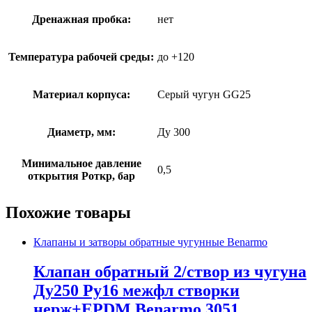
Дренажная пробка:
нет
Температура рабочей среды:
до +120
Материал корпуса:
Серый чугун GG25
Диаметр, мм:
Ду 300
Минимальное давление
0,5
открытия Роткр, бар
Похожие товары
Клапаны и затворы обратные чугунные Benarmo
Клапан обратный 2/створ из чугуна
Ду250 Ру16 межфл створки
нерж+EPDM Benarmo 3051