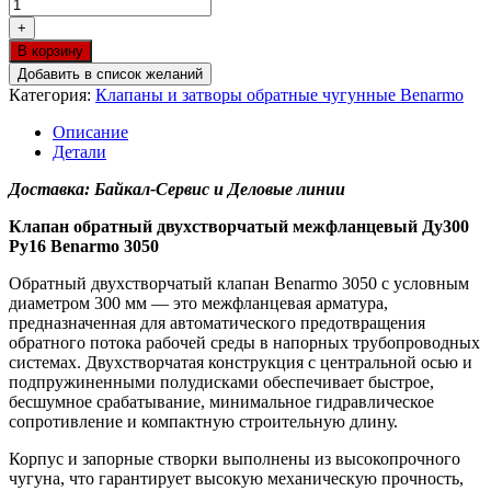
+
В корзину
Добавить в список желаний
Категория:
Клапаны и затворы обратные чугунные Benarmo
Описание
Детали
Доставка: Байкал-Сервис и Деловые линии
Клапан обратный двухстворчатый межфланцевый Ду300
Ру16 Benarmo 3050
Обратный двухстворчатый клапан Benarmo 3050 с условным
диаметром 300 мм — это межфланцевая арматура,
предназначенная для автоматического предотвращения
обратного потока рабочей среды в напорных трубопроводных
системах. Двухстворчатая конструкция с центральной осью и
подпружиненными полудисками обеспечивает быстрое,
бесшумное срабатывание, минимальное гидравлическое
сопротивление и компактную строительную длину.
Корпус и запорные створки выполнены из высокопрочного
чугуна, что гарантирует высокую механическую прочность,