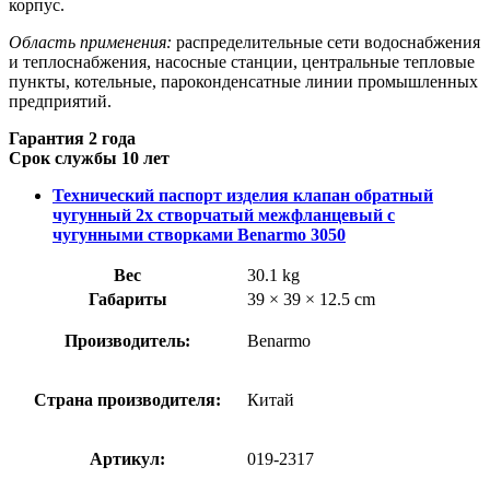
корпус.
Область применения:
распределительные сети водоснабжения
и теплоснабжения, насосные станции, центральные тепловые
пункты, котельные, пароконденсатные линии промышленных
предприятий.
Гарантия 2 года
Срок службы 10 лет
Технический паспорт изделия клапан обратный
чугунный 2х створчатый межфланцевый с
чугунными створками Benarmo 3050
Вес
30.1 kg
Габариты
39 × 39 × 12.5 cm
Производитель:
Benarmo
Страна производителя:
Китай
Артикул:
019-2317