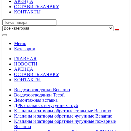
АРЕНДА
ОСТАВИТЬ ЗАЯВКУ
КОНТАКТЫ
Меню
Категории
ГЛАВНАЯ
НОВОСТИ
АРЕНДА
ОСТАВИТЬ ЗАЯВКУ
КОНТАКТЫ
Воздухоотводчики Benarmo
Воздухоотводчики Tecofi
Демонтажная вставка
ДРК стальных и чугунных труб
Клапаны и затворы обратные стальные Benarmo
Клапаны и затворы обратные чугунные Benarmo
Клапаны и затворы обратные чугунные пожарные
Benarmo