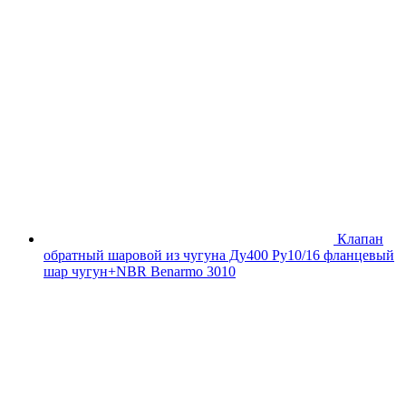
Клапан
обратный шаровой из чугуна Ду400 Ру10/16 фланцевый
шар чугун+NBR Benarmo 3010