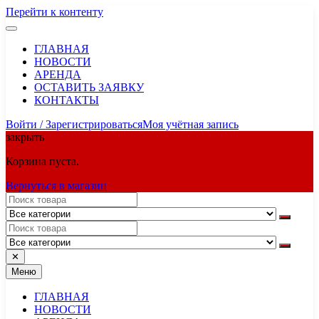
Перейти к контенту
ГЛАВНАЯ
НОВОСТИ
АРЕНДА
ОСТАВИТЬ ЗАЯВКУ
КОНТАКТЫ
Войти / Зарегистрироваться
Моя учётная запись
закрыть
Корзина пуста.
Вернуться в магазин
✕
Меню
ГЛАВНАЯ
НОВОСТИ