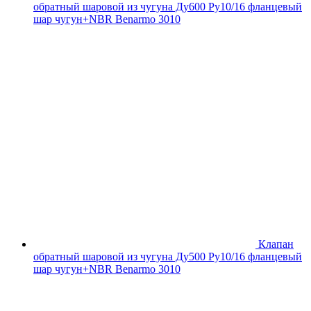
обратный шаровой из чугуна Ду600 Ру10/16 фланцевый
шар чугун+NBR Benarmo 3010
Клапан
обратный шаровой из чугуна Ду500 Ру10/16 фланцевый
шар чугун+NBR Benarmo 3010