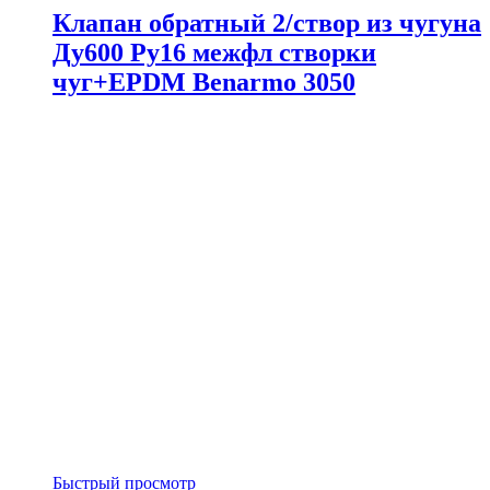
Клапан обратный 2/створ из чугуна
Ду600 Ру16 межфл створки
чуг+EPDM Benarmo 3050
Быстрый просмотр