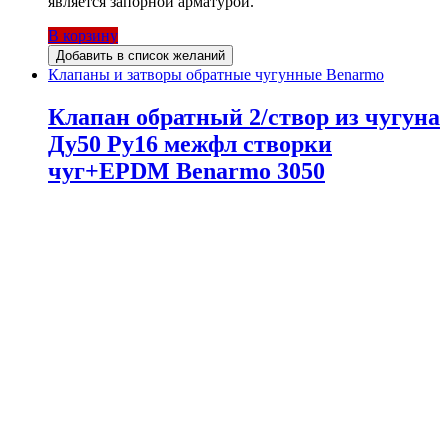
является запорной арматурой.
В корзину
Добавить в список желаний
Клапаны и затворы обратные чугунные Benarmo
Клапан обратный 2/створ из чугуна
Ду50 Ру16 межфл створки
чуг+EPDM Benarmo 3050