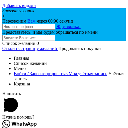
Добавить виджет
Заказать звонок
+
Перезвоним
Вам
через 00:
90
секунд
Жду звонка!
Представьтесь, и мы будем обращаться по имени
Список желаний
0
Открыть страницу желаний
Продолжить покупки
Главная
Список желаний
Меню
Войти / Зарегистрироваться
Моя учётная запись
Учётная
запись
Корзина
Написать
Нужна помощь?