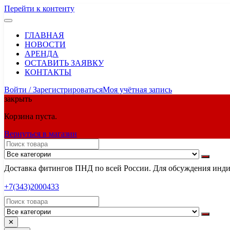
Перейти к контенту
ГЛАВНАЯ
НОВОСТИ
АРЕНДА
ОСТАВИТЬ ЗАЯВКУ
КОНТАКТЫ
Войти / Зарегистрироваться
Моя учётная запись
закрыть
Корзина пуста.
Вернуться в магазин
Доставка фитингов ПНД по всей России. Для обсуждения индив
+7(343)2000433
✕