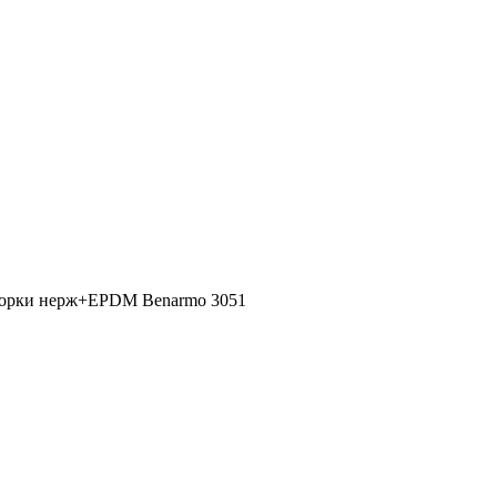
творки нерж+EPDM Benarmo 3051