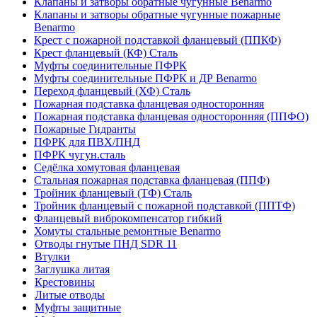
Клапаны и затворы обратные чугунные Benarmo
Клапаны и затворы обратные чугунные пожарные
Benarmo
Крест с пожарной подставкой фланцевый (ППКФ)
Крест фланцевый (КФ) Сталь
Муфты соединительные ПФРК
Муфты соединительные ПФРК и ДР Benarmo
Переход фланцевый (ХФ) Сталь
Пожарная подставка фланцевая односторонняя
Пожарная подставка фланцевая односторонняя (ППФО)
Пожарные Гидранты
ПФРК для ПВХ/ПНД
ПФРК чугун.сталь
Седёлка хомутовая фланцевая
Стальная пожарная подставка фланцевая (ППФ)
Тройник фланцевый (ТФ) Сталь
Тройник фланцевый с пожарной подставкой (ППТФ)
Фланцевый виброкомпенсатор гибкий
Хомуты стальные ремонтные Benarmo
Отводы гнутые ПНД SDR 11
Втулки
Заглушка литая
Крестовины
Литые отводы
Муфты защитные