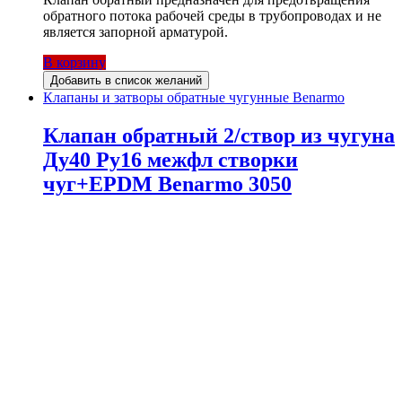
обратного потока рабочей среды в трубопроводах и не
является запорной арматурой.
В корзину
Добавить в список желаний
Клапаны и затворы обратные чугунные Benarmo
Клапан обратный 2/створ из чугуна
Ду40 Ру16 межфл створки
чуг+EPDM Benarmo 3050