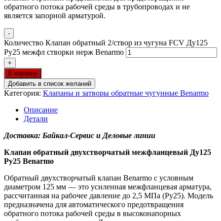
обратного потока рабочей среды в трубопроводах и не
является запорной арматурой.
-
Количество Клапан обратный 2/створ из чугуна FCV Ду125
Ру25 межфл створки нерж Benarmo
+
В корзину
Добавить в список желаний
Категория:
Клапаны и затворы обратные чугунные Benarmo
Описание
Детали
Доставка: Байкал-Сервис и Деловые линии
Клапан обратный двухстворчатый межфланцевый Ду125
Ру25 Benarmo
Обратный двухстворчатый клапан Benarmo с условным
диаметром 125 мм — это усиленная межфланцевая арматура,
рассчитанная на рабочее давление до 2,5 МПа (Ру25). Модель
предназначена для автоматического предотвращения
обратного потока рабочей среды в высоконапорных