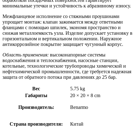
обработкой посадочных поверхностей гарантирует
минимальные утечки и устойчивость к абразивному износу.
Межфланцевое исполнение со стяжными проушинами
упрощает монтаж: клапан зажимается между ответными
фланцами с помощью шпилек, экономя пространство и
снижая металлоемкость узла. Изделие допускает установку в
горизонтальном и вертикальном положении. Наружное
антикоррозийное покрытие защищает чугунный корпус.
Область применения:
высоконапорные системы
водоснабжения и теплоснабжения, насосные станции,
котельные, технологические трубопроводы химической и
нефтехимической промышленности, где требуется надежная
защита от обратного потока при давлениях до 25 бар.
Вес
5.75 kg
Габариты
20 × 20 × 8 cm
Производитель:
Benarmo
Страна производителя:
Китай