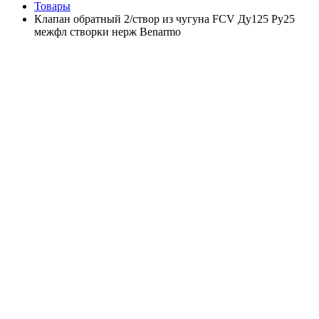
Товары
Клапан обратный 2/створ из чугуна FCV Ду125 Ру25
межфл створки нерж Benarmo