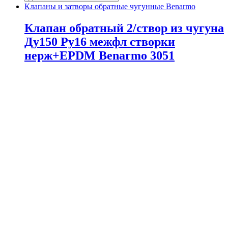
Клапаны и затворы обратные чугунные Benarmo
Клапан обратный 2/створ из чугуна
Ду150 Ру16 межфл створки
нерж+EPDM Benarmo 3051