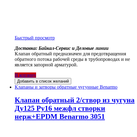
Быстрый просмотр
Доставка: Байкал-Сервис и Деловые линии
Клапан обратный предназначен для предотвращения
обратного потока рабочей среды в трубопроводах и не
является запорной арматурой.
В корзину
Добавить в список желаний
Клапаны и затворы обратные чугунные Benarmo
Клапан обратный 2/створ из чугуна
Ду125 Ру16 межфл створки
нерж+EPDM Benarmo 3051