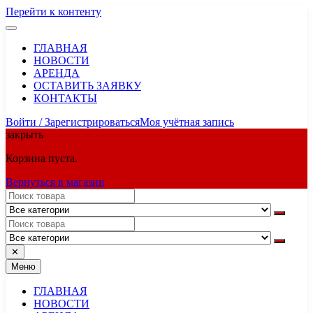
Перейти к контенту
ГЛАВНАЯ
НОВОСТИ
АРЕНДА
ОСТАВИТЬ ЗАЯВКУ
КОНТАКТЫ
Войти / Зарегистрироваться
Моя учётная запись
закрыть
Корзина пуста.
Вернуться в магазин
✕
Меню
ГЛАВНАЯ
НОВОСТИ