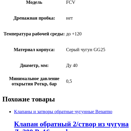
Модель
FCV
Дренажная пробка:
нет
Температура рабочей среды:
до +120
Материал корпуса:
Серый чугун GG25
Диаметр, мм:
Ду 40
Минимальное давление
0,5
открытия Роткр, бар
Похожие товары
Клапаны и затворы обратные чугунные Benarmo
Клапан обратный 2/створ из чугуна