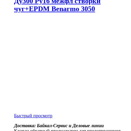
Ду300 Ру16 межфл створки
чуг+EPDM Benarmo 3050
Быстрый просмотр
Доставка: Байкал-Сервис и Деловые линии
Клапан обратный предназначен для предотвращения