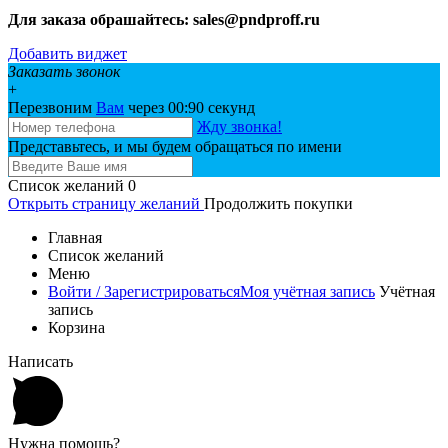
Для заказа обрашайтесь: sales@pndproff.ru
Добавить виджет
Заказать звонок
+
Перезвоним
Вам
через 00:
90
секунд
Жду звонка!
Представьтесь, и мы будем обращаться по имени
Список желаний
0
Открыть страницу желаний
Продолжить покупки
Главная
Список желаний
Меню
Войти / Зарегистрироваться
Моя учётная запись
Учётная
запись
Корзина
Написать
Нужна помощь?