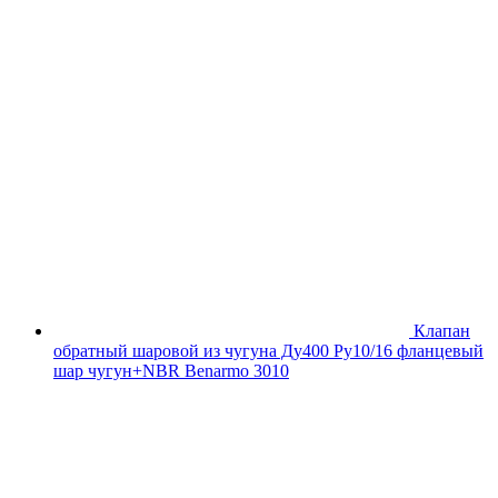
Клапан
обратный шаровой из чугуна Ду400 Ру10/16 фланцевый
шар чугун+NBR Benarmo 3010