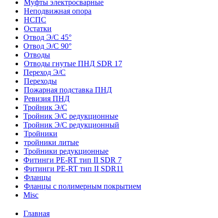
Муфты электросварные
Неподвижная опора
НСПС
Остатки
Отвод Э/С 45°
Отвод Э/С 90°
Отводы
Отводы гнутые ПНД SDR 17
Переход Э/С
Переходы
Пожарная подставка ПНД
Ревизия ПНД
Тройник Э/С
Тройник Э/С редукционные
Тройник Э/С редукционный
Тройники
тройники литые
Тройники редукционные
Фитинги PE-RT тип II SDR 7
Фитинги PE-RT тип II SDR11
Фланцы
Фланцы с полимерным покрытием
Misc
Главная