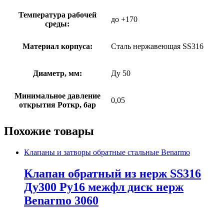
Температура рабочей
до +170
среды:
Материал корпуса:
Сталь нержавеющая SS316
Диаметр, мм:
Ду 50
Минимальное давление
0,05
открытия Роткр, бар
Похожие товары
Клапаны и затворы обратные стальные Benarmo
Клапан обратный из нерж SS316
Ду300 Ру16 межфл диск нерж
Benarmo 3060