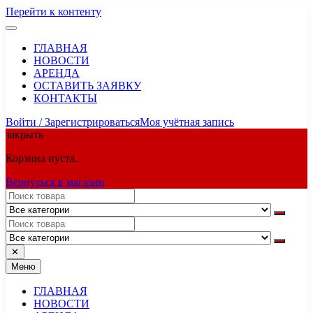
Перейти к контенту
ГЛАВНАЯ
НОВОСТИ
АРЕНДА
ОСТАВИТЬ ЗАЯВКУ
КОНТАКТЫ
Войти / Зарегистрироваться
Моя учётная запись
закрыть
Корзина пуста.
Вернуться в магазин
✕
Меню
ГЛАВНАЯ
НОВОСТИ