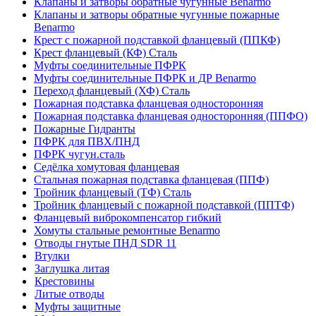
Клапаны и затворы обратные чугунные Benarmo
Клапаны и затворы обратные чугунные пожарные
Benarmo
Крест с пожарной подставкой фланцевый (ППКФ)
Крест фланцевый (КФ) Сталь
Муфты соединительные ПФРК
Муфты соединительные ПФРК и ДР Benarmo
Переход фланцевый (ХФ) Сталь
Пожарная подставка фланцевая односторонняя
Пожарная подставка фланцевая односторонняя (ППФО)
Пожарные Гидранты
ПФРК для ПВХ/ПНД
ПФРК чугун.сталь
Седёлка хомутовая фланцевая
Стальная пожарная подставка фланцевая (ППФ)
Тройник фланцевый (ТФ) Сталь
Тройник фланцевый с пожарной подставкой (ППТФ)
Фланцевый виброкомпенсатор гибкий
Хомуты стальные ремонтные Benarmo
Отводы гнутые ПНД SDR 11
Втулки
Заглушка литая
Крестовины
Литые отводы
Муфты защитные