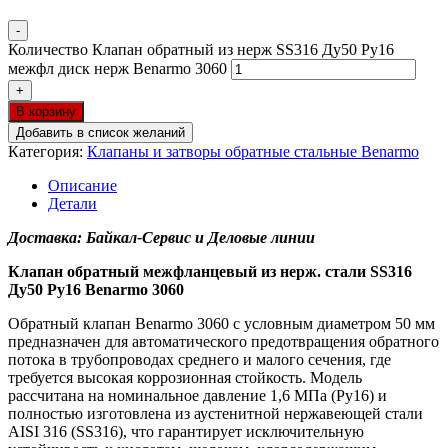
-
Количество Клапан обратный из нерж SS316 Ду50 Ру16
межфл диск нерж Benarmo 3060
+
В корзину
Добавить в список желаний
Категория:
Клапаны и затворы обратные стальные Benarmo
Описание
Детали
Доставка: Байкал-Сервис и Деловые линии
Клапан обратный межфланцевый из нерж. стали SS316
Ду50 Ру16 Benarmo 3060
Обратный клапан Benarmo 3060 с условным диаметром 50 мм
предназначен для автоматического предотвращения обратного
потока в трубопроводах среднего и малого сечения, где
требуется высокая коррозионная стойкость. Модель
рассчитана на номинальное давление 1,6 МПа (Ру16) и
полностью изготовлена из аустенитной нержавеющей стали
AISI 316 (SS316), что гарантирует исключительную