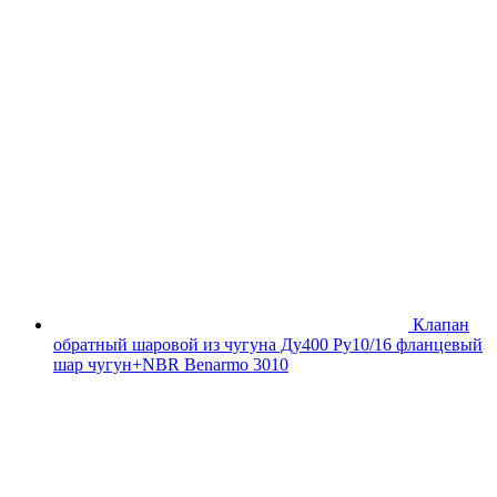
Клапан
обратный шаровой из чугуна Ду400 Ру10/16 фланцевый
шар чугун+NBR Benarmo 3010