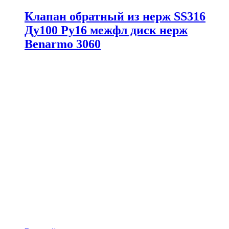
Клапан обратный из нерж SS316
Ду100 Ру16 межфл диск нерж
Benarmo 3060