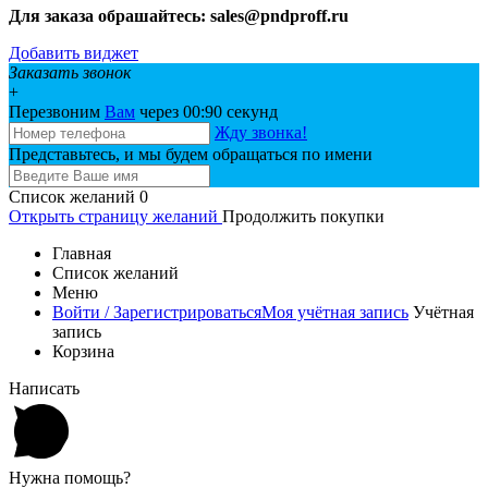
Для заказа обрашайтесь: sales@pndproff.ru
Добавить виджет
Заказать звонок
+
Перезвоним
Вам
через 00:
90
секунд
Жду звонка!
Представьтесь, и мы будем обращаться по имени
Список желаний
0
Открыть страницу желаний
Продолжить покупки
Главная
Список желаний
Меню
Войти / Зарегистрироваться
Моя учётная запись
Учётная
запись
Корзина
Написать
Нужна помощь?