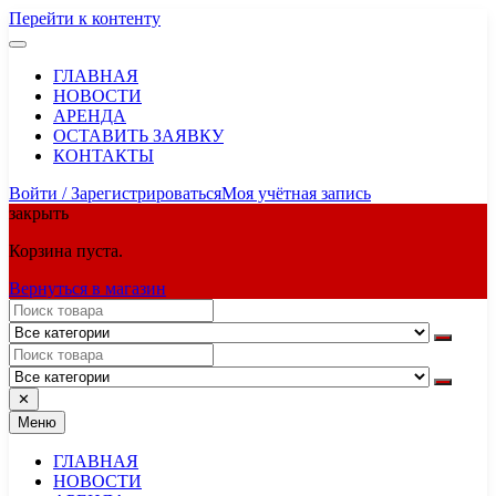
Перейти к контенту
ГЛАВНАЯ
НОВОСТИ
АРЕНДА
ОСТАВИТЬ ЗАЯВКУ
КОНТАКТЫ
Войти / Зарегистрироваться
Моя учётная запись
закрыть
Корзина пуста.
Вернуться в магазин
✕
Меню
ГЛАВНАЯ
НОВОСТИ