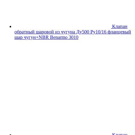
Клапан
обратный шаровой из чугуна Ду500 Ру10/16 фланцевый
шар чугун+NBR Benarmo 3010
Клапан