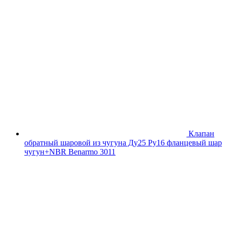
Клапан
обратный шаровой из чугуна Ду25 Ру16 фланцевый шар
чугун+NBR Benarmo 3011