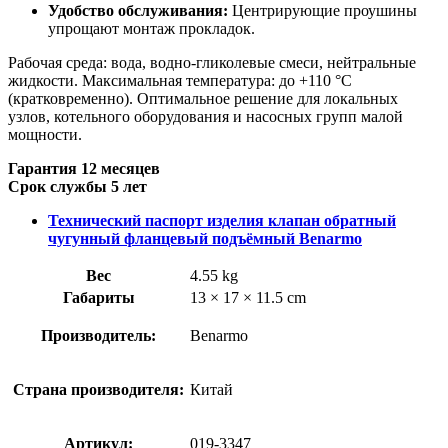
Удобство обслуживания:
Центрирующие проушины
упрощают монтаж прокладок.
Рабочая среда: вода, водно-гликолевые смеси, нейтральные
жидкости. Максимальная температура: до +110 °C
(кратковременно). Оптимальное решение для локальных
узлов, котельного оборудования и насосных групп малой
мощности.
Гарантия 12 месяцев
Срок службы 5 лет
Технический паспорт изделия клапан обратный
чугунный фланцевый подъёмный Benarmo
Вес
4.55 kg
Габариты
13 × 17 × 11.5 cm
Производитель:
Benarmo
Страна производителя:
Китай
Артикул:
019-3347