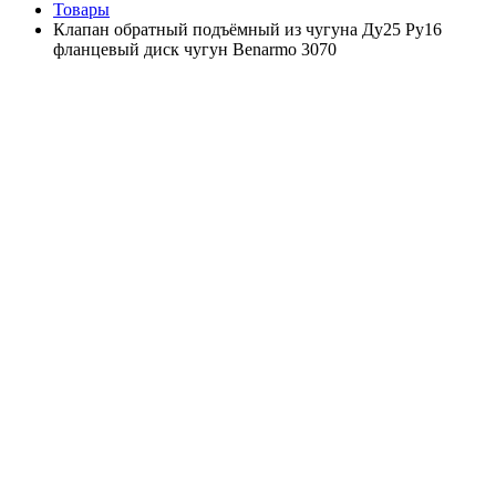
Товары
Клапан обратный подъёмный из чугуна Ду25 Ру16
фланцевый диск чугун Benarmo 3070