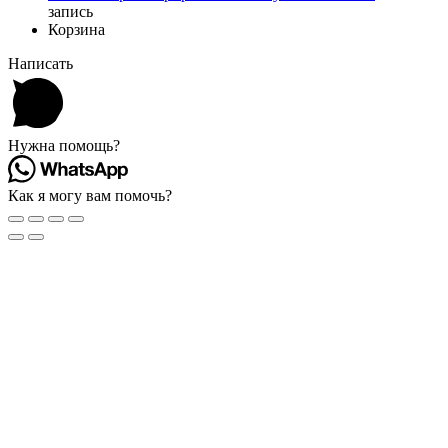
запись
Корзина
Написать
Нужна помощь?
Как я могу вам помочь?