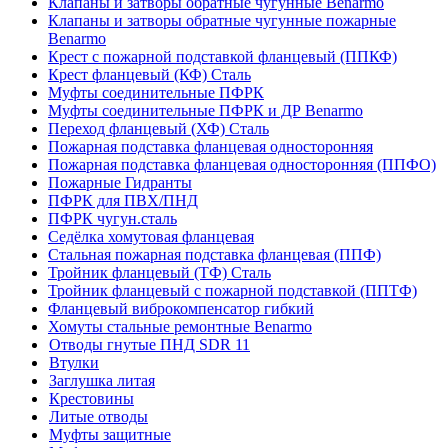
Клапаны и затворы обратные чугунные Benarmo
Клапаны и затворы обратные чугунные пожарные
Benarmo
Крест с пожарной подставкой фланцевый (ППКФ)
Крест фланцевый (КФ) Сталь
Муфты соединительные ПФРК
Муфты соединительные ПФРК и ДР Benarmo
Переход фланцевый (ХФ) Сталь
Пожарная подставка фланцевая односторонняя
Пожарная подставка фланцевая односторонняя (ППФО)
Пожарные Гидранты
ПФРК для ПВХ/ПНД
ПФРК чугун.сталь
Седёлка хомутовая фланцевая
Стальная пожарная подставка фланцевая (ППФ)
Тройник фланцевый (ТФ) Сталь
Тройник фланцевый с пожарной подставкой (ППТФ)
Фланцевый виброкомпенсатор гибкий
Хомуты стальные ремонтные Benarmo
Отводы гнутые ПНД SDR 11
Втулки
Заглушка литая
Крестовины
Литые отводы
Муфты защитные