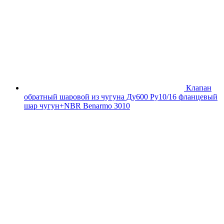
Клапан
обратный шаровой из чугуна Ду600 Ру10/16 фланцевый
шар чугун+NBR Benarmo 3010