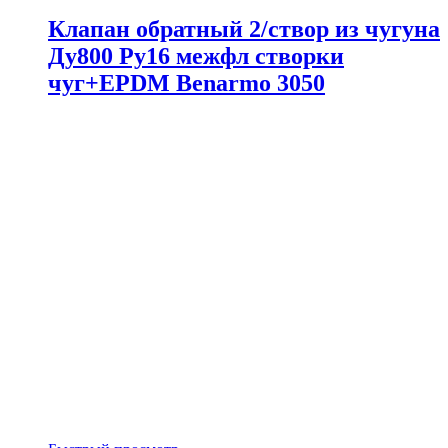
Клапан обратный 2/створ из чугуна
Ду800 Ру16 межфл створки
чуг+EPDM Benarmo 3050