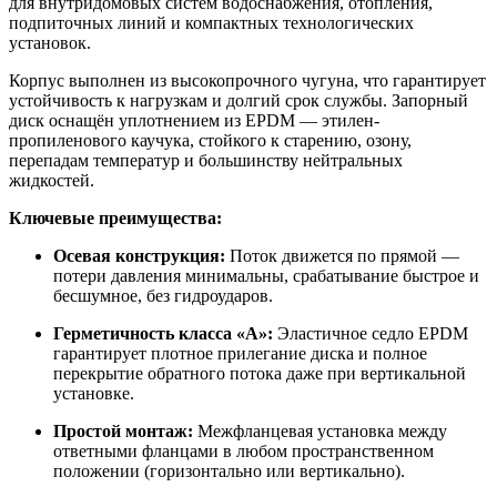
для внутридомовых систем водоснабжения, отопления,
подпиточных линий и компактных технологических
установок.
Корпус выполнен из высокопрочного чугуна, что гарантирует
устойчивость к нагрузкам и долгий срок службы. Запорный
диск оснащён уплотнением из EPDM — этилен-
пропиленового каучука, стойкого к старению, озону,
перепадам температур и большинству нейтральных
жидкостей.
Ключевые преимущества:
Осевая конструкция:
Поток движется по прямой —
потери давления минимальны, срабатывание быстрое и
бесшумное, без гидроударов.
Герметичность класса «А»:
Эластичное седло EPDM
гарантирует плотное прилегание диска и полное
перекрытие обратного потока даже при вертикальной
установке.
Простой монтаж:
Межфланцевая установка между
ответными фланцами в любом пространственном
положении (горизонтально или вертикально).