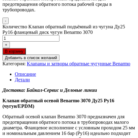
предотвращения обратного потока рабочей среды в
трубопроводах.
-
Количество Клапан обратный подъёмный из чугуна Ду25
Ру16 фланцевый диск чугун Benarmo 3070
+
В корзину
Добавить в список желаний
Категория:
Клапаны и затворы обратные чугунные Benarmo
Описание
Детали
Доставка: Байкал-Сервис и Деловые линии
Клапан обратный осевой Benarmo 3070 Ду25 Ру16
(чугун/EPDM)
Обратный осевой клапан Benarmo 3070 предназначен для
предотвращения обратного потока в трубопроводах малого
диаметра. Фланцевое исполнение с условным проходом 25 мм
и номинальным давлением 16 бар (Ру16) идеально подходит