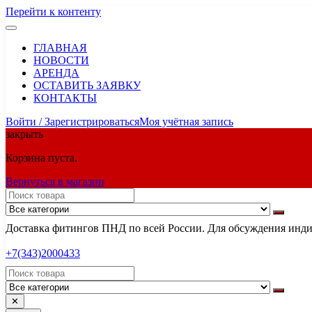
Перейти к контенту
ГЛАВНАЯ
НОВОСТИ
АРЕНДА
ОСТАВИТЬ ЗАЯВКУ
КОНТАКТЫ
Войти / Зарегистрироваться
Моя учётная запись
закрыть
Корзина пуста.
Вернуться в магазин
Доставка фитингов ПНД по всей России. Для обсуждения индив
+7(343)2000433
✕