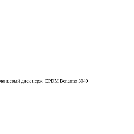
 фланцевый диск нерж+EPDM Benarmo 3040