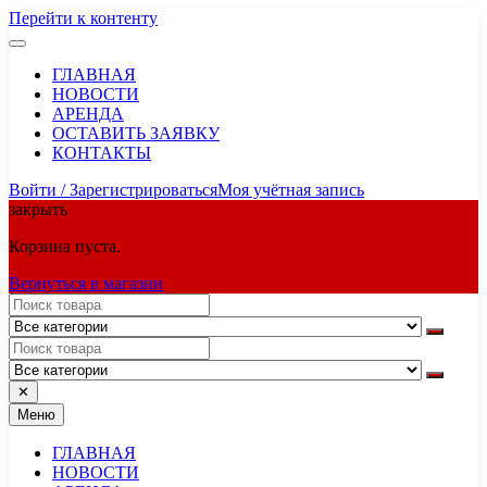
Перейти к контенту
ГЛАВНАЯ
НОВОСТИ
АРЕНДА
ОСТАВИТЬ ЗАЯВКУ
КОНТАКТЫ
Войти / Зарегистрироваться
Моя учётная запись
закрыть
Корзина пуста.
Вернуться в магазин
✕
Меню
ГЛАВНАЯ
НОВОСТИ