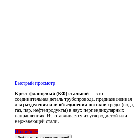
Быстрый просмотр
Крест фланцевый (КФ) стальной
— это
соединительная деталь трубопровода, предназначенная
для
разделения или объединения потоков
среды (вода,
газ, пар, нефтепродукты) в двух перпендикулярных
направлениях. Изготавливается из углеродистой или
нержавеющей стали.
Подробнее
Добавить в список желаний