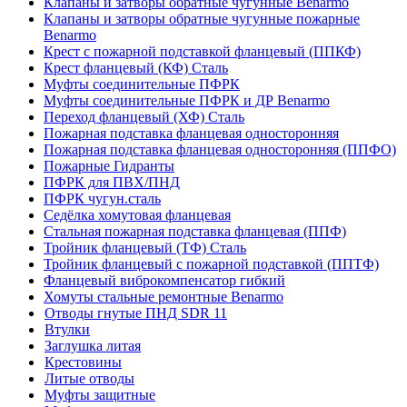
Клапаны и затворы обратные чугунные Benarmo
Клапаны и затворы обратные чугунные пожарные
Benarmo
Крест с пожарной подставкой фланцевый (ППКФ)
Крест фланцевый (КФ) Сталь
Муфты соединительные ПФРК
Муфты соединительные ПФРК и ДР Benarmo
Переход фланцевый (ХФ) Сталь
Пожарная подставка фланцевая односторонняя
Пожарная подставка фланцевая односторонняя (ППФО)
Пожарные Гидранты
ПФРК для ПВХ/ПНД
ПФРК чугун.сталь
Седёлка хомутовая фланцевая
Стальная пожарная подставка фланцевая (ППФ)
Тройник фланцевый (ТФ) Сталь
Тройник фланцевый с пожарной подставкой (ППТФ)
Фланцевый виброкомпенсатор гибкий
Хомуты стальные ремонтные Benarmo
Отводы гнутые ПНД SDR 11
Втулки
Заглушка литая
Крестовины
Литые отводы
Муфты защитные