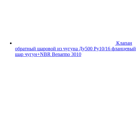
Клапан
обратный шаровой из чугуна Ду500 Ру10/16 фланцевый
шар чугун+NBR Benarmo 3010