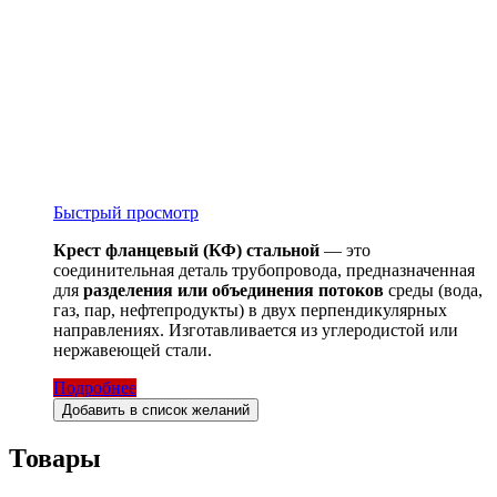
Быстрый просмотр
Крест фланцевый (КФ) стальной
— это
соединительная деталь трубопровода, предназначенная
для
разделения или объединения потоков
среды (вода,
газ, пар, нефтепродукты) в двух перпендикулярных
направлениях. Изготавливается из углеродистой или
нержавеющей стали.
Подробнее
Добавить в список желаний
Товары