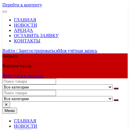
Перейти к контенту
ГЛАВНАЯ
НОВОСТИ
АРЕНДА
ОСТАВИТЬ ЗАЯВКУ
КОНТАКТЫ
Войти / Зарегистрироваться
Моя учётная запись
закрыть
Корзина пуста.
Вернуться в магазин
✕
Меню
ГЛАВНАЯ
НОВОСТИ