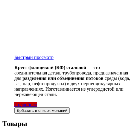
Быстрый просмотр
Крест фланцевый (КФ) стальной
— это
соединительная деталь трубопровода, предназначенная
для
разделения или объединения потоков
среды (вода,
газ, пар, нефтепродукты) в двух перпендикулярных
направлениях. Изготавливается из углеродистой или
нержавеющей стали.
Подробнее
Добавить в список желаний
Товары