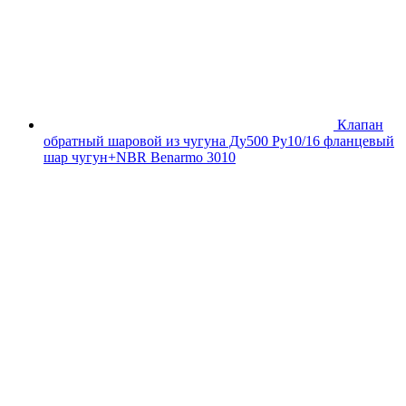
Клапан
обратный шаровой из чугуна Ду500 Ру10/16 фланцевый
шар чугун+NBR Benarmo 3010