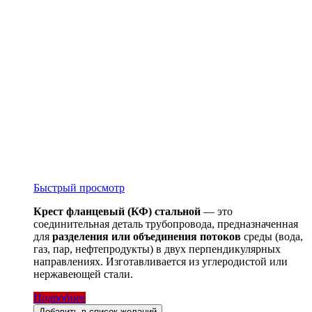
Быстрый просмотр
Крест фланцевый (КФ) стальной
— это
соединительная деталь трубопровода, предназначенная
для
разделения или объединения потоков
среды (вода,
газ, пар, нефтепродукты) в двух перпендикулярных
направлениях. Изготавливается из углеродистой или
нержавеющей стали.
Подробнее
Добавить в список желаний