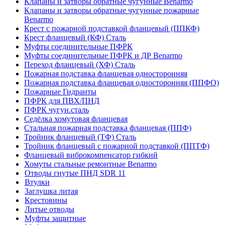
Клапаны и затворы обратные чугунные Benarmo
Клапаны и затворы обратные чугунные пожарные
Benarmo
Крест с пожарной подставкой фланцевый (ППКФ)
Крест фланцевый (КФ) Сталь
Муфты соединительные ПФРК
Муфты соединительные ПФРК и ДР Benarmo
Переход фланцевый (ХФ) Сталь
Пожарная подставка фланцевая односторонняя
Пожарная подставка фланцевая односторонняя (ППФО)
Пожарные Гидранты
ПФРК для ПВХ/ПНД
ПФРК чугун.сталь
Седёлка хомутовая фланцевая
Стальная пожарная подставка фланцевая (ППФ)
Тройник фланцевый (ТФ) Сталь
Тройник фланцевый с пожарной подставкой (ППТФ)
Фланцевый виброкомпенсатор гибкий
Хомуты стальные ремонтные Benarmo
Отводы гнутые ПНД SDR 11
Втулки
Заглушка литая
Крестовины
Литые отводы
Муфты защитные